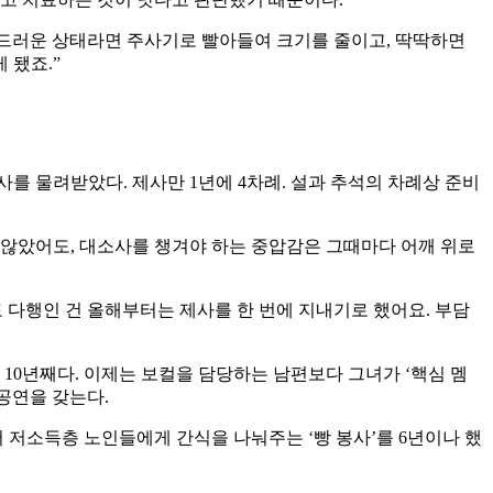
부드러운 상태라면 주사기로 빨아들여 크기를 줄이고, 딱딱하면
 됐죠.”
를 물려받았다. 제사만 1년에 4차례. 설과 추석의 차례상 준비
지 않았어도, 대소사를 챙겨야 하는 중압감은 그때마다 어깨 위로
도 다행인 건 올해부터는 제사를 한 번에 지내기로 했어요. 부담
 10년째다. 이제는 보컬을 담당하는 남편보다 그녀가 ‘핵심 멤
기공연을 갖는다.
저소득층 노인들에게 간식을 나눠주는 ‘빵 봉사’를 6년이나 했