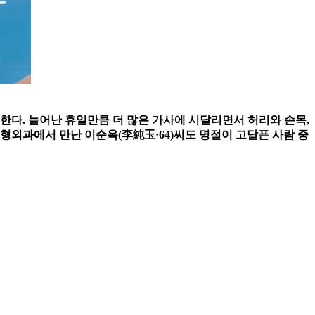
한다. 늘어난 휴일만큼 더 많은 가사에 시달리면서 허리와 손목,
형외과에서 만난 이순옥(李純玉·64)씨도 명절이 고달픈 사람 중