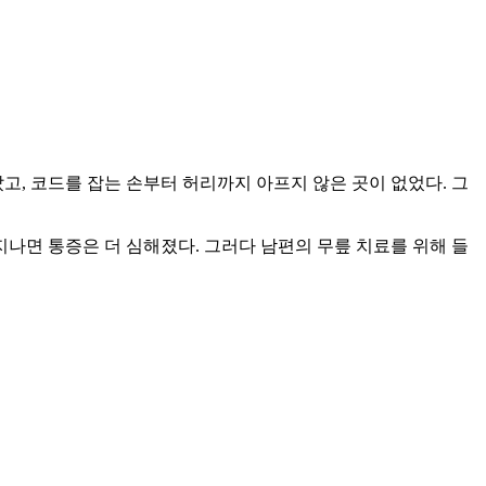
았고, 코드를 잡는 손부터 허리까지 아프지 않은 곳이 없었다. 그
지나면 통증은 더 심해졌다. 그러다 남편의 무릎 치료를 위해 들