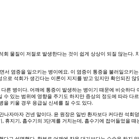
석회 물질이 저절로 발생한다는 것이 쉽게 상상이 되질 않는다. 치
면서 염증을 일으키는 병이에요. 이 염증이 통증을 불러일으키는 것
성으로 석회가 생긴다는 이론이 지지를 받고 있지만 확인되진 않았
다른 병이다. 어깨에 통증이 발생하는 병이기 때문에 비슷하다 여
 수 있는 범위에 영향을 주기도 하지만 증상의 정도에 따라 다르다
을 키울 경우 응급실 신세를 질 수도 있다.
 만나자마자 건넨 말이다. 윤 원장은 일반 환자보다 커다란 석회
, 휴지기, 흡수기의 3단계를 거치는데, 흡수기에 접어들었을 때
했다고 설명했다. 함부로 어깨에 칼을 대기보다는 수술을 하지 