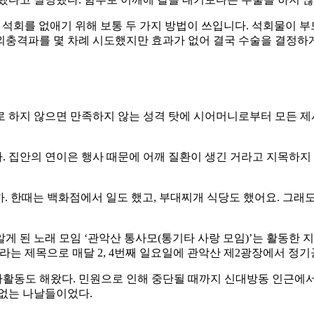
 석회를 없애기 위해 보통 두 가지 방법이 쓰입니다. 석회물이 
충격파를 몇 차례 시도했지만 효과가 없어 결국 수술을 결정하게
로 하지 않으면 만족하지 않는 성격 탓에 시어머니로부터 모든 제사
다. 집안의 연이은 행사 때문에 어깨 질환이 생긴 거라고 지목하
까. 한때는 백화점에서 일도 했고, 부대찌개 식당도 했어요. 그래
 된 노래 모임 ‘관악산 통사모(통기타 사랑 모임)’는 활동한 지
회’라는 제목으로 매달 2, 4번째 일요일에 관악산 제2광장에서 정
활동도 해왔다. 민원으로 인해 중단될 때까지 신대방동 인근에서 
이 없는 나날들이었다.