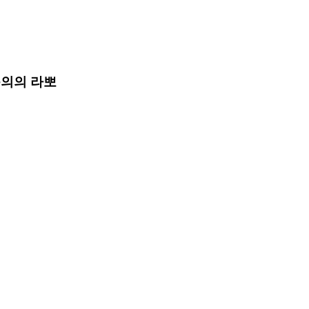
문의의 라뽀