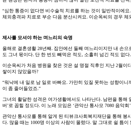
“심한 통증이 없다면 비수술적 치료를 하는 것이 일반적이에요.
체외충격파 치료로 부순 다음 분산시켜요. 이순옥씨의 경우 체외
제사를 모셔야 하는 며느리의 숙명
올해로 결혼생활 28년째. 집안에선 둘째 며느리이지만 내 손으
도 그녀 몫이다. 단 한 번도 빼먹은 적도, 소홀히 넘긴 적도 없다.
이순옥씨가 처음 병원을 찾은 것은 설 명절 직후인 지난 2월이
쌓이지 않았을까?
“워낙에 내 일로 남 일로 바빠요. 가만히 있질 못하는 성향이니
이 좀 줄어들었죠.”
그녀의 활달한 성격은 여가생활에서도 나타난다. 남편을 통해 알게
버’로 꼽힐 정도다. 이 노래 모임은 ‘관악산 통사모 7080 음악
관악산 통사모를 통해 알게 된 티뷰크사회복지재단을 통해 봉사
다. 많을 때는 1000명 이상의 사람이 몰렸다. 말 그대로 쉴 틈