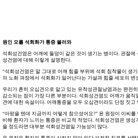
원인 모를 석회화가 통증 불러와
석회성건염은 어깨에 돌덩이 같은 것이 생기는 병이다. 관절에 
성건염에 대해 이렇게 설명한다.
“석회성건염은 말 그대로 어깨 힘줄 부위에 석회 침착물이 생기
의 노화 과정에서 석회화가 일어난다는 가설과 힘줄 세포의 변
우리가 흔히 오십견으로 알고 있는 유착성관절낭염과는 완전히 
감소되는 점이 가장 다른 부분이다. 석회성건염도 어깨가 움직일
견에 대한 속설이다. 어깨통증을 모두 오십견이라도 단정 짓고 병
“아팠을 텐데 지금까지 어떻게 참으셨어요?” 윤 원장이 이씨를
비해 환자가 느끼는 통증은 비교적 적었다. 석회성건염은 생성기
을 정도라면 대부분 석회성건염일 가능성이 많다.
윤 원장은 환자의 통증이 심하지 않아 일단 보전적 치료를 선택