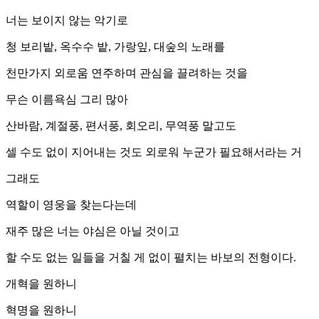
너는 보이지 않는 악기로
청 보리밭, 옥수수 밭, 가랑잎, 대숲의 노래를
천만가지 외로움 연주하며 관심을 끌려하는 것을
무슨 이름욕심 그리 많아
산바람, 계절풍, 편서풍, 회오리, 무역풍 말고도
셀 수도 없이 지어내는 것도 외로워 누군가 필요해서라는 거
그래도
역할이 영웅을 찾는다는데
재주 많은 너는 야심은 아닐 것이고
할 수도 없는 일들을 거칠 게 없이 펼치는 바보의 전형이다.
개혁을 원하니
혁명을 원하니