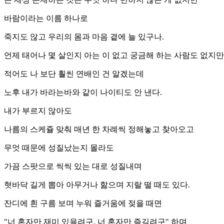
바람이라는 이름 하나로
죽지도 않고 우리의 몸과 마음 곁에 늘 있구나.
언제 태어나 몇 살인지 아는 이 없고 궁금해 하는 사람도 없지만
적어도 나 보단 훨씬 연배인 건 알겠는데
노후 내가 바라는바와 같이 나이티도 안 낸다.
내가 부르지 않아도
나름의 스케쥴 맞춰 매년 한 차례씩 정해놓고 찾아오고
무엇 때문에 성질났는지 몰라도
가끔 스팟으로 씩씩 있는 대로 성질내며
혓바닥 길게 뽑아 아무거나 핧으며 지랄 떨 때도 있다.
잔디에 흰 구름 보며 누워 즐거움에 젖을 때면
"너 혼자만 재미 있을려구, 너 혼자만 즐길려구" 하며