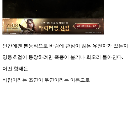
인간에겐 본능적으로 바람에 관심이 많은 유전자가 있는지
영웅호걸이 등장하려면 폭풍이 불거나 회오리 몰아친다.
어떤 형태든
바람이라는 조연이 우연이라는 이름으로