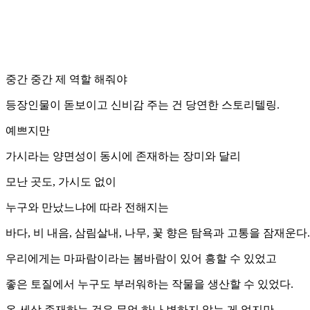
중간 중간 제 역할 해줘야
등장인물이 돋보이고 신비감 주는 건 당연한 스토리텔링.
예쁘지만
가시라는 양면성이 동시에 존재하는 장미와 달리
모난 곳도, 가시도 없이
누구와 만났느냐에 따라 전해지는
바다, 비 내음, 삼림살내, 나무, 꽃 향은 탐욕과 고통을 잠재운다.
우리에게는 마파람이라는 봄바람이 있어 흥할 수 있었고
좋은 토질에서 누구도 부러워하는 작물을 생산할 수 있었다.
온 세상 존재하는 것은 무엇 하나 변하지 않는 게 없지만