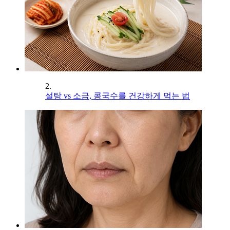
2.
설탕 vs 소금, 콩국수를 건강하게 먹는 법