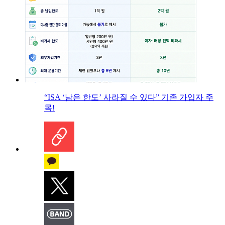
“ISA ‘남은 한도’ 사라질 수 있다” 기존 가입자 주
목!