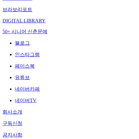
브라보리포트
DIGITAL LIBRARY
50+ 시니어 신춘문예
블로그
인스타그램
페이스북
유튜브
네이버카페
네이버TV
회사소개
구독신청
공지사항