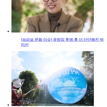
[브라보 문화 이슈] 유방암 투병 후 더 단단해진 박
미선