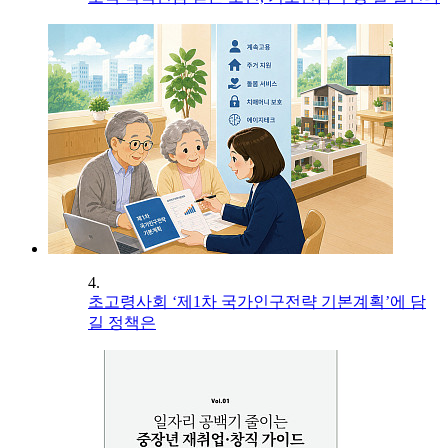
4.
초고령사회 ‘제1차 국가인구전략 기본계획’에 담
길 정책은