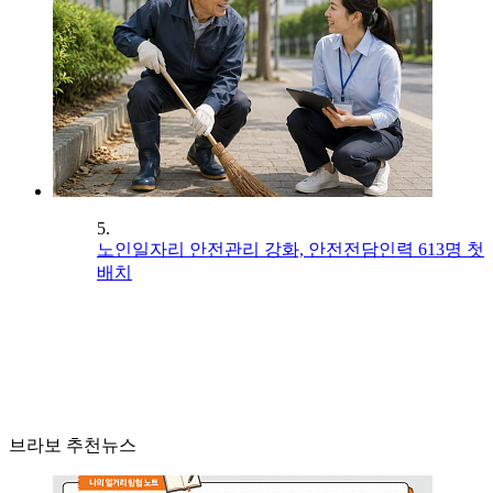
5.
노인일자리 안전관리 강화, 안전전담인력 613명 첫
배치
브라보 추천뉴스