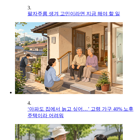
3.
팔자주름 생겨 고민이라면 지금 해야 할 일
4.
‘아파도 집에서 늙고 싶어…’ 고령 가구 40% 노후
주택이라 어려워