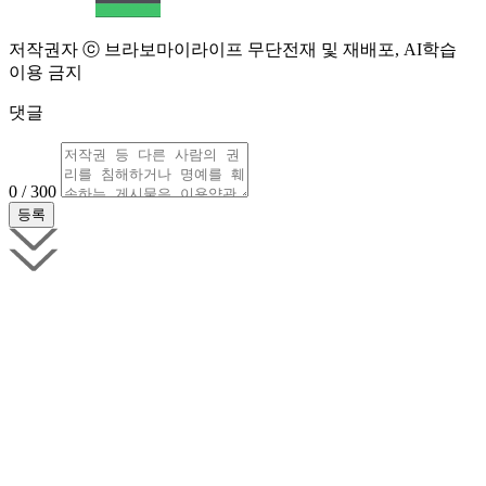
저작권자 ⓒ 브라보마이라이프 무단전재 및 재배포, AI학습
이용 금지
댓글
0 / 300