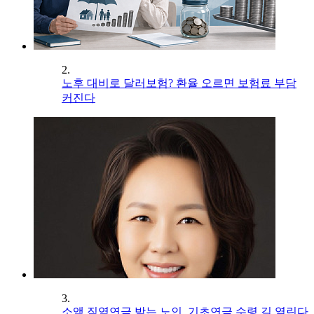
2.
노후 대비로 달러보험? 환율 오르면 보험료 부담
커진다
3.
소액 직역연금 받는 노인, 기초연금 수령 길 열린다