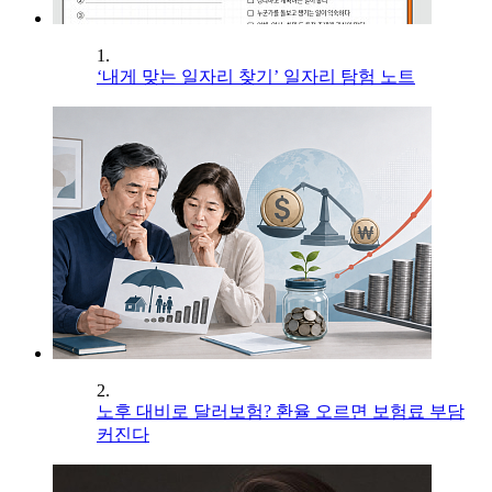
1.
‘내게 맞는 일자리 찾기’ 일자리 탐험 노트
2.
노후 대비로 달러보험? 환율 오르면 보험료 부담
커진다