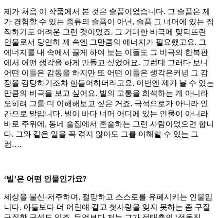
제가 처음 이 작품에서 본 것은 슬픔이었습니다. 그 슬픔은 제
가 경험할 수 있는 종류의 슬픔이 아닌, 슬픔 그 너머에 있는 짐
작하기도 어려운 그런 것이었죠. 그 거대한 비극에 맞닥뜨린
인물로서 당연히 제 속엔 그만큼의 에너지가 필요했고요. 그
에너지를 내 속에서 끓게 하여 보는 이들도 그 비극의 한복판
에서 어떤 생각을 하게 만들고 싶었어요. 그런데 그러다 보니
어떤 이들은 감동을 하지만 또 어떤 이들은 생각은커녕 그 감
정을 감당하기조차 힘들어하더라고요. 이번엔 제가 볼 수 있는
만큼의 비극을 보고 싶어요. 빌의 고통을 희석하는 게 아니라
오히려 그를 더 이해해보고 싶은 거죠. 극적으로가 아니라 인
간으로 말입니다. 빌이 바다 너머 어디에 있는 인물이 아니라
바로 주위에, 동네 술집에서 혼술하는 그런 사람이었으면 합니
다. 그와 같은 일을 꼭 겪지 않아도 그를 이해할 수 있는 그
런….
‘빌’은 어떤 인물인가요?
세상을 불신·저주하며, 절망하고 스스로를 유폐시키는 인물입
니다. 아들보다 더 어린애 같고 첫사랑을 잊지 못하는 좀 구질
구질한 구석도 있죠. 무엇보다 저는 그가 정태춘의 ‘정동진