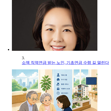
3.
소액 직역연금 받는 노인, 기초연금 수령 길 열린다