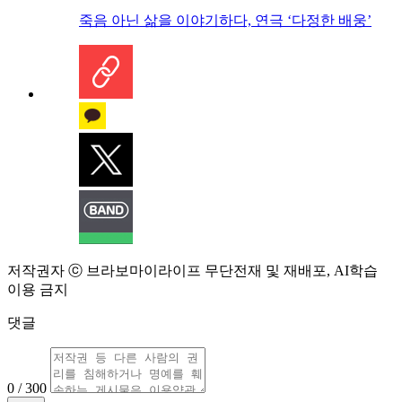
죽음 아닌 삶을 이야기하다, 연극 ‘다정한 배웅’
저작권자 ⓒ 브라보마이라이프 무단전재 및 재배포, AI학습
이용 금지
댓글
0 / 300