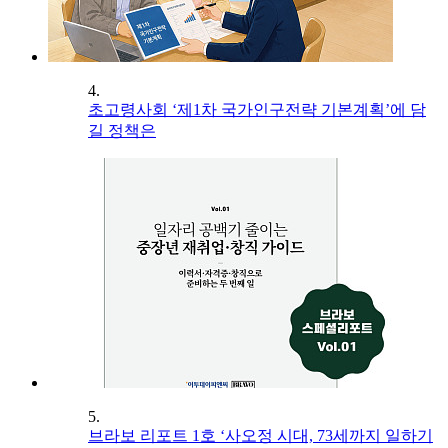
4.
초고령사회 ‘제1차 국가인구전략 기본계획’에 담
길 정책은
5.
브라보 리포트 1호 ‘사오정 시대, 73세까지 일하기