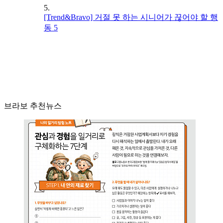
5.
[Trend&Bravo] 거절 못 하는 시니어가 끊어야 할 행
동 5
브라보 추천뉴스