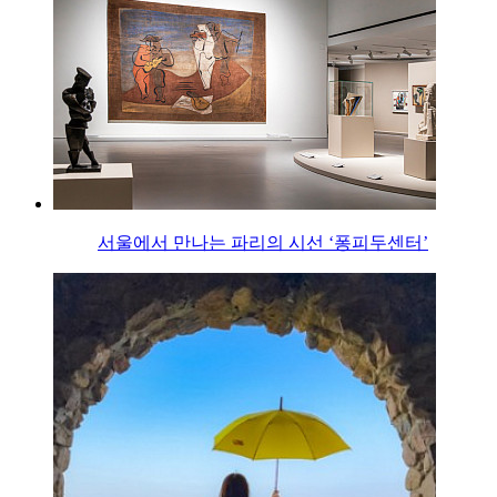
서울에서 만나는 파리의 시선 ‘퐁피두센터’