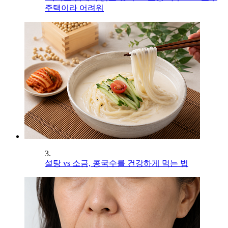
주택이라 어려워
3.
설탕 vs 소금, 콩국수를 건강하게 먹는 법