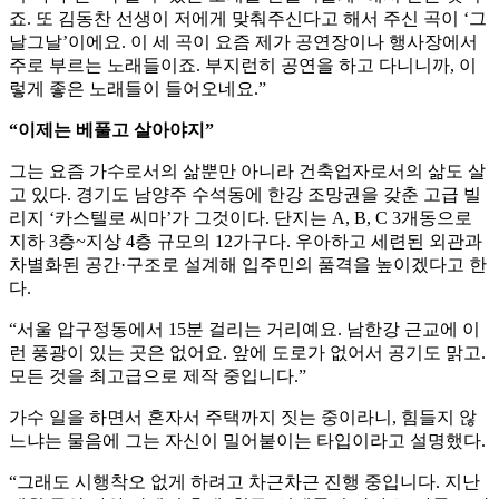
죠. 또 김동찬 선생이 저에게 맞춰주신다고 해서 주신 곡이 ‘그
날그날’이에요. 이 세 곡이 요즘 제가 공연장이나 행사장에서
주로 부르는 노래들이죠. 부지런히 공연을 하고 다니니까, 이
렇게 좋은 노래들이 들어오네요.”
“이제는 베풀고 살아야지”
그는 요즘 가수로서의 삶뿐만 아니라 건축업자로서의 삶도 살
고 있다. 경기도 남양주 수석동에 한강 조망권을 갖춘 고급 빌
리지 ‘카스텔로 씨마’가 그것이다. 단지는 A, B, C 3개동으로
지하 3층~지상 4층 규모의 12가구다. 우아하고 세련된 외관과
차별화된 공간·구조로 설계해 입주민의 품격을 높이겠다고 한
다.
“서울 압구정동에서 15분 걸리는 거리예요. 남한강 근교에 이
런 풍광이 있는 곳은 없어요. 앞에 도로가 없어서 공기도 맑고.
모든 것을 최고급으로 제작 중입니다.”
가수 일을 하면서 혼자서 주택까지 짓는 중이라니, 힘들지 않
느냐는 물음에 그는 자신이 밀어붙이는 타입이라고 설명했다.
“그래도 시행착오 없게 하려고 차근차근 진행 중입니다. 지난