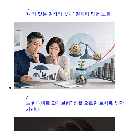
1.
‘내게 맞는 일자리 찾기’ 일자리 탐험 노트
2.
노후 대비로 달러보험? 환율 오르면 보험료 부담
커진다