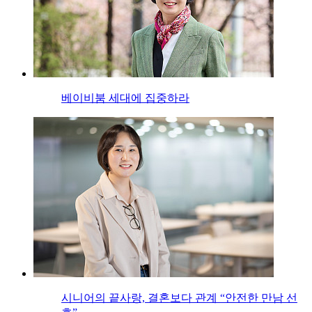
베이비붐 세대에 집중하라
시니어의 끝사랑, 결혼보다 관계 “안전한 만남 선