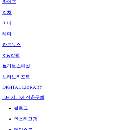
라이프
컬처
머니
테마
카드뉴스
컷&칼럼
브라보스페셜
브라보리포트
DIGITAL LIBRARY
50+ 시니어 신춘문예
블로그
인스타그램
페이스북