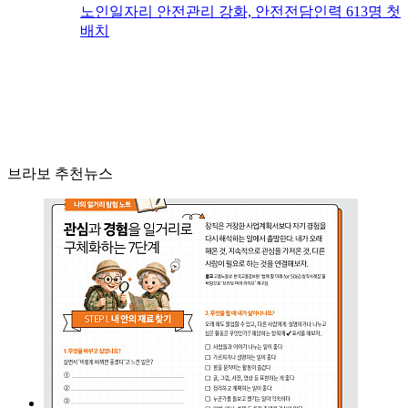
노인일자리 안전관리 강화, 안전전담인력 613명 첫
배치
브라보 추천뉴스