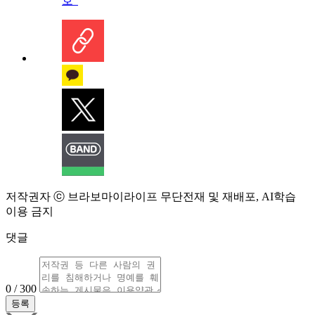
호”
저작권자 ⓒ 브라보마이라이프 무단전재 및 재배포, AI학습
이용 금지
댓글
0 / 300