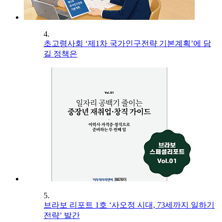
4.
초고령사회 ‘제1차 국가인구전략 기본계획’에 담
길 정책은
5.
브라보 리포트 1호 ‘사오정 시대, 73세까지 일하기
전략’ 발간