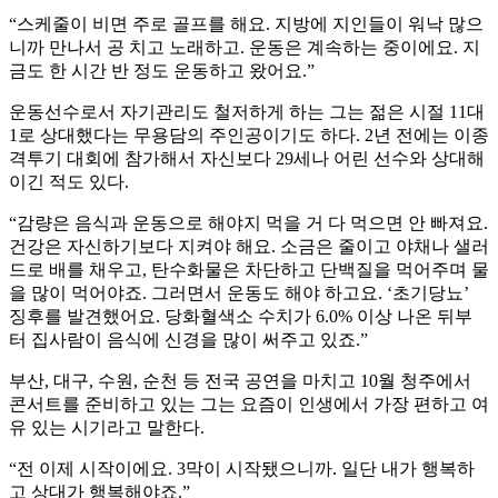
“스케줄이 비면 주로 골프를 해요. 지방에 지인들이 워낙 많으
니까 만나서 공 치고 노래하고. 운동은 계속하는 중이에요. 지
금도 한 시간 반 정도 운동하고 왔어요.”
운동선수로서 자기관리도 철저하게 하는 그는 젊은 시절 11대
1로 상대했다는 무용담의 주인공이기도 하다. 2년 전에는 이종
격투기 대회에 참가해서 자신보다 29세나 어린 선수와 상대해
이긴 적도 있다.
“감량은 음식과 운동으로 해야지 먹을 거 다 먹으면 안 빠져요.
건강은 자신하기보다 지켜야 해요. 소금은 줄이고 야채나 샐러
드로 배를 채우고, 탄수화물은 차단하고 단백질을 먹어주며 물
을 많이 먹어야죠. 그러면서 운동도 해야 하고요. ‘초기당뇨’
징후를 발견했어요. 당화혈색소 수치가 6.0% 이상 나온 뒤부
터 집사람이 음식에 신경을 많이 써주고 있죠.”
부산, 대구, 수원, 순천 등 전국 공연을 마치고 10월 청주에서
콘서트를 준비하고 있는 그는 요즘이 인생에서 가장 편하고 여
유 있는 시기라고 말한다.
“전 이제 시작이에요. 3막이 시작됐으니까. 일단 내가 행복하
고 상대가 행복해야죠.”