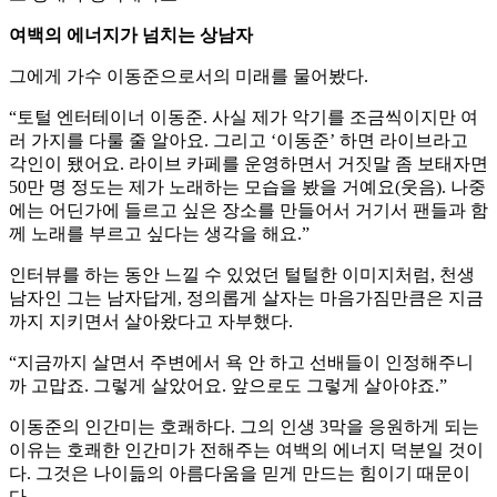
여백의 에너지가 넘치는 상남자
그에게 가수 이동준으로서의 미래를 물어봤다.
“토털 엔터테이너 이동준. 사실 제가 악기를 조금씩이지만 여
러 가지를 다룰 줄 알아요. 그리고 ‘이동준’ 하면 라이브라고
각인이 됐어요. 라이브 카페를 운영하면서 거짓말 좀 보태자면
50만 명 정도는 제가 노래하는 모습을 봤을 거예요(웃음). 나중
에는 어딘가에 들르고 싶은 장소를 만들어서 거기서 팬들과 함
께 노래를 부르고 싶다는 생각을 해요.”
인터뷰를 하는 동안 느낄 수 있었던 털털한 이미지처럼, 천생
남자인 그는 남자답게, 정의롭게 살자는 마음가짐만큼은 지금
까지 지키면서 살아왔다고 자부했다.
“지금까지 살면서 주변에서 욕 안 하고 선배들이 인정해주니
까 고맙죠. 그렇게 살았어요. 앞으로도 그렇게 살아야죠.”
이동준의 인간미는 호쾌하다. 그의 인생 3막을 응원하게 되는
이유는 호쾌한 인간미가 전해주는 여백의 에너지 덕분일 것이
다. 그것은 나이듦의 아름다움을 믿게 만드는 힘이기 때문이
다.