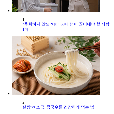
1.
"후회하지 않으려면" 60세 넘어 끊어내야 할 사람
1위
2.
설탕 vs 소금, 콩국수를 건강하게 먹는 법