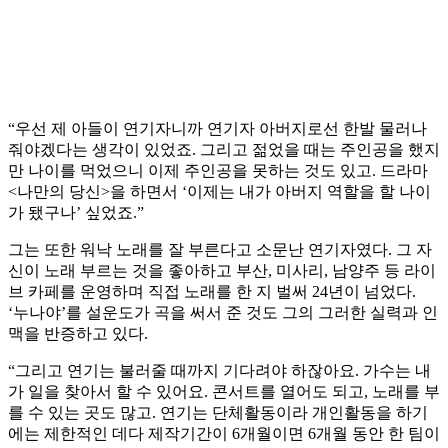
“우선 제 아들이 연기자니까 연기자 아버지로선 한발 물러나
줘야겠다는 생각이 있었죠. 그리고 젊었을 때는 주인공을 했지
만 나이를 먹었으니 이제 주인공을 못하는 것도 있고. 드라마
<나만의 당신>을 하면서 ‘이제는 내가 아버지 역할을 할 나이
가 됐구나’ 싶었죠.”
그는 또한 워낙 노래를 잘 부른다고 소문난 연기자였다. 그 자
신이 노래 부르는 것을 좋아하고 부산, 미사리, 남양주 등 라이
브 카페를 운영하며 직접 노래를 한 지 벌써 24년이 넘었다.
‘누나야’를 설운도가 곡을 써서 준 것도 그의 그러한 실력과 인
맥을 반증하고 있다.
“그리고 연기는 불러줄 때까지 기다려야 하잖아요. 가수는 내
가 일을 찾아서 할 수 있어요. 콘서트를 열어도 되고, 노래를 부
를 수 있는 곳도 많고. 연기는 단체활동이라 개인활동을 하기
에는 제한적인 데다 제작기간이 6개월이면 6개월 동안 한 팀이