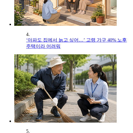
4.
‘아파도 집에서 늙고 싶어…’ 고령 가구 40% 노후
주택이라 어려워
5.