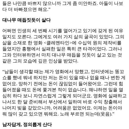
들은 나만큼 바쁘지 않으니까 그게 좀 미안하죠. 아들이 나보
다 더 바빠졌으면 해요.”
대나무 매듭짓듯이 살다
어쩌면 인생의 세 번째 시기를 열어가고 있기에 갖게 된 여유
일지도 모른다. 그에게도 여러 가지 삶의 굴곡이 있었다. 그의
삶을 소재로 한 영화 <클레멘타인>에 수십억 원의 제작비를
들였지만 흥행에서 실패한 일은 특히 큰 타격이었다. 그러나
그와 인터뷰하면서 마치 대나무 매듭을 짓듯이 살고 있는 것
같은 그의 모습에 깊은 인상을 받았다.
“남들이 생각할 때는 제가 영화에서 망했고, 인터넷에는 똥꼬
쇼를 했네 뭐네 하지만 저는 돈이 있을 때나 없을 때나 변한 게
없어요. 망하기 전에는 돈이 끊임없이 들어왔어요. 그런데 힘
들어졌을 때도 돈에 쫓겨본 적이 없습니다. 왜냐하면 일을 열
심히 하다 보니 자연스럽게 그렇게 되더군요. 영화에 실패하고
나서도 한 달 준비해서 부산에서 일하며 바로 수익 창출해서
나머지 빚을 갚았으니까, 어려움은 없었어요. 이제는 돈이야
뭐 많이 갖고 있으면 뭐해요. 노래 부르면 되는데(웃음).”
남자답게, 정의롭게 산다