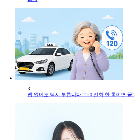
3.
앱 없이도 택시 부릅니다 “120 전화 한 통이면 끝”