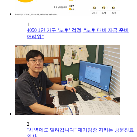
1.
4050 1인 가구 ‘노후’ 걱정, “노후 대비 자금 준비
어려워”
2.
“새벽에도 달려갑니다” 재가임종 지키는 방문진료
의사