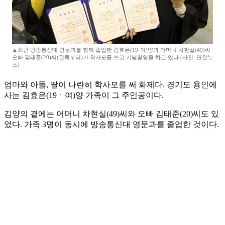
▲최근 방송통신대 영문과를 함께 졸업한 김효은(19·여)양과 어머니 차현실(49)씨
오빠 김태준(20)씨(왼쪽부터)가 학사모를 쓰고 기념촬영을 하고 있다.(사진=연합뉴
스)
엄마와 아들, 딸이 나란히 학사모를 써 화제다. 경기도 용인에
사는 김효은(19ㆍ여)양 가족이 그 주인공이다.
김양의 곁에는 어머니 차현실(49)씨와 오빠 김태준(20)씨도 있
었다. 가족 3명이 동시에 방송통신대 영문과를 졸업한 것이다.