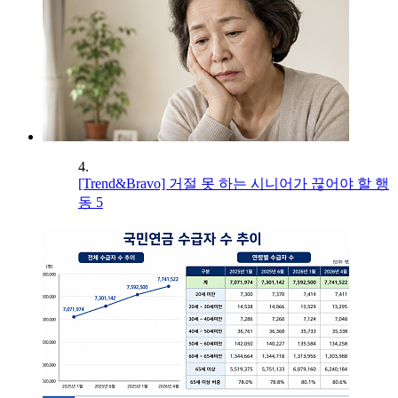
4.
[Trend&Bravo] 거절 못 하는 시니어가 끊어야 할 행
동 5