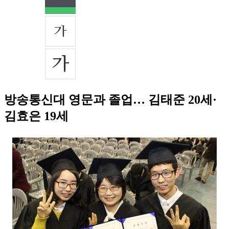
방송통신대 영문과 졸업… 김태준 20세·
김효은 19세