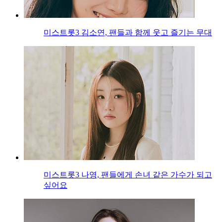
미스트롯3 김소연, 팬들과 함께 웃고 즐기는 무대
미스트롯3 나영, 팬들에게 손녀 같은 가수가 되고
싶어요