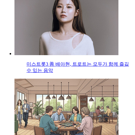
미스트롯3 善 배아현, 트로트는 모두가 함께 즐길
수 있는 음악