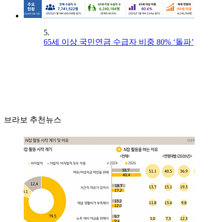
5.
65세 이상 국민연금 수급자 비중 80% ‘돌파’
브라보 추천뉴스