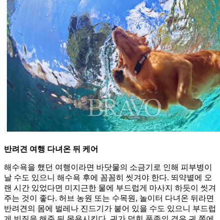
반려견 여행 다녀온 뒤 케어
해수욕을 했던 여행이라면 바닷물의 소금기로 인해 피부병이
날 수도 있으니 해수욕 후에 꼼꼼히 씻겨야 한다. 뙤약볕에 오
랜 시간 있었다면 미지근한 물에 부드럽게 마사지 하듯이 씻겨
주는 것이 좋다. 허브 농원 또는 수목원, 놀이터 다녀온 뒤라면
반려견의 몸에 벌레나 진드기가 붙어 있을 수도 있으니 부드럽
게 빗질을 해준 뒤 목욕시킨다. 귀가 덥힌 품종의 경우 귀 쪽에