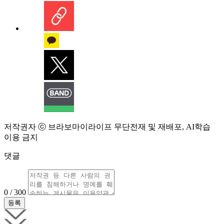
저작권자 ⓒ 브라보마이라이프 무단전재 및 재배포, AI학습
이용 금지
댓글
0 / 300