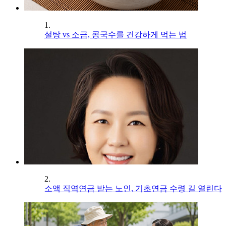
1.
설탕 vs 소금, 콩국수를 건강하게 먹는 법
2.
소액 직역연금 받는 노인, 기초연금 수령 길 열린다