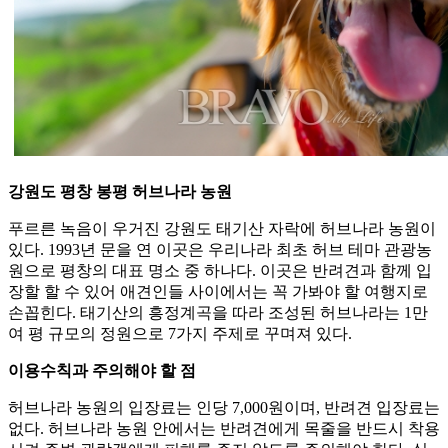
강원도 평창 봉평 허브나라 농원
푸르른 녹음이 우거진 강원도 태기산 자락에 허브나라 농원이
있다. 1993년 문을 연 이곳은 우리나라 최초 허브 테마 관광농
원으로 평창의 대표 명소 중 하나다. 이곳은 반려견과 함께 입
장할 할 수 있어 애견인들 사이에서는 꼭 가봐야 할 여행지로
손꼽힌다. 태기산의 흥정계곡을 따라 조성된 허브나라는 1만
여 평 규모의 정원으로 7가지 주제로 꾸며져 있다.
이용수칙과 주의해야 할 점
허브나라 농원의 입장료는 인당 7,000원이며, 반려견 입장료는
없다. 허브나라 농원 안에서는 반려견에게 목줄을 반드시 착용