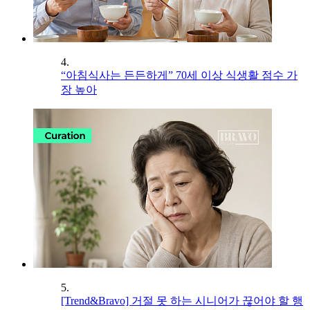
4.
“아침식사는 든든하게” 70세 이상 식생활 점수 가
장 높아
5.
[Trend&Bravo] 거절 못 하는 시니어가 끊어야 할 행