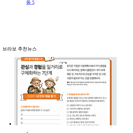
동 5
브라보 추천뉴스