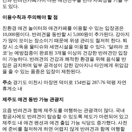
간과 반려견카페가어 다른 애견친구를 만나 사회성을 기를 수
도 있다.
이용수칙과 주의해야 할 점
친환경 애견 놀이터와 애견카페를 이용할 수 있는 입장권은
10,000원이다. 반려견을 동반할 시 5,000원이 추가된다. 강아지
가 많이 모이는 장소이기 때문에 위생 관리도 철저히 한다. 퇴
장 시 소독용 물티슈와 세면시설을 이용할 수 있다. ‘달려라 코
코’는 예방접종이 완료된 3개월 이상의 건강한 반려견만 입장
이 가능하다. 반려견의 건강과 쾌적한 환경을 위해 음식물 반
입은 금지하며 일부 공격성이 강한 강아지나 타인에게 위압감
을 줄 수 있는 품종은 입장이 제한된다.
주소
경기도 이천시 마장면 덕이로 154번길 287-76 덕평 자연
휴게소 내
제주도 애견 동반 가능 관광지
요즘 반려견과 함께 제주도를 여행하는 관광객이 많다. 국내
항공사에도 반려견이 탑승할 수 있도록 제도가 마련되어 있고
제주도 내 애견 펜션과 애견 출입 가능 식당도 증가했다. 사전
에 준비를 철저하게 하면 어렵지 않게 반려견과 함께 여행할