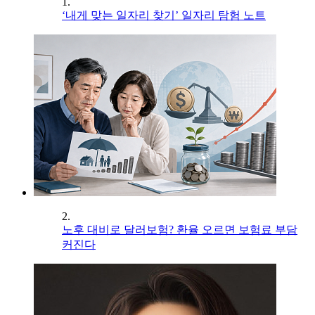
1.
‘내게 맞는 일자리 찾기’ 일자리 탐험 노트
2.
노후 대비로 달러보험? 환율 오르면 보험료 부담
커진다