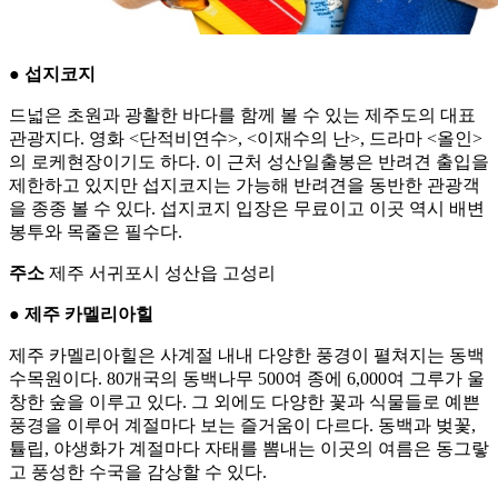
● 섭지코지
드넓은 초원과 광활한 바다를 함께 볼 수 있는 제주도의 대표
관광지다. 영화 <단적비연수>, <이재수의 난>, 드라마 <올인>
의 로케현장이기도 하다. 이 근처 성산일출봉은 반려견 출입을
제한하고 있지만 섭지코지는 가능해 반려견을 동반한 관광객
을 종종 볼 수 있다. 섭지코지 입장은 무료이고 이곳 역시 배변
봉투와 목줄은 필수다.
주소
제주 서귀포시 성산읍 고성리
● 제주 카멜리아힐
제주 카멜리아힐은 사계절 내내 다양한 풍경이 펼쳐지는 동백
수목원이다. 80개국의 동백나무 500여 종에 6,000여 그루가 울
창한 숲을 이루고 있다. 그 외에도 다양한 꽃과 식물들로 예쁜
풍경을 이루어 계절마다 보는 즐거움이 다르다. 동백과 벚꽃,
튤립, 야생화가 계절마다 자태를 뽐내는 이곳의 여름은 동그랗
고 풍성한 수국을 감상할 수 있다.