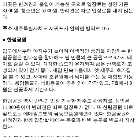
이곳은 반려견의 출입이 가능한 곳으로 입장료는 성인 기준
8,000원, 청소년은 5,000원, 반려견은 따로 입장료를 내지 않는
다.
주소
제주특별자치도 서귀포시 안덕면 병악로 166
● 한림공원
입구에서부터 야자수가 늘어져 이색적인 풍경을 자랑하는 한
림공원은 반나절을 할애해도 될 만큼의 큰 공원으로 9가지 테
마로 즐길 수 있다. 적정한 습도가 유지되며 넓은 산책로가 조
성되어 있어 걷기 좋다. 재암 민속마을에서 옛 제주의 초가집
을 볼 수 있고, 사파리 조류원에서 먹이를 주는 등 체험도 가능
하다. 용암동굴과 석회동굴이 공원 안에 각각 있고, 7월에서 9
월은 연꽃축제 기간이다.
한림공원 역시 반려견 입장 가능한 제주도 관광지로, 성인은
11,000원이며 반려견은 따로 입장료가 없다. 또 한림공원 바로
앞으로는 에메랄드빛의 금능으뜸원해변이 있다. 한림공원에
반려견과 함께 입장할 때에는 목줄과 배변 봉투를 반드시 지참
한다.