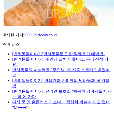
권지현 기자
9090ji@etoday.co.kr
관련 뉴스
[반려동물이야기]반려동물로 인한 알레르기 예방법!
[반려동물 이야기] 주인님 날씨가 좋아요, 우리 산책 가
요!
반려동물의 이상행동 "주인님, 저 지금 스트레스받았어
요!"
[반려동물이야기] 반려견과 반려묘의 발바닥과 털 관리
법
[반려동물 이야기] 유기견 보호소 ‘행복한 강아지들이 사
는 집’에 가다
다시 문 연 홈플러스 가보니… 정상화 바쁜데 재고 없어
'발 동동'