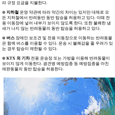
라 규정 요금을 지불한다.
⊙ 지하철
운영 약관에 따라 약간의 차이는 있지만 대체로 모
든 지하철에서 반려동반 동반 탑승을 허용하고 있다. 이때 전
용 이동장에 넣어 내부가 보이지 않도록 한다. 또한 불쾌한 냄
새가 나지 않는 반려동물의 동반 탑승을 허용하고 있다.
⊙ 버스
장애인 보조견 및 전용 이동장으로 이동하는 반려동물
은 함께 버스를 이용할 수 있다. 운송 시 불쾌감을 줄 우려가 있
는 경우 탑승이 제한될 수 있다.
⊙ KTX 외 기차
전용 운송장 또는 가방을 이용해 반려동물이
보이지 않게 이동한다. 광견병 예방접종 등 예방접종을 마친
애완동물의 동반 탑승을 허용한다.