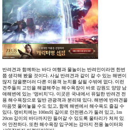
반려견과 함께하는 바다 여행과 물놀이는 반려인이라면 한번
쯤 생각해 봤을 것이다. 사실 반려견과 같이 갈 수 있는 해변이
많지 않을뿐더러 다른 이용객 눈치를 살필 수밖에 없다. 이런
견주들의 고민을 해결해주는 해수욕장이 바로 강원도 양양 남
애해변에 있는 ‘멍비치’다. 이곳은 국내에서 유일한 반려견 전
용 해수욕장으로 일반 관광객과 분리돼 있다. 해변에 반려견을
마음껏 풀어놓을 수도 있고, 함께 해변에서 해수욕도 즐길 수
있다. 멍비치에는 100m의 길이로 안전펜스가 둘려 있고, 1m
20cm 깊이의 바다까지만 들어갈 수 있도록 울타리가 쳐져 있
어 안전하다. 또한 해수욕장 입구에는 강아지 전용 놀이터와