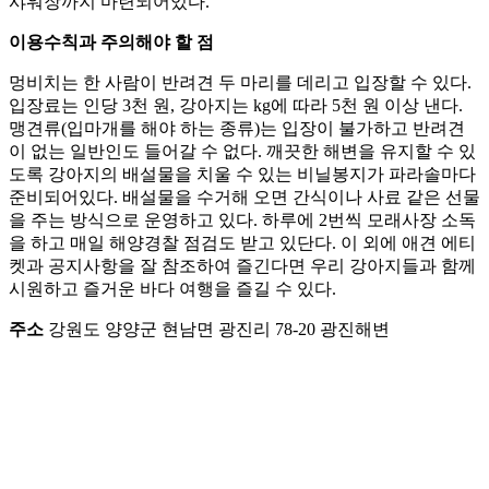
샤워장까지 마련되어있다.
이용수칙과 주의해야 할 점
멍비치는 한 사람이 반려견 두 마리를 데리고 입장할 수 있다.
입장료는 인당 3천 원, 강아지는 kg에 따라 5천 원 이상 낸다.
맹견류(입마개를 해야 하는 종류)는 입장이 불가하고 반려견
이 없는 일반인도 들어갈 수 없다. 깨끗한 해변을 유지할 수 있
도록 강아지의 배설물을 치울 수 있는 비닐봉지가 파라솔마다
준비되어있다. 배설물을 수거해 오면 간식이나 사료 같은 선물
을 주는 방식으로 운영하고 있다. 하루에 2번씩 모래사장 소독
을 하고 매일 해양경찰 점검도 받고 있단다. 이 외에 애견 에티
켓과 공지사항을 잘 참조하여 즐긴다면 우리 강아지들과 함께
시원하고 즐거운 바다 여행을 즐길 수 있다.
주소
강원도 양양군 현남면 광진리 78-20 광진해변