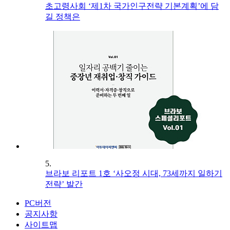
초고령사회 ‘제1차 국가인구전략 기본계획’에 담
길 정책은
5.
브라보 리포트 1호 ‘사오정 시대, 73세까지 일하기
전략’ 발간
PC버전
공지사항
사이트맵