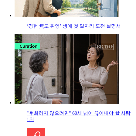
‘경험 無도 환영’ 생애 첫 일자리 도전 설명서
"후회하지 않으려면" 60세 넘어 끊어내야 할 사람
1위