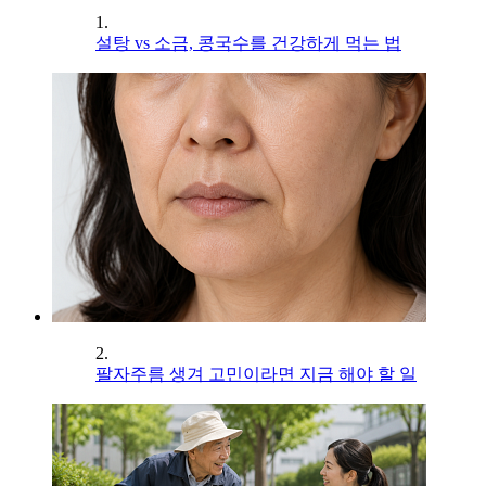
1.
설탕 vs 소금, 콩국수를 건강하게 먹는 법
2.
팔자주름 생겨 고민이라면 지금 해야 할 일