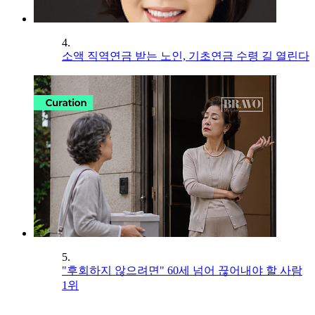
4.
소액 직역연금 받는 노인, 기초연금 수령 길 열린다
5.
"후회하지 않으려면" 60세 넘어 끊어내야 할 사람
1위