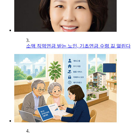
3.
소액 직역연금 받는 노인, 기초연금 수령 길 열린다
4.