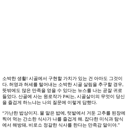
소박한 생활! 시골에서 구현할 가치가 있는 건 아마도 그것이
다. 허영과 허세를 털어내는 소박한 시골 살림을 추구할 경우,
뜻밖에도 많은 만족을 얻을 수 있다는 뉴스를 나는 곧잘 귀로
들었다. 산골에 사는 원로작가 P씨는, 시골살이의 무엇이 당신
을 즐겁게 하느냐는 나의 질문에 이렇게 답했다.
“가난한 밥상이지. 물 말은 밥에, 텃밭에서 거둔 고추를 된장에
찍어 먹는 간소한 식사가 나를 즐겁게 해. 잡다한 미식과 탐식
에서 해방돼, 비로소 정갈한 식사를 한다는 만족감 말이야.”