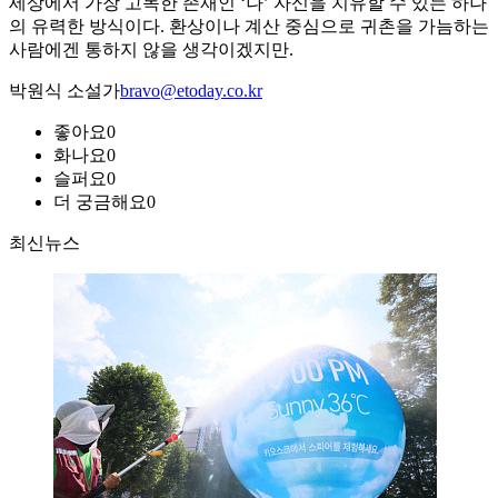
세상에서 가장 고독한 존재인 ‘나’ 자신을 치유할 수 있는 하나
의 유력한 방식이다. 환상이나 계산 중심으로 귀촌을 가늠하는
사람에겐 통하지 않을 생각이겠지만.
박원식 소설가
bravo@etoday.co.kr
좋아요
0
화나요
0
슬퍼요
0
더 궁금해요
0
최신뉴스