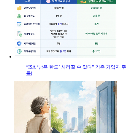
“ISA ‘남은 한도’ 사라질 수 있다” 기존 가입자 주
목!