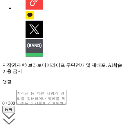
저작권자 ⓒ 브라보마이라이프 무단전재 및 재배포, AI학습
이용 금지
댓글
0 / 300