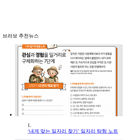
브라보 추천뉴스
1.
‘내게 맞는 일자리 찾기’ 일자리 탐험 노트