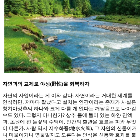
자연과의 교제로 야성(野性)을 회복하자
자연의 사업이라는 게 이와 같다. 자연이라는 거대한 세계를
인식하면, 저마다 잘났다고 설치는 인간이라는 존재가 사실은
청치마상추씨 하나와 크게 다를 게 없다는 깨달음으로 나아갈
수도 있다. 그렇지 아니한가? 상추 몸에 들어 있는 하얀 진액
과, 초원에 핀 들꽃의 수액이, 인간의 혈관을 흐르는 피와 무엇
이 다른가. 사람 역시 지수화풍(地水火風), 그 자연의 산물이거
나 미물이거나 명물일지도 모른다는 인식은 신통한 효과를 불