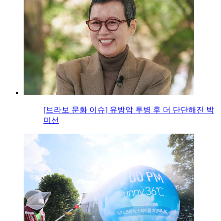
[브라보 문화 이슈] 유방암 투병 후 더 단단해진 박
미선