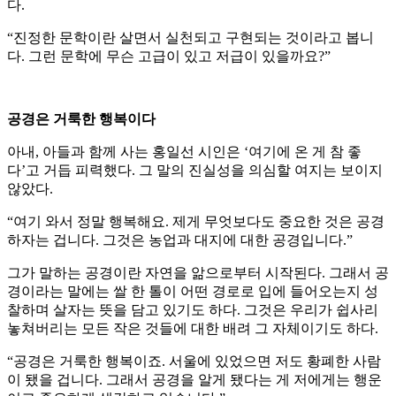
다.
“진정한 문학이란 살면서 실천되고 구현되는 것이라고 봅니
다. 그런 문학에 무슨 고급이 있고 저급이 있을까요?”
공경은 거룩한 행복이다
아내, 아들과 함께 사는 홍일선 시인은 ‘여기에 온 게 참 좋
다’고 거듭 피력했다. 그 말의 진실성을 의심할 여지는 보이지
않았다.
“여기 와서 정말 행복해요. 제게 무엇보다도 중요한 것은 공경
하자는 겁니다. 그것은 농업과 대지에 대한 공경입니다.”
그가 말하는 공경이란 자연을 앎으로부터 시작된다. 그래서 공
경이라는 말에는 쌀 한 톨이 어떤 경로로 입에 들어오는지 성
찰하며 살자는 뜻을 담고 있기도 하다. 그것은 우리가 쉽사리
놓쳐버리는 모든 작은 것들에 대한 배려 그 자체이기도 하다.
“공경은 거룩한 행복이죠. 서울에 있었으면 저도 황폐한 사람
이 됐을 겁니다. 그래서 공경을 알게 됐다는 게 저에게는 행운