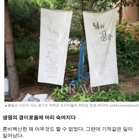
▲홍일선 시인이 사는 경기도 여주군 도리마을의 외딴집 전경.(박규민 parkkyumin@gmail.
생명의 경이로움에 머리 숙여지다
혼비백산한 채 아무것도 할 수 없었다. 그런데 기적같은 일이
일어났다.