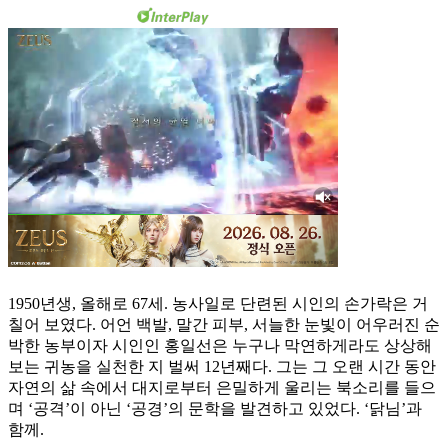
1950년생, 올해로 67세. 농사일로 단련된 시인의 손가락은 거
칠어 보였다. 어언 백발, 말간 피부, 서늘한 눈빛이 어우러진 순
박한 농부이자 시인인 홍일선은 누구나 막연하게라도 상상해
보는 귀농을 실천한 지 벌써 12년째다. 그는 그 오랜 시간 동안
자연의 삶 속에서 대지로부터 은밀하게 울리는 북소리를 들으
며 ‘공격’이 아닌 ‘공경’의 문학을 발견하고 있었다. ‘닭님’과
함께.