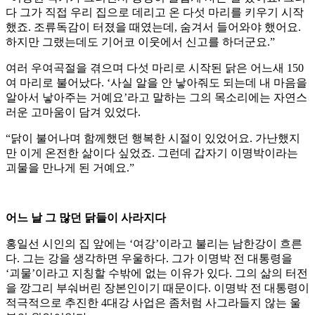
다 그가 직접 우리 집으로 데리고 온 다섯 마리를 키우기 시작
했죠. 조류독감이 터졌을 때였는데, 숨겨서 들어와야 했어요.
하지만 그랬는데도 기어코 이웃에서 신고를 하더군요.”
여러 우여곡절을 겪으며 다섯 마리로 시작된 닭은 어느새 150
여 마리로 불어났다. ‘사실 알을 안 낳아줘도 되는데 내 마음을
알아서 낳아주는 거예요’라고 말하는 그의 목소리에는 자연스
러운 고마움이 담겨 있었다.
“닭이 불어나며 함께했던 행복한 시절이 있었어요. 가난했지
만 이게 온전한 삶이다 싶었죠. 그런데 갑자기 이명박이라는
괴물을 만나게 된 거예요.”
어느 날 그 많던 닭들이 사라지다
홍일선 시인의 집 앞에는 ‘여강’이라고 불리는 남한강이 흐른
다. 그는 강을 생각하면 우울하다. 그가 이명박 전 대통령을
‘괴물’이라고 지칭할 수밖에 없는 이유가 있다. 그의 삶의 터전
을 깡그리 부숴버린 장본인이기 때문이다. 이명박 전 대통령이
적극적으로 추진한 4대강 사업은 좀처럼 사그라들지 않는 울