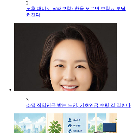
2.
노후 대비로 달러보험? 환율 오르면 보험료 부담
커진다
3.
소액 직역연금 받는 노인, 기초연금 수령 길 열린다