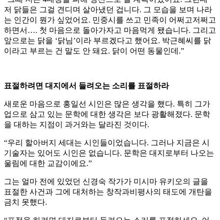
저 닭들은 그걸 견디며 살아냈던 겁니다. 그 모습을 보며 나라
는 인간이 뭔가 싶었어요. 민중시를 쓰고 민족이 어쩌고저쩌고
하면서…. 첫 마음으로 돌아가자고 마음먹게 됐습니다. 그리고
앞으로는 닭을 ‘닭님’이라 부르겠다고 했어요. 박근혜씨를 닭
이라고 부르는 건 말도 안 돼요. 닭이 어떤 동물인데.”
표절하려면 대지에서 들려오는 소리를 표절하라
새로운 마음으로 홍일선 시인은 많은 생각을 했다. 특히 그가
업으로 삼고 있는 문학에 대한 생각은 보다 광활해졌다. 문학
을 대하는 지점이 과거와는 달라진 것이다.
“우리 할아버지 세대는 시인들이었습니다. 그러나 지금은 시
기술자는 있어도 시인은 없습니다. 문학은 대지로부터 나오는
울림에 대한 교감이에요.”
그는 얼마 전에 있었던 신경숙 작가가 미시마 유키오의 글을
표절한 사건과 그에 대처하는 창작과비평사의 태도에 개탄을
금치 못했다.