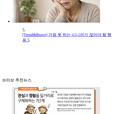
5.
[Trend&Bravo] 거절 못 하는 시니어가 끊어야 할 행
동 5
브라보 추천뉴스