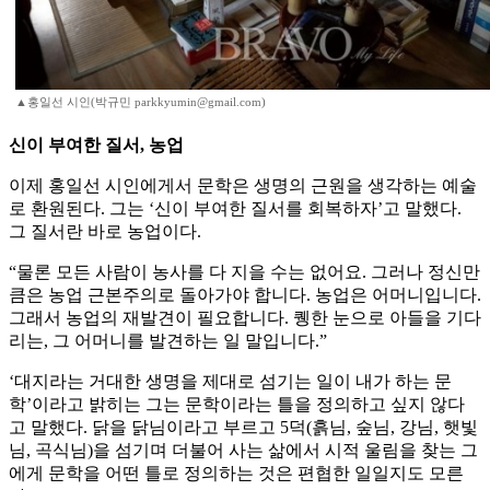
▲홍일선 시인(박규민 parkkyumin@gmail.com)
신이 부여한 질서, 농업
이제 홍일선 시인에게서 문학은 생명의 근원을 생각하는 예술
로 환원된다. 그는 ‘신이 부여한 질서를 회복하자’고 말했다.
그 질서란 바로 농업이다.
“물론 모든 사람이 농사를 다 지을 수는 없어요. 그러나 정신만
큼은 농업 근본주의로 돌아가야 합니다. 농업은 어머니입니다.
그래서 농업의 재발견이 필요합니다. 퀭한 눈으로 아들을 기다
리는, 그 어머니를 발견하는 일 말입니다.”
‘대지라는 거대한 생명을 제대로 섬기는 일이 내가 하는 문
학’이라고 밝히는 그는 문학이라는 틀을 정의하고 싶지 않다
고 말했다. 닭을 닭님이라고 부르고 5덕(흙님, 숲님, 강님, 햇빛
님, 곡식님)을 섬기며 더불어 사는 삶에서 시적 울림을 찾는 그
에게 문학을 어떤 틀로 정의하는 것은 편협한 일일지도 모른