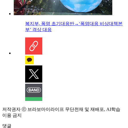
복지부, 폭염 초기대응반→‘폭염대응 비상대책본
부’ 격상 대응
저작권자 ⓒ 브라보마이라이프 무단전재 및 재배포, AI학습
이용 금지
댓글