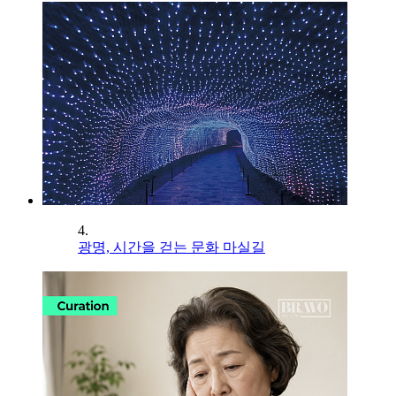
4.
광명, 시간을 걷는 문화 마실길