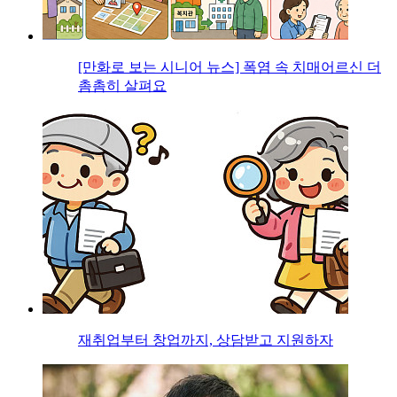
[만화로 보는 시니어 뉴스] 폭염 속 치매어르신 더
촘촘히 살펴요
재취업부터 창업까지, 상담받고 지원하자