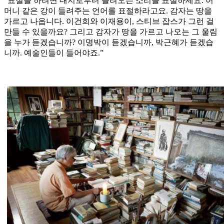
“표절을 하려면 대지로부터 들려오는 소리를 표절하세요. 어
머니 같은 강이 들려주는 언어를 표절하라고요. 감자는 땅을
가르고 나옵니다. 이건희와 이재용이, 스티브 잡스가 그런 걸
만들 수 있을까요? 그리고 감자가 땅을 가르고 나오는 그 울림
을 누가 듣겠습니까? 이명박이 듣겠습니까, 박근혜가 듣겠습
니까. 예술인들이 들어야죠.”