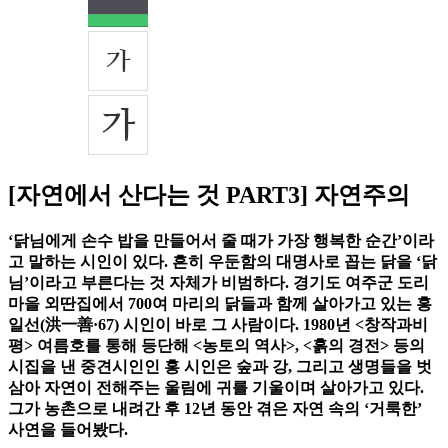
[자연에서 산다는 것 PART3] 자연주의
‘닭님에게 손수 밥을 만들어서 줄 때가 가장 행복한 순간’이라
고 말하는 시인이 있다. 흔히 우둔함의 대명사로 꼽는 닭을 ‘닭
님’이라고 부른다는 것 자체가 비범하다. 경기도 여주군 도리
마을 외딴집에서 700여 마리의 닭들과 함께 살아가고 있는 홍
일선(洪一善·67) 시인이 바로 그 사람이다. 1980년 <창작과비
평> 여름호를 통해 등단해 <농토의 역사>, <흙의 경전> 등의
시집을 낸 중견시인인 홍 시인은 숲과 강, 그리고 생명들을 벗
삼아 자연이 전해주는 울림에 귀를 기울이며 살아가고 있다.
그가 농촌으로 내려간 후 12년 동안 겪은 자연 속의 ‘거룩한’
사연을 들어봤다.