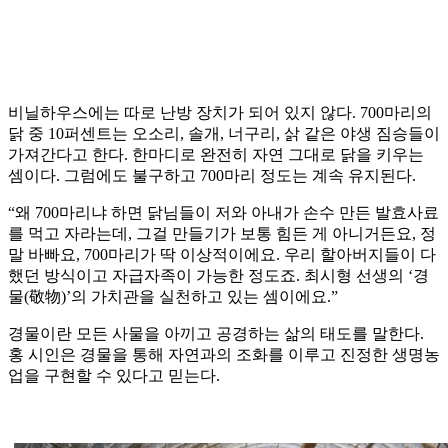
비닐하우스에는 따로 난방 장치가 되어 있지 않다. 700마리의
닭 중 10퍼센트는 오소리, 솔개, 너구리, 삵 같은 야생 짐승들이
가져간다고 한다. 한마디로 완전히 자연 그대로 닭을 키우는
셈이다. 그럼에도 불구하고 700마리 정도는 계속 유지된다.
“왜 700마리냐 하면 닭님들이 저와 아내가 손수 만든 발효사료
를 먹고 자라는데, 그걸 만들기가 보통 힘든 게 아니거든요, 정
말 바빠요, 700마리가 딱 이상적이에요. 우리 할아버지들이 다
했던 방식이고 자급자족이 가능한 정도죠. 최시형 선생의 ‘경
물(敬物)’의 가치관을 실천하고 있는 셈이에요.”
경물이란 모든 사물을 아끼고 공경하는 삶의 태도를 말한다.
홍 시인은 경물을 통해 자연과의 조화를 이루고 진정한 생명농
업을 구현할 수 있다고 믿는다.