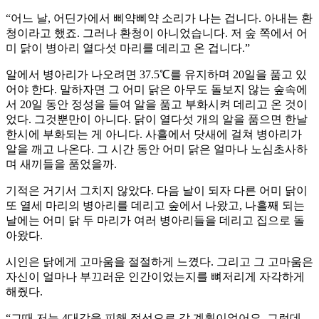
“어느 날, 어딘가에서 삐약삐약 소리가 나는 겁니다. 아내는 환
청이라고 했죠. 그러나 환청이 아니었습니다. 저 숲 쪽에서 어
미 닭이 병아리 열다섯 마리를 데리고 온 겁니다.”
알에서 병아리가 나오려면 37.5℃를 유지하며 20일을 품고 있
어야 한다. 말하자면 그 어미 닭은 아무도 돌보지 않는 숲속에
서 20일 동안 정성을 들여 알을 품고 부화시켜 데리고 온 것이
었다. 그것뿐만이 아니다. 닭이 열다섯 개의 알을 품으면 한날
한시에 부화되는 게 아니다. 사흘에서 닷새에 걸쳐 병아리가
알을 깨고 나온다. 그 시간 동안 어미 닭은 얼마나 노심초사하
며 새끼들을 품었을까.
기적은 거기서 그치지 않았다. 다음 날이 되자 다른 어미 닭이
또 열세 마리의 병아리를 데리고 숲에서 나왔고, 나흘째 되는
날에는 어미 닭 두 마리가 여러 병아리들을 데리고 집으로 돌
아왔다.
시인은 닭에게 고마움을 절절하게 느꼈다. 그리고 그 고마움은
자신이 얼마나 부끄러운 인간이었는지를 뼈저리게 자각하게
해줬다.
“그때 저는 4대강을 피해 정선으로 갈 계획이었어요. 그런데