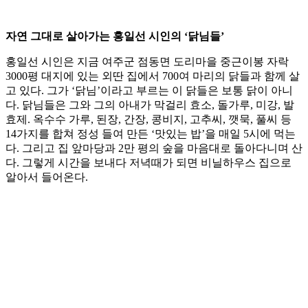
자연 그대로 살아가는 홍일선 시인의 ‘닭님들’
홍일선 시인은 지금 여주군 점동면 도리마을 중근이봉 자락
3000평 대지에 있는 외딴 집에서 700여 마리의 닭들과 함께 살
고 있다. 그가 ‘닭님’이라고 부르는 이 닭들은 보통 닭이 아니
다. 닭님들은 그와 그의 아내가 막걸리 효소, 돌가루, 미강, 발
효제. 옥수수 가루, 된장, 간장, 콩비지, 고추씨, 깻묵, 풀씨 등
14가지를 합쳐 정성 들여 만든 ‘맛있는 밥’을 매일 5시에 먹는
다. 그리고 집 앞마당과 2만 평의 숲을 마음대로 돌아다니며 산
다. 그렇게 시간을 보내다 저녁때가 되면 비닐하우스 집으로
알아서 들어온다.