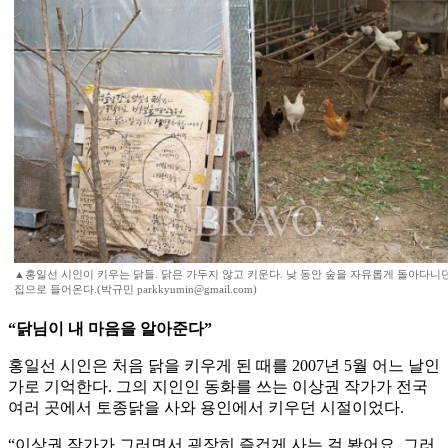
▲홍일선 시인이 키우는 닭들. 닭은 가두지 않고 키운다. 낮 동안 숲을 자유롭게 돌아다니
집으로 들어온다.(박규민 parkkyumin@gmail.com)
“닭님이 내 마음을 알아준다”
홍일선 시인은 처음 닭을 키우게 된 때를 2007년 5월 어느 날인
가로 기억한다. 그의 지인인 동화를 쓰는 이상권 작가가 전국
여러 곳에서 토종닭을 사와 용인에서 키우던 시절이었다.
“이상권 작가가 그러면서 굉장히 즐겁게 사는 걸 봤어요. 그러