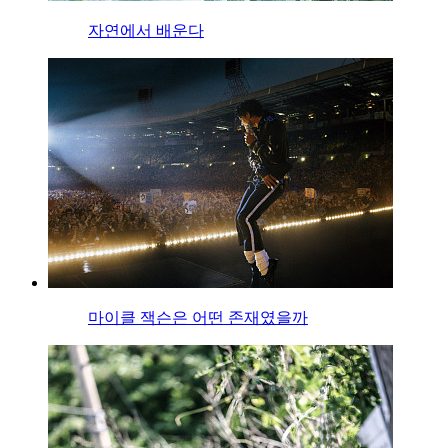
자연에서 배운다
마이클 잭슨은 어떤 존재였을까