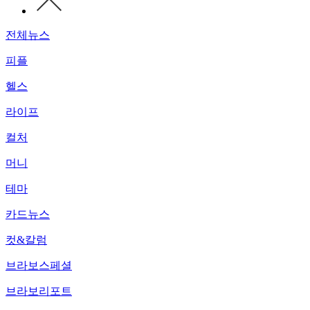
전체뉴스
피플
헬스
라이프
컬처
머니
테마
카드뉴스
컷&칼럼
브라보스페셜
브라보리포트