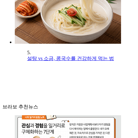
5.
설탕 vs 소금, 콩국수를 건강하게 먹는 법
브라보 추천뉴스