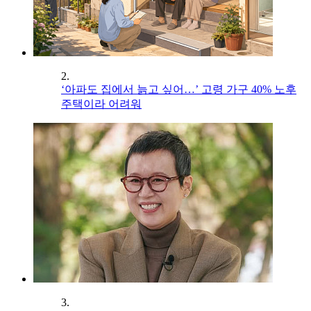
2.
‘아파도 집에서 늙고 싶어…’ 고령 가구 40% 노후
주택이라 어려워
3.