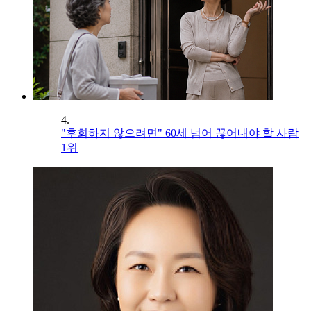
4.
"후회하지 않으려면" 60세 넘어 끊어내야 할 사람
1위