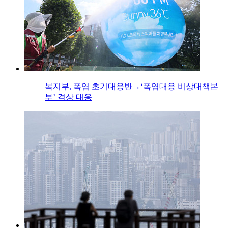
복지부, 폭염 초기대응반→‘폭염대응 비상대책본
부’ 격상 대응