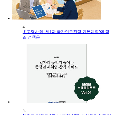
4.
초고령사회 ‘제1차 국가인구전략 기본계획’에 담
길 정책은
5.