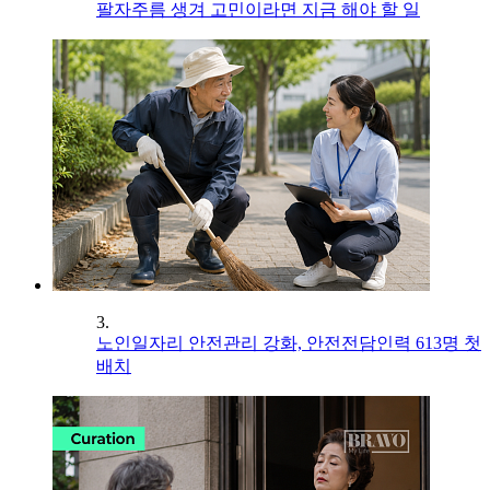
팔자주름 생겨 고민이라면 지금 해야 할 일
3.
노인일자리 안전관리 강화, 안전전담인력 613명 첫
배치