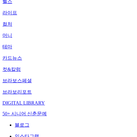
헬스
라이프
컬처
머니
테마
카드뉴스
컷&칼럼
브라보스페셜
브라보리포트
DIGITAL LIBRARY
50+ 시니어 신춘문예
블로그
인스타그램