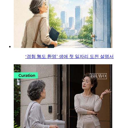
‘경험 無도 환영’ 생애 첫 일자리 도전 설명서