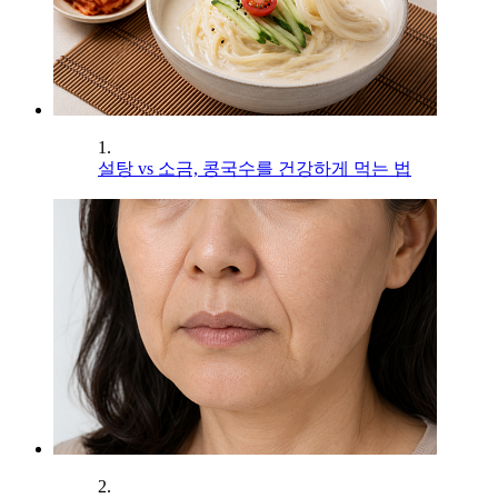
1.
설탕 vs 소금, 콩국수를 건강하게 먹는 법
2.