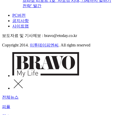
브라보 리포트 1호 ‘사오정 시대, 73세까지 일하기
전략’ 발간
PC버전
공지사항
사이트맵
보도자료 및 기사제보 : bravo@etoday.co.kr
Copyright 2014.
이투데이피엔씨
. All rights reserved
전체뉴스
피플