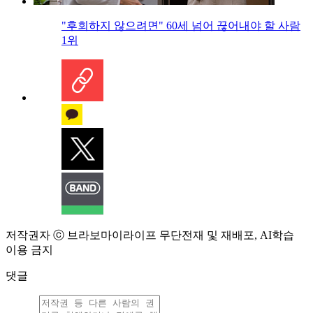
"후회하지 않으려면" 60세 넘어 끊어내야 할 사람
1위
저작권자 ⓒ 브라보마이라이프 무단전재 및 재배포, AI학습
이용 금지
댓글