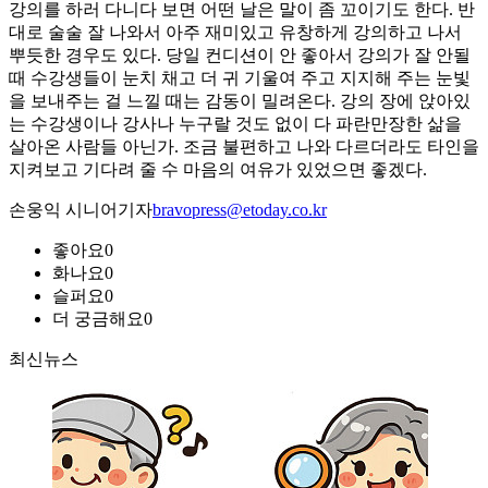
강의를 하러 다니다 보면 어떤 날은 말이 좀 꼬이기도 한다. 반
대로 술술 잘 나와서 아주 재미있고 유창하게 강의하고 나서
뿌듯한 경우도 있다. 당일 컨디션이 안 좋아서 강의가 잘 안될
때 수강생들이 눈치 채고 더 귀 기울여 주고 지지해 주는 눈빛
을 보내주는 걸 느낄 때는 감동이 밀려온다. 강의 장에 앉아있
는 수강생이나 강사나 누구랄 것도 없이 다 파란만장한 삶을
살아온 사람들 아닌가. 조금 불편하고 나와 다르더라도 타인을
지켜보고 기다려 줄 수 마음의 여유가 있었으면 좋겠다.
손웅익 시니어기자
bravopress@etoday.co.kr
좋아요
0
화나요
0
슬퍼요
0
더 궁금해요
0
최신뉴스