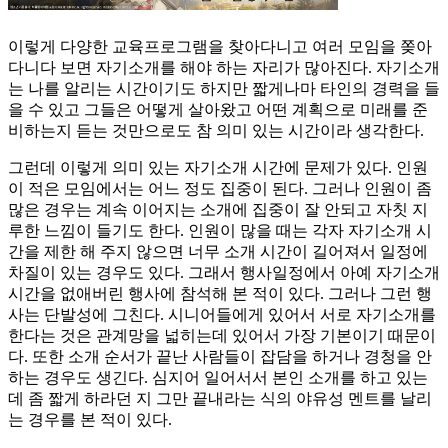
이렇게 다양한 교육프로그램을 찾아다니고 여러 모임을 쫒아
다니다 보면 자기소개를 해야 하는 자리가 많아진다. 자기소개
는 나를 알리는 시간이기도 하지만 짧게나마 타인의 경력을 들
을 수 있고 그들은 어떻게 살아왔고 어떤 계획으로 미래를 준
비하는지 듣는 것만으로도 참 의미 있는 시간이라 생각한다.
그런데 이렇게 의미 있는 자기소개 시간에 문제가 있다. 인원
이 적은 모임에서는 어느 정도 집중이 된다. 그러나 인원이 좀
많은 경우는 계속 이어지는 소개에 집중이 잘 안되고 자칫 지
루한 느낌이 들기도 한다. 인원이 많을 때는 각자 자기소개 시
간을 제한 해 주지 않으면 너무 소개 시간이 길어져서 일정에
차질이 있는 경우도 있다. 그래서 행사일정에서 아예 자기소개
시간을 없애버린 행사에 참석해 본 적이 있다. 그러나 그런 행
사는 단발성에 그친다. 시니어들에게 있어서 서로 자기소개를
한다는 것은 관계망을 넓히는데 있어서 가장 기본이기 때문이
다. 또한 소개 순서가 끝난 사람들이 잡담을 하거나 경청을 안
하는 경우도 생긴다. 심지어 일어서서 본인 소개를 하고 있는
데 좀 짧게 하라던 지 그만 끝내라는 식의 야유성 멘트를 날리
는 경우를 본 적이 있다.