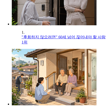
1.
"후회하지 않으려면" 60세 넘어 끊어내야 할 사람
1위