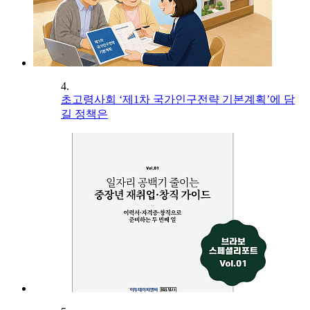
4.
초고령사회 ‘제1차 국가인구전략 기본계획’에 담
길 정책은