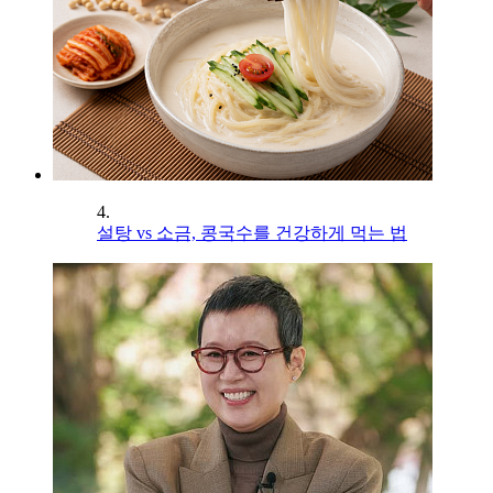
4.
설탕 vs 소금, 콩국수를 건강하게 먹는 법