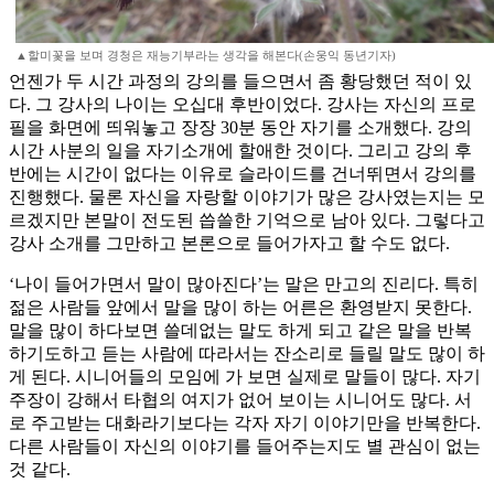
▲할미꽃을 보며 경청은 재능기부라는 생각을 해본다(손웅익 동년기자)
언젠가 두 시간 과정의 강의를 들으면서 좀 황당했던 적이 있
다. 그 강사의 나이는 오십대 후반이었다. 강사는 자신의 프로
필을 화면에 띄워놓고 장장 30분 동안 자기를 소개했다. 강의
시간 사분의 일을 자기소개에 할애한 것이다. 그리고 강의 후
반에는 시간이 없다는 이유로 슬라이드를 건너뛰면서 강의를
진행했다. 물론 자신을 자랑할 이야기가 많은 강사였는지는 모
르겠지만 본말이 전도된 씁쓸한 기억으로 남아 있다. 그렇다고
강사 소개를 그만하고 본론으로 들어가자고 할 수도 없다.
‘나이 들어가면서 말이 많아진다’는 말은 만고의 진리다. 특히
젊은 사람들 앞에서 말을 많이 하는 어른은 환영받지 못한다.
말을 많이 하다보면 쓸데없는 말도 하게 되고 같은 말을 반복
하기도하고 듣는 사람에 따라서는 잔소리로 들릴 말도 많이 하
게 된다. 시니어들의 모임에 가 보면 실제로 말들이 많다. 자기
주장이 강해서 타협의 여지가 없어 보이는 시니어도 많다. 서
로 주고받는 대화라기보다는 각자 자기 이야기만을 반복한다.
다른 사람들이 자신의 이야기를 들어주는지도 별 관심이 없는
것 같다.