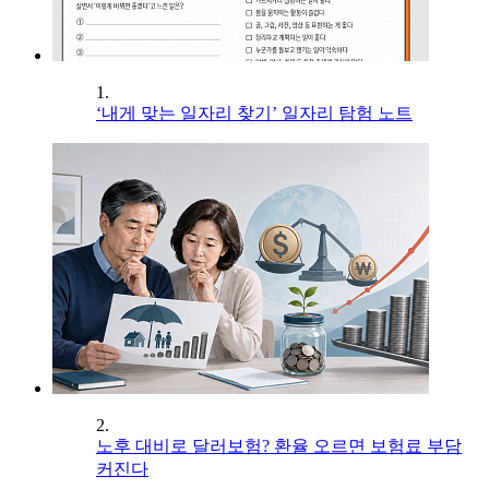
1.
‘내게 맞는 일자리 찾기’ 일자리 탐험 노트
2.
노후 대비로 달러보험? 환율 오르면 보험료 부담
커진다