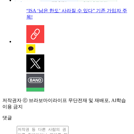
“ISA ‘남은 한도’ 사라질 수 있다” 기존 가입자 주
목!
저작권자 ⓒ 브라보마이라이프 무단전재 및 재배포, AI학습
이용 금지
댓글