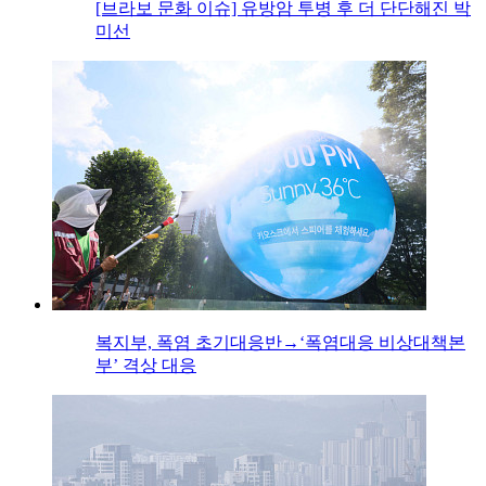
[브라보 문화 이슈] 유방암 투병 후 더 단단해진 박
미선
복지부, 폭염 초기대응반→‘폭염대응 비상대책본
부’ 격상 대응