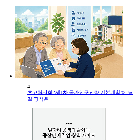
4.
초고령사회 ‘제1차 국가인구전략 기본계획’에 담
길 정책은