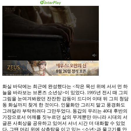
화실 바닥에는 최근에 완성했다는 <작은 목선 위에 서서 먼 하
늘을 바라보는 브론즈 소년상>이 있었다. 1995년 전시 때 그의
그림을 눈여겨봐왔던 잔잔한 감동이 드디어 이태 뒤 그의 청담
동 화실까지 찾게 한 것이다. 인물화만 그리지 말고 풍경화도
그려달라 부탁하려다 그만두었다. 동갑의 우리는 40대 후반의
가장으로서 어깨를 짓누르던 삶의 무게뿐만 아니라 시대의 서
글픈 사회상을 공유하고 있어서 서너 시간 더 대화할 수 있었
다. 그땐 머리 위에 삼층탑을 이고 있는 <소년>과 물고기를 안