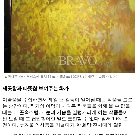
▲권사극 <봄> 캔버스에 유채 53cm x 45.5cm 1993년. (이재준 미술품 수집가)
깨끗함과 따뜻함 보여주는 화가
미술품을 수집하면서 제일 큰 갈등이 일어날 때는 작품을 고르
는 순간이다. 작가의 이력이나 다른 작품들을 함께 볼 수 없을
때는 더 곤혹스럽다. 눈과 가슴을 일렁거리게 하는 작품들이
안 보일 때 그 답답함이란 말로 표현할 수 없다. 벌써 10여 년
전이다. 늦겨울 인사동을 거닐다가 한 화랑 전시대에 걸린