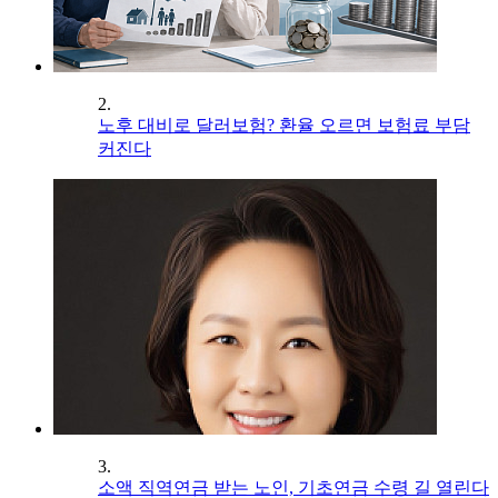
2.
노후 대비로 달러보험? 환율 오르면 보험료 부담
커진다
3.
소액 직역연금 받는 노인, 기초연금 수령 길 열린다