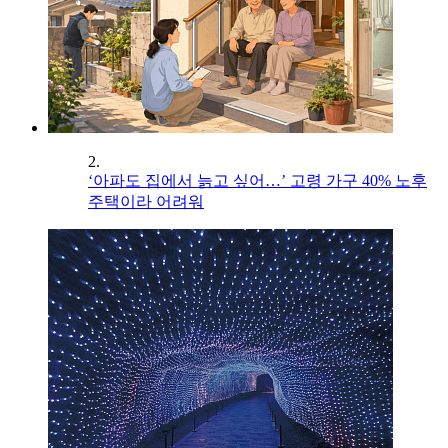
2.
‘아파도 집에서 늙고 싶어…’ 고령 가구 40% 노후
주택이라 어려워