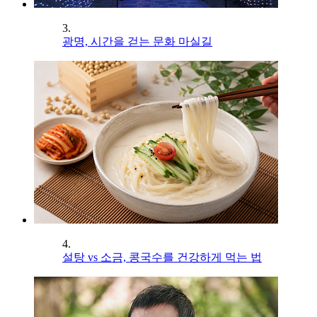
3.
광명, 시간을 걷는 문화 마실길
4.
설탕 vs 소금, 콩국수를 건강하게 먹는 법