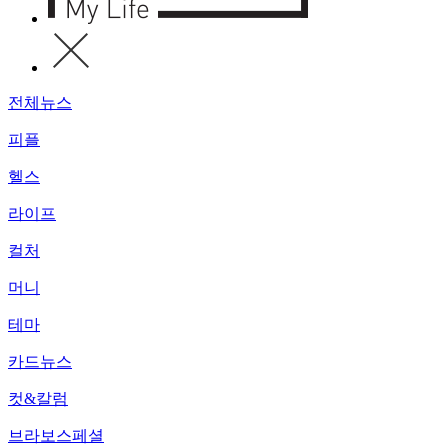
전체뉴스
피플
헬스
라이프
컬처
머니
테마
카드뉴스
컷&칼럼
브라보스페셜