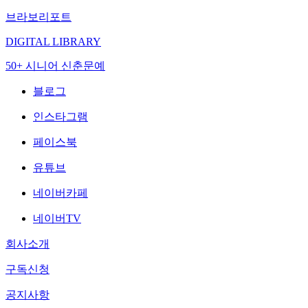
브라보리포트
DIGITAL LIBRARY
50+ 시니어 신춘문예
블로그
인스타그램
페이스북
유튜브
네이버카페
네이버TV
회사소개
구독신청
공지사항