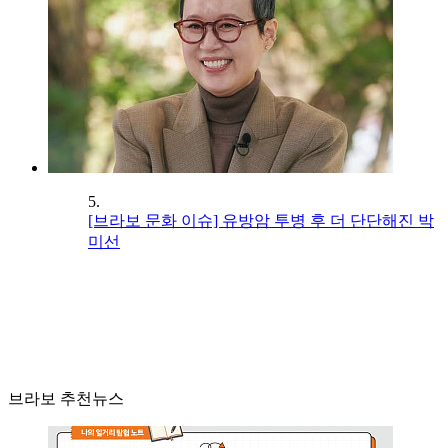
5.
[브라보 문화 이슈] 유방암 투병 후 더 단단해진 박
미선
브라보 추천뉴스