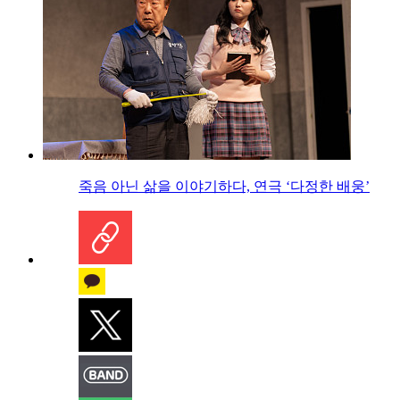
죽음 아닌 삶을 이야기하다, 연극 ‘다정한 배웅’