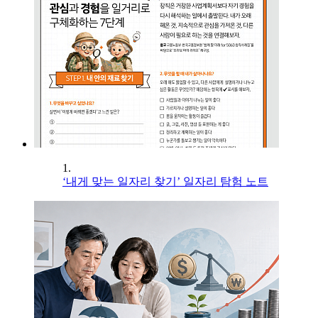
1.
‘내게 맞는 일자리 찾기’ 일자리 탐험 노트