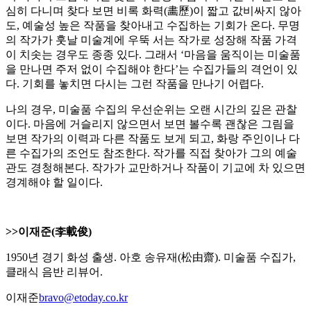
심히 다니며 찾다 보면 비록 화력(畵歷)이 짧고 값비싸지 않아
도, 예술성 높은 작품을 찾아내고 수집하는 기회가 온다. 무명
의 작가가 훗날 미술계에 우뚝 서는 작가로 성장해 작품 가격
이 치솟는 경우도 종종 있다. 그래서 ‘마음을 움직이는 미술품
을 만나면 주저 없이 수집해야 한다’는 수집가들의 격언이 있
다. 기회를 놓치면 다시는 그런 작품을 만나기 어렵다.
나의 경우, 미술품 수집의 우선순위는 오랜 시간의 깊은 관찰
이다. 마음에 거슬리지 않으면서 보면 볼수록 괜찮은 그림을
보면 작가의 이력과 다른 작품도 보게 되고, 화랑 주인이나 다
른 수집가의 조언도 참조한다. 작가를 직접 찾아가 그의 예술
관도 경청해본다. 작가가 교만하거나 작품이 기교에 차 있으면
경계해야 할 일이다.
>>이재준(李載俊)
1950년 경기 화성 출생. 아호 송유재(松由齋). 미술품 수집가,
클래식 음반 리뷰어.
이재준
bravo@etoday.co.kr