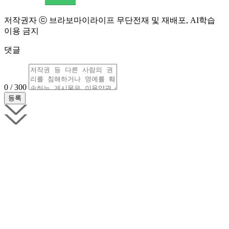
저작권자 ⓒ 브라보마이라이프 무단전재 및 재배포, AI학습
이용 금지
댓글
0 / 300