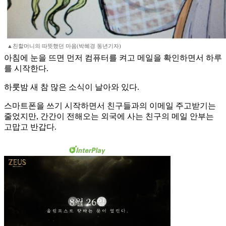
▲친할머니의 따뜻했던 마음(박혜경 동년기자)
아침에 눈을 뜨면 먼저 컴퓨터를 켜고 메일을 확인하면서 하루
를 시작한다.
하룻밤 새 참 많은 소식이 날아와 있다.
스마트폰을 쓰기 시작하면서 친구들과의 이메일 주고받기는
줄었지만, 간간이 전해오는 외국에 사는 친구의 메일 안부는
고맙고 반갑다.