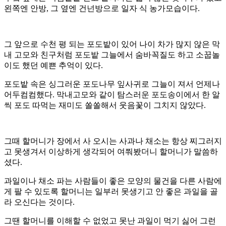
왼쪽엔 안방, 그 옆엔 건넌방으로 일자 식 농가모습이다.
그 앞으로 수천 평 되는 포도밭이 있어 나이 차가 많지 않은 막
내 고모와 친구처럼 포도밭 그늘에서 숨바꼭질도 하고 소꿉놀
이도 했던 예쁜 추억이 있다.
포도밭 속은 싱그러운 포도나무 잎사귀로 그늘이 져서 언제나
어두컴컴했다. 막내고모와 같이 탐스러운 포도송이에서 한 알
씩 포도 따먹는 재미도 쏠쏠해서 웃음꽃이 그치지 않았다.
그때 할머니가 장에서 사 오시는 사과나 채소는 항상 찌그러지
고 못생겨서 이상하게 생각되어 여쭤봤더니 할머니가 말씀하
셨다.
과일이나 채소 파는 사람들이 좋은 모양의 물건을 다른 사람에
게 팔 수 있도록 할머니는 일부러 못생기고 안 좋은 과일을 골
라 오신다는 것이다.
그땐 할머니를 이해할 수 없었고 못난 과일이 먹기 싫어 그런