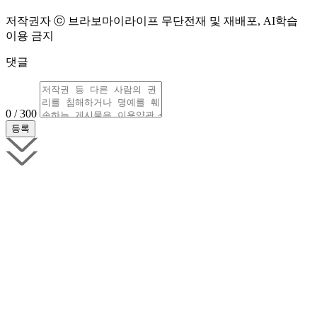
저작권자 ⓒ 브라보마이라이프 무단전재 및 재배포, AI학습
이용 금지
댓글
0 / 300