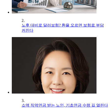
2.
노후 대비로 달러보험? 환율 오르면 보험료 부담
커진다
3.
소액 직역연금 받는 노인, 기초연금 수령 길 열린다