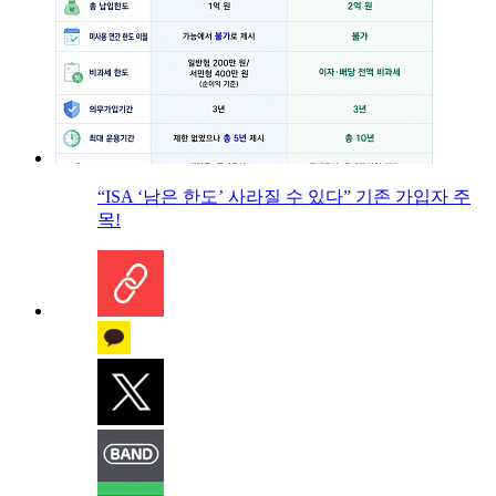
“ISA ‘남은 한도’ 사라질 수 있다” 기존 가입자 주
목!