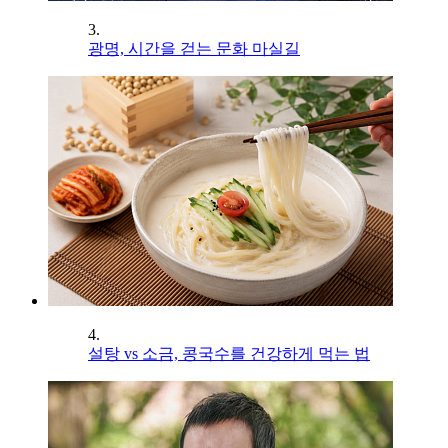
3.
광명, 시간을 걷는 문화 마실길
4.
설탕 vs 소금, 콩국수를 건강하게 먹는 법