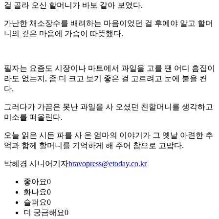
걸 골라 오신 할머니가 바보 같아 보였다.
가난한 채소장수를 배려하는 마음이었던 걸 후에야 알고 할머
니의 깊은 마음에 가슴이 따뜻했다.
필자는 요즘도 시장이나 마트에서 과일을 고를 땐 어디 흠집이
라도 없는지, 좀 더 크고 보기 좋은 걸 고르려고 눈에 불을 켠
다.
그러다가 가끔은 못난 과일을 사 오셨던 친할머니를 생각하고
미소를 떠올린다.
오늘 읽은 시든 파를 사 온 엄마의 이야기가 그 옛날 아련한 추
억과 함께 할머니를 기억하게 해 주어 참으로 고맙다.
박혜경 시니어기자
bravopress@etoday.co.kr
좋아요
0
화나요
0
슬퍼요
0
더 궁금해요
0