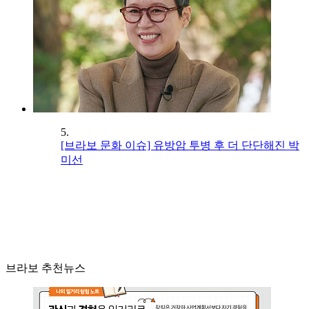
5.
[브라보 문화 이슈] 유방암 투병 후 더 단단해진 박
미선
브라보 추천뉴스