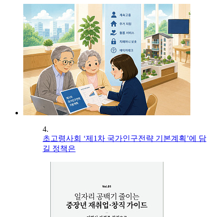
4.
초고령사회 ‘제1차 국가인구전략 기본계획’에 담
길 정책은