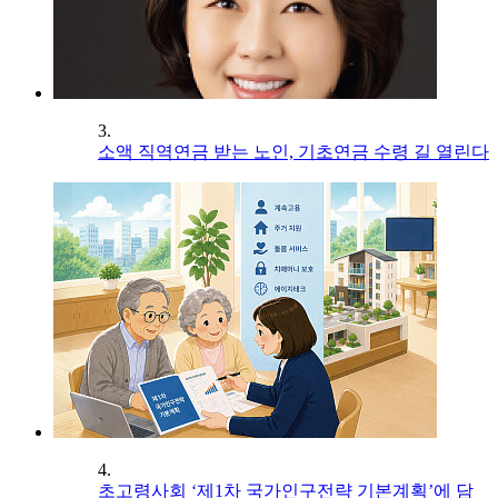
3.
소액 직역연금 받는 노인, 기초연금 수령 길 열린다
4.
초고령사회 ‘제1차 국가인구전략 기본계획’에 담