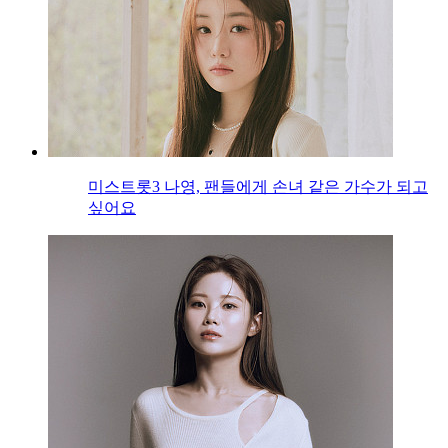
미스트롯3 나영, 팬들에게 손녀 같은 가수가 되고
싶어요