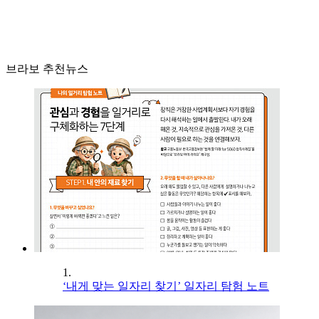
브라보 추천뉴스
1.
‘내게 맞는 일자리 찾기’ 일자리 탐험 노트