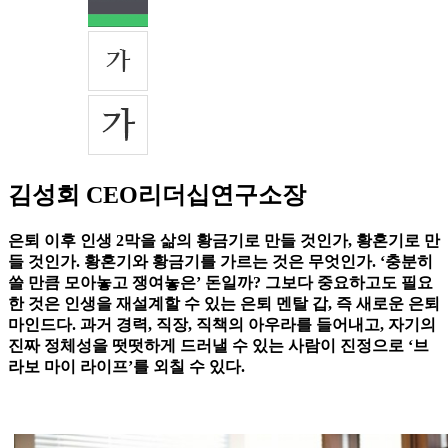
김성회 CEO리더십연구소장
은퇴 이후 인생 2막을 삶의 황금기로 만들 것인가, 황혼기로 만
들 것인가. 황혼기와 황금기를 가르는 것은 무엇인가. ‘충분히
쓸 만큼 모아놓고 쟁여놓은’ 돈일까? 그보다 중요하고도 필요
한 것은 인생을 재설계할 수 있는 은퇴 멘탈 갑, 즉 새로운 은퇴
마인드다. 과거 경력, 직장, 직책의 아우라를 들어내고, 자기의
진짜 정체성을 떳떳하게 드러낼 수 있는 사람이 진정으로 ‘브
라보 마이 라이프’를 외칠 수 있다.