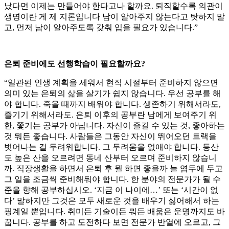
났다면 이제는 만들어야 한다고나 할까요. 퇴직할수록 의관이
생명이란 게 제 지론입니다 남이 알아주지 않는다고 탓하지 말
고, 먼저 남이 알아주도록 갖춰 입을 필요가 있습니다.”
은퇴 준비에도 선행학습이 필요할까요?
“일관된 인생 계획을 세워서 현직 시절부터 준비하지 않으면
의미 있는 은퇴의 삶을 살기가 쉽지 않습니다. 우선 공부를 해
야 합니다. 죽을 때까지 배워야 합니다. 생존하기 위해서라도,
즐기기 위해서라도. 은퇴 이후의 공부란 남에게 보여주기 위
한, 쫓기는 공부가 아닙니다. 자신이 즐길 수 있는 것, 좋아하는
것 뭐든 좋습니다. 사람들은 그동안 자신이 뛰어오던 트랙을
벗어나는 걸 두려워합니다. 그 두려움을 없애야 합니다. 등산
도 높은 산을 오르려면 동네 산부터 오르며 준비하지 않습니
까. 직장생활을 하면서 은퇴 후 뭘 하면 좋을까 늘 염두에 두고
그 일을 조금씩 준비해둬야 합니다. 한 분야의 전문가가 될 수
준을 향해 공부하십시오. ‘지금 이 나이에…’ 또는 ‘시간이 없
다’ 말하지만 그것은 모두 새로운 것을 배우기 싫어해서 하는
핑계일 뿐입니다. 취미든 기술이든 뭐든 배움은 운명까지도 바
꿉니다. 공부를 하고 도전하다 보면 전문가 반열에 오르고, 그