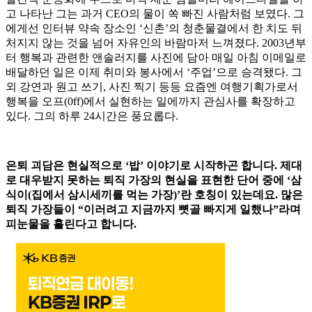
고 나타난 그는 과거 CEO의 물이 쏙 빠진 사람처럼 보였다. 그
에게선 인터뷰 약속 장소인 ‘신촌’의 청춘물결에서 한 치도 뒤
처지지 않는 것을 넘어 자유인의 바람마저 느껴졌다. 2003년부
터 행복과 관련한 앤솔러지를 사진에 담아 매일 아침 이메일로
배달하던 일은 이제 취미와 봉사에서 ‘주업’으로 승격됐다. 그
외 강연과 원고 쓰기, 사진 찍기 등등 요즘엔 여행기획가로서
행복을 오프(0ff)에서 실현하는 일에까지 관심사를 확장하고
있다. 그의 하루 24시간은 풍요롭다.
은퇴 괴담은 현실적으로 ‘밥’ 이야기로 시작하곤 합니다. 제대
로 대우받지 못하는 퇴직 가장의 현실을 표현한 단어 중에 ‘삼
식이(집에서 삼시세끼를 먹는 가장)’란 호칭이 있는데요. 많은
퇴직 가장들이 “이러려고 지금까지 뼛골 빠지게 일했나”라며
피눈물을 흘린다고 합니다.