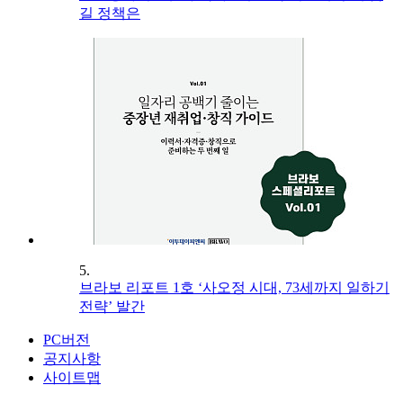
길 정책은
5.
브라보 리포트 1호 ‘사오정 시대, 73세까지 일하기
전략’ 발간
PC버전
공지사항
사이트맵