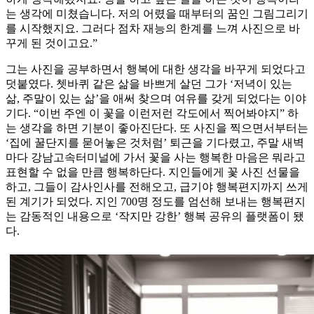
는 생각에 미쳤습니다. 저의 어렸을 때부터의 꿈인 그림그리기
를 시작했지요. 그러다 점차 재능의 한계를 느껴 사진으로 바
꾸게 된 것이고요.”
그는 사진을 공부하면서 행복에 대한 생각을 바꾸게 되었다고
덧붙였다. 쳇바퀴 같은 삶을 바쁘게 살던 그가 ‘저녁이 있는
삶, 주말이 있는 삶’을 애써 찾으며 여유를 갖게 되었다는 이야
기다. “이번 주엔 이 꽃을 이런저런 각도에서 찍어봐야지” 하
는 생각을 하면 기분이 좋아진단다. 또 사진을 찍으면서부터는
‘집에 꿀단지를 묻어놓은 것처럼’ 퇴근을 기다렸고, 주말 새벽
마다 강남고속터미널에 가서 꽃을 사는 행복한 마음은 뭐라고
표현할 수 없을 만큼 행복하단다. 지인들에게 꽃 사진 선물을
하고, 그들이 감사인사를 전해오고, 급기야 행복편지까지 쓰게
된 계기가 되었다. 지인 700명 정도를 엄선해 보내는 행복편지
는 감동적인 내용으로 ‘작지만 강한’ 행복 공유의 플랫폼이 됐
다.