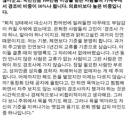
않더군요. 국민연금 100만원 이상을 받는 사람들의 가계부에
서 경조비 비중이 16%나 됩니다. 의료비보다 높은 비중입니
다.
“퇴직 상태에서 대소사가 한꺼번에 밀려들면 아무래도 부담감
이 커질 수밖에 없는데요. 은퇴한 사람들의 고민이 ‘경조사 가
야 하나, 말아야 하나’이지요. 체면과 얽히고설킨 과거의 인연
때문이지요. 저는 기분, 체면보다 기준을 분명히 합니다. 과거
의 주고받은 인연보다 1년간의 교류를 기준으로 삼습니다. 아
이들 결혼 때의 방명록도 그 자리에서 없애버렸습니다. 1년 동
안 만나지 않은 사람은 교류가 없는 사람이고 그런 사람은 연
락이 와도 경조사에 가지 않습니다. 정말 필요한 사람만 부르
고, 성의만큼 성의를 표하자. 허례허식은 없애자는 게 제 주의
랍니다. 어제까지만 해도 돈을 벌었지만 이제는 다르지 않습니
까? 동창회 단체 공지에 올랐다고, 안 하면 욕먹는다고 찜찜해
하면서 자주 보지도 않는 사람의 경조사까지 챙겨야 하는 것은
시간적으로나 경제적으로나 비합리적이라고 생각해요. 그러
다 보니 주위에서 욕을 먹기도 해요. 그러나 욕을 먹더라도 자
신의 기준을 지켜나가는 맷집과 용기도 은퇴 멘탈 갑의 마인드
중 하나입니다.”