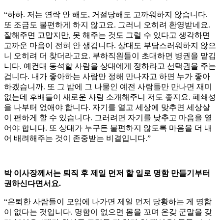
“하하. 저는 연락 안 해도, 거절당해도 고까워하지 않습니다.
또 조금도 불편하게 하지 않고요. 그러니 오히려 환영받네요.
잘해주면 고맙지만, 못 해주는 것도 그럴 수 있다고 생각하면
고까운 마음이 전혀 안 생깁니다. 상대도 부담스러워하지 않으
니 오히려 더 찾더라고요. 부하직원들이 초대하면 병권을 맡깁
니다. 예컨대 동석할 사람을 상대에게 정하라고 선택권을 주는
겁니다. 내가 좋아하는 사람만 정해 만나자고 하면 누가 좋아
하겠습니까. 또 그 밥에 그 나물인 예전 사람들만 만나면 재미
없는데 후배들이 새로운 사람 소개해주니 저도 좋지요. 폐쇄성
을 나부터 없애야 합니다. 자기를 열고 세상에 맞추면 세상살
이 편하게 할 수 있습니다. 그러려면 자기를 낮추고 마음을 열
어야 합니다. 또 상대가 누구든 불편하지 않도록 마음을 더 내
어 배려해주는 것이 존중받는 비결입니다.”
박 이사장께서는 퇴직 후 제일 먼저 할 일로 명함 만들기부터
권하신다면서요.
“은퇴한 사람들이 모임에 나가면 제일 먼저 당황하는 게 명함
이 없다는 것입니다. 명함이 없으면 몸을 꼬며 온갖 군말을 갖