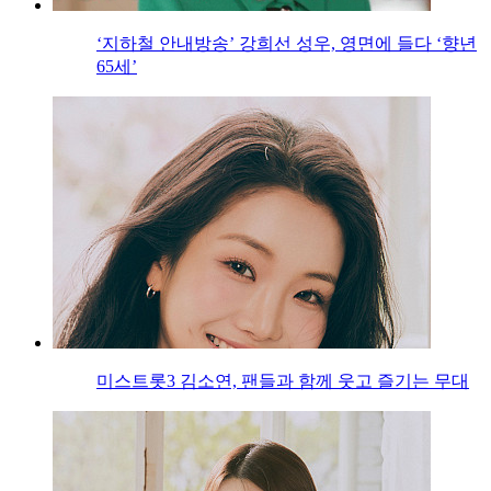
‘지하철 안내방송’ 강희선 성우, 영면에 들다 ‘향년
65세’
미스트롯3 김소연, 팬들과 함께 웃고 즐기는 무대