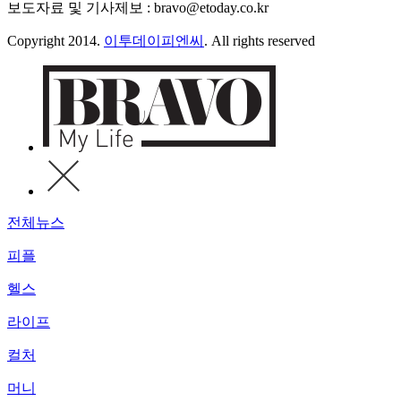
보도자료 및 기사제보 : bravo@etoday.co.kr
Copyright 2014.
이투데이피엔씨
. All rights reserved
전체뉴스
피플
헬스
라이프
컬처
머니