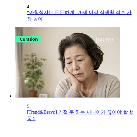
4.
“아침식사는 든든하게” 70세 이상 식생활 점수 가
장 높아
5.
[Trend&Bravo] 거절 못 하는 시니어가 끊어야 할 행
동 5