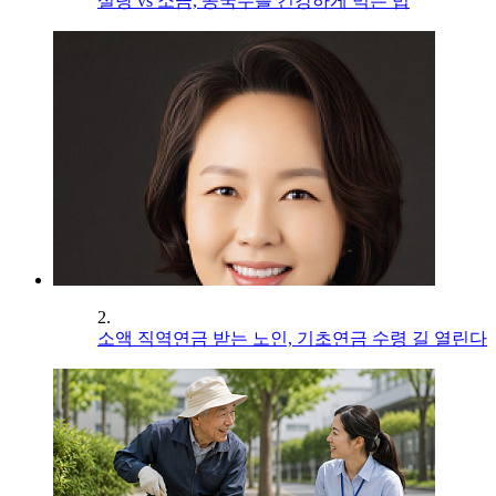
설탕 vs 소금, 콩국수를 건강하게 먹는 법
2.
소액 직역연금 받는 노인, 기초연금 수령 길 열린다