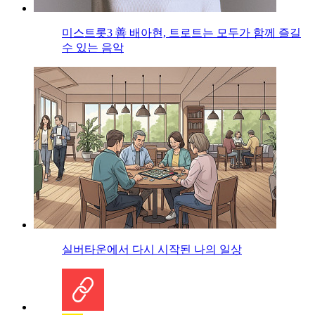
미스트롯3 善 배아현, 트로트는 모두가 함께 즐길
수 있는 음악
실버타운에서 다시 시작된 나의 일상