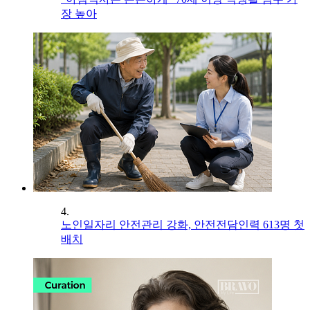
장 높아
4.
노인일자리 안전관리 강화, 안전전담인력 613명 첫
배치