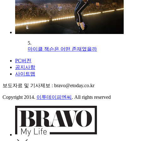
5.
마이클 잭슨은 어떤 존재였을까
PC버전
공지사항
사이트맵
보도자료 및 기사제보 : bravo@etoday.co.kr
Copyright 2014.
이투데이피엔씨
. All rights reserved