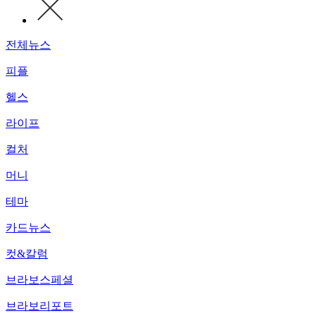
전체뉴스
피플
헬스
라이프
컬처
머니
테마
카드뉴스
컷&칼럼
브라보스페셜
브라보리포트