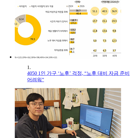
1.
4050 1인 가구 ‘노후’ 걱정, “노후 대비 자금 준비
어려워”