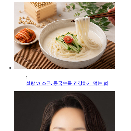
1.
설탕 vs 소금, 콩국수를 건강하게 먹는 법