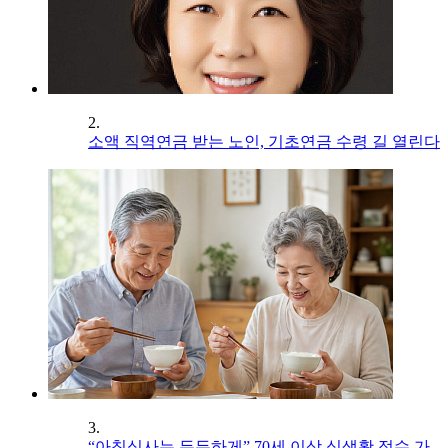
2.
소액 직역연금 받는 노인, 기초연금 수령 길 열린다
3.
“아침식사는 든든하게” 70세 이상 식생활 점수 가