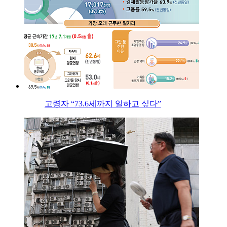
고령자 “73.6세까지 일하고 싶다”