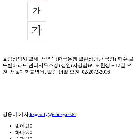
▲임성의씨 별세, 서영식(한국은행 열린상담반 국장) 학수(골
드빌아파트 관리사무소장) 정임(자영업)씨 모친상 = 12일 오
전, 서울대학교병원, 발인 14일 오전, 02-2072-2016
양용비 기자
dragonfly@etoday.co.kr
좋아요
0
화나요
0
슬퍼요
0