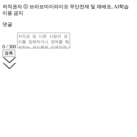
저작권자 ⓒ 브라보마이라이프 무단전재 및 재배포, AI학습
이용 금지
댓글
0 / 300