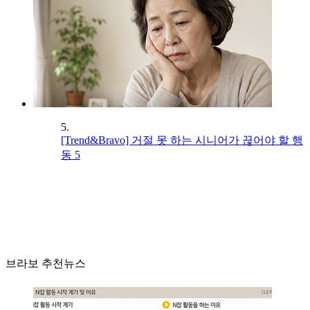
5.
[Trend&Bravo] 거절 못 하는 시니어가 끊어야 할 행
동 5
브라보 추천뉴스