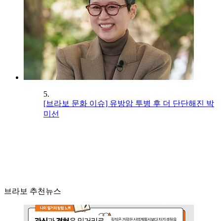
5.
[브라보 문화 이슈] 유방암 투병 후 더 단단해진 박
미선
브라보 추천뉴스