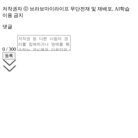
저작권자 ⓒ 브라보마이라이프 무단전재 및 재배포, AI학습
이용 금지
댓글
0 / 300