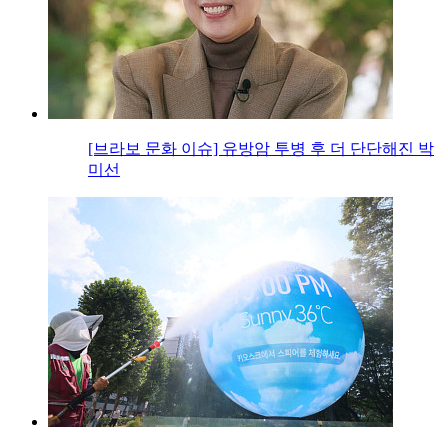
[브라보 문화 이슈] 유방암 투병 후 더 단단해진 박
미선