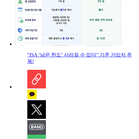
“ISA ‘남은 한도’ 사라질 수 있다” 기존 가입자 주
목!