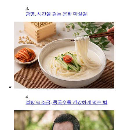
3.
광명, 시간을 걷는 문화 마실길
4.
설탕 vs 소금, 콩국수를 건강하게 먹는 법