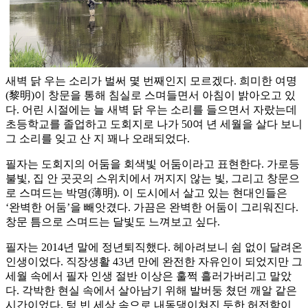
새벽 닭 우는 소리가 벌써 몇 번째인지 모르겠다. 희미한 여명
(黎明)이 창문을 통해 침실로 스며들면서 아침이 밝아오고 있
다. 어린 시절에는 늘 새벽 닭 우는 소리를 들으면서 자랐는데
초등학교를 졸업하고 도회지로 나가 50여 년 세월을 살다 보니
그 소리를 잊고 산 지 꽤나 오래되었다.
필자는 도회지의 어둠을 회색빛 어둠이라고 표현한다. 가로등
불빛, 집 안 곳곳의 스위치에서 꺼지지 않는 빛, 그리고 창문으
로 스며드는 박명(薄明). 이 도시에서 살고 있는 현대인들은
‘완벽한 어둠’을 빼앗겼다. 가끔은 완벽한 어둠이 그리워진다.
창문 틈으로 스며드는 달빛도 느껴보고 싶다.
필자는 2014년 말에 정년퇴직했다. 헤아려보니 쉼 없이 달려온
인생이었다. 직장생활 43년 만에 완전한 자유인이 되었지만 그
세월 속에서 필자 인생 절반 이상은 훌쩍 흘러가버리고 말았
다. 각박한 현실 속에서 살아남기 위해 발버둥 쳤던 깨알 같은
시간이었다. 텅 빈 세상 속으로 내동댕이쳐진 듯한 허전함이