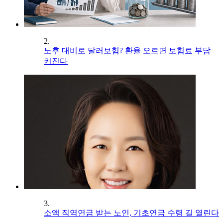
2.
노후 대비로 달러보험? 환율 오르면 보험료 부담
커진다
3.
소액 직역연금 받는 노인, 기초연금 수령 길 열린다