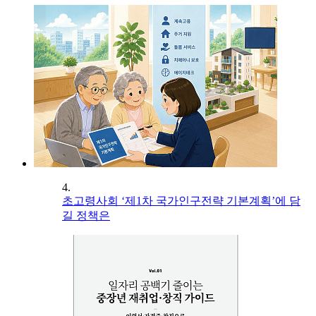
4.
초고령사회 ‘제1차 국가인구전략 기본계획’에 담
길 정책은