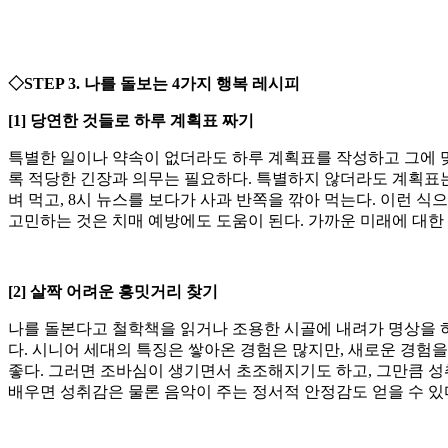
◇STEP 3. 나를 돌보는 4가지 행복 레시피
[1] 당연한 것들로 하루 계획표 짜기
특별한 일이나 약속이 없더라도 하루 계획표를 작성하고 그에 맞
록 적당한 긴장과 의무는 필요하다. 특별하지 않더라도 계획표는
벼 먹고, 8시 뉴스를 보다가 사과 반쪽을 깎아 먹는다. 이런 
고민하는 것은 치매 예방에도 도움이 된다. 가까운 미래에 대한
[2] 살짝 어려운 흥밋거리 찾기
나를 돌본다고 철학책을 읽거나 조용한 시골에 내려가 명상을 하
다. 시니어 세대의 특징은 쌓아온 경험은 많지만, 새로운 경험을
좋다. 그러면 조바심이 생기면서 초조해지기도 하고, 그만큼 성취
배우면 성취감은 물론 음악이 주는 정서적 안정감도 얻을 수 있