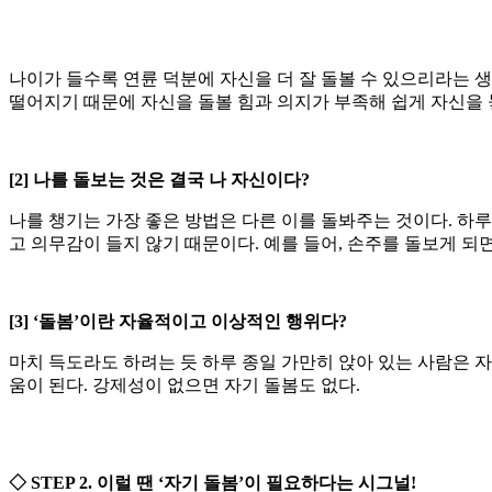
나이가 들수록 연륜 덕분에 자신을 더 잘 돌볼 수 있으리라는 
떨어지기 때문에 자신을 돌볼 힘과 의지가 부족해 쉽게 자신을
[2] 나를 돌보는 것은 결국 나 자신이다?
나를 챙기는 가장 좋은 방법은 다른 이를 돌봐주는 것이다. 하
고 의무감이 들지 않기 때문이다. 예를 들어, 손주를 돌보게 되
[3] ‘돌봄’이란 자율적이고 이상적인 행위다?
마치 득도라도 하려는 듯 하루 종일 가만히 앉아 있는 사람은 
움이 된다. 강제성이 없으면 자기 돌봄도 없다.
◇ STEP 2. 이럴 땐 ‘자기 돌봄’이 필요하다는 시그널!