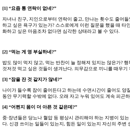
[1] “요즘 통 연락이 없네?”
자녀나 친구, 지인으로부터 연락이 줄고, 만나는 횟수도 줄어들
하고 싶은 욕구가 있는가? 스스로에게 이런 질문을 했을 때 타
화하고 싶은 마음조차 없다면 심각한 상태라고 볼 수 있다.
[2] “먹는 게 영 부실하네?”
밥도 많이 먹지 않고, 먹는 반찬이 늘 정해져 있지는 않은가?
것저것 먹고 싶은 것들이 생겨난다. 의무감으로 끼니를 때우기 
[3] “잠을 잔 것 같지가 않네?”
나이가 들수록 잠이 줄어든다고 하는데 수면시간이 줄어도 양질의
동안 무기력할 수밖에 없다. 오래 자고 누워 있어도 계속 피곤
[4] “어쩐지 몸이 더 아픈 것 같은데?”
중·장년들은 당뇨나 혈압 등 평상시 관리해야 하는 지병이 있는
다. 신경 쓰이는 일들이 있는지, 힘든 일이 있는지 자신의 주변