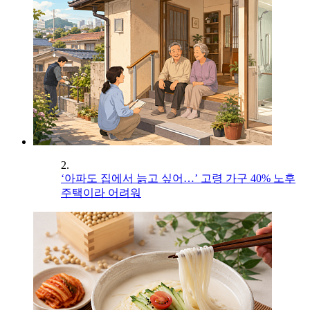
2.
‘아파도 집에서 늙고 싶어…’ 고령 가구 40% 노후
주택이라 어려워