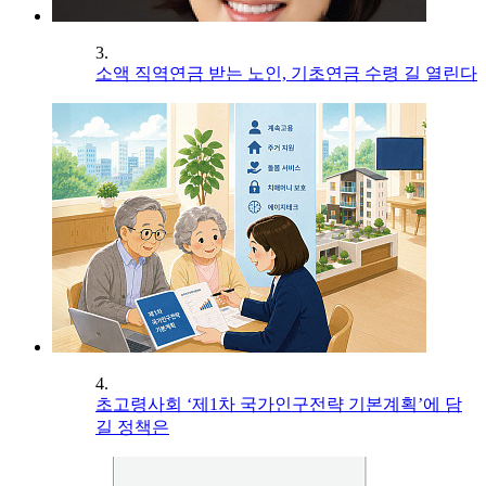
3.
소액 직역연금 받는 노인, 기초연금 수령 길 열린다
4.
초고령사회 ‘제1차 국가인구전략 기본계획’에 담
길 정책은