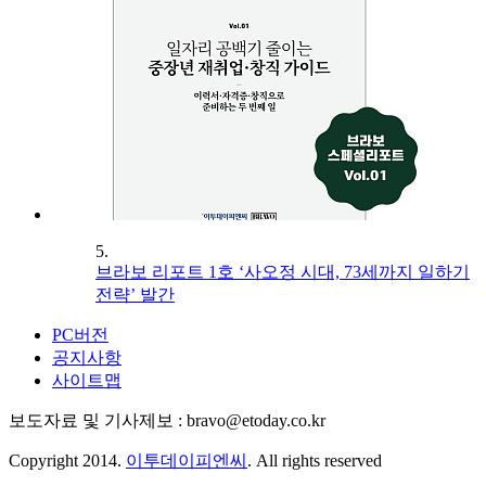
5.
브라보 리포트 1호 ‘사오정 시대, 73세까지 일하기
전략’ 발간
PC버전
공지사항
사이트맵
보도자료 및 기사제보 : bravo@etoday.co.kr
Copyright 2014.
이투데이피엔씨
. All rights reserved