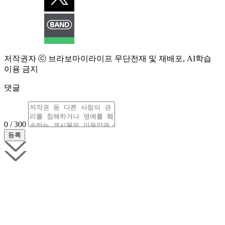
저작권자 ⓒ 브라보마이라이프 무단전재 및 재배포, AI학습
이용 금지
댓글
0 / 300