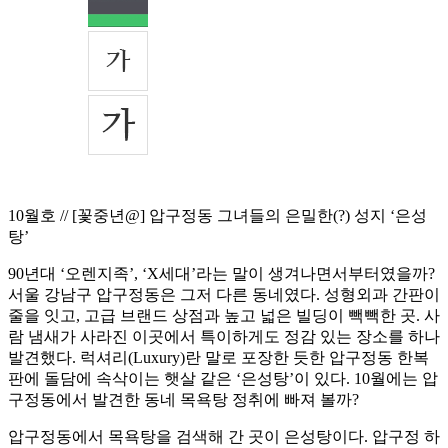
10월호 // [꽃중년@] 압구정동 그녀들의 은밀한(?) 성지 ‘은성
탕’
90년대 ‘오렌지족’, ‘X세대’라는 말이 생겨나면서부터였을까?
서울 강남구 압구정동은 그저 다른 동네였다. 성형외과 간판이
줄을 잇고, 고급 브랜드 상점과 높고 넓은 빌딩이 빽빽한 곳. 사
람 냄새가 사라진 이곳에서 특이하게도 정감 있는 장소를 하나
발견했다. 럭셔리(Luxury)란 말로 포장한 듯한 압구정동 한복
판에 돌담에 속삭이는 햇살 같은 ‘은성탕’이 있다. 10월에는 압
구정동에서 발견한 동네 목욕탕 정취에 빠져 볼까?
압구정동에서 목욕탕을 검색해 간 곳이 은성탕이다. 압구정 하