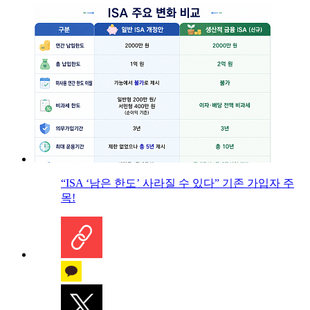
“ISA ‘남은 한도’ 사라질 수 있다” 기존 가입자 주
목!