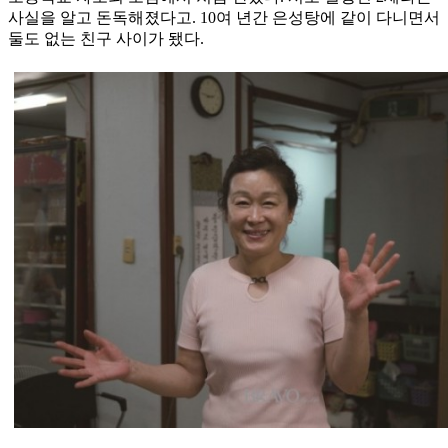
사실을 알고 돈독해졌다고. 10여 년간 은성탕에 같이 다니면서
둘도 없는 친구 사이가 됐다.