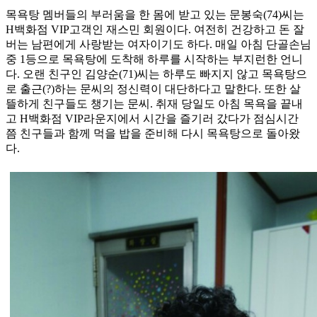
목욕탕 멤버들의 부러움을 한 몸에 받고 있는 문봉숙(74)씨는
H백화점 VIP고객인 재스민 회원이다. 여전히 건강하고 돈 잘
버는 남편에게 사랑받는 여자이기도 하다. 매일 아침 단골손님
중 1등으로 목욕탕에 도착해 하루를 시작하는 부지런한 언니
다. 오랜 친구인 김양순(71)씨는 하루도 빠지지 않고 목욕탕으
로 출근(?)하는 문씨의 정신력이 대단하다고 말한다. 또한 살
뜰하게 친구들도 챙기는 문씨. 취재 당일도 아침 목욕을 끝내
고 H백화점 VIP라운지에서 시간을 즐기러 갔다가 점심시간
쯤 친구들과 함께 먹을 밥을 준비해 다시 목욕탕으로 돌아왔
다.