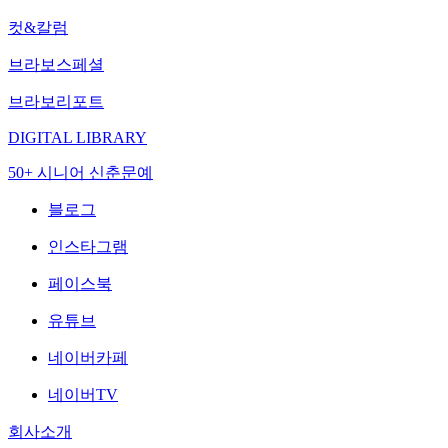
컷&칼럼
브라보스페셜
브라보리포트
DIGITAL LIBRARY
50+ 시니어 신춘문예
블로그
인스타그램
페이스북
유튜브
네이버카페
네이버TV
회사소개