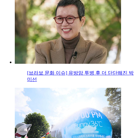
[브라보 문화 이슈] 유방암 투병 후 더 단단해진 박
미선