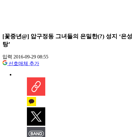
[꽃중년@] 압구정동 그녀들의 은밀한(?) 성지 ‘은성
탕’
입력 2016-09-29 08:55
선호매체 추가