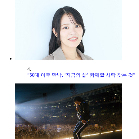
4.
“50대 이후 만남, ‘지금의 삶’ 함께할 사람 찾는 것”