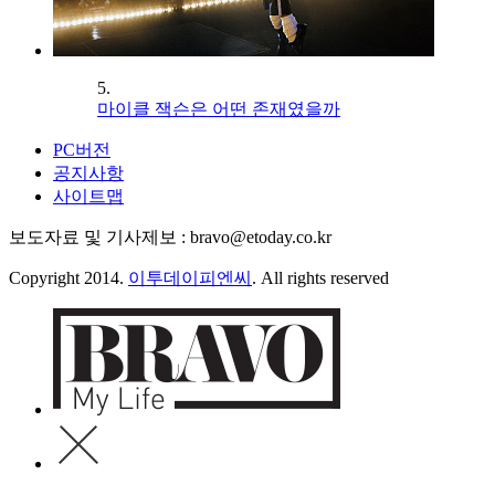
5.
마이클 잭슨은 어떤 존재였을까
PC버전
공지사항
사이트맵
보도자료 및 기사제보 : bravo@etoday.co.kr
Copyright 2014.
이투데이피엔씨
. All rights reserved