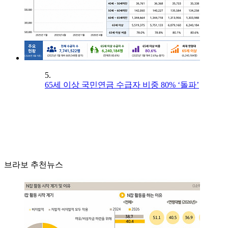
5.
65세 이상 국민연금 수급자 비중 80% ‘돌파’
브라보 추천뉴스