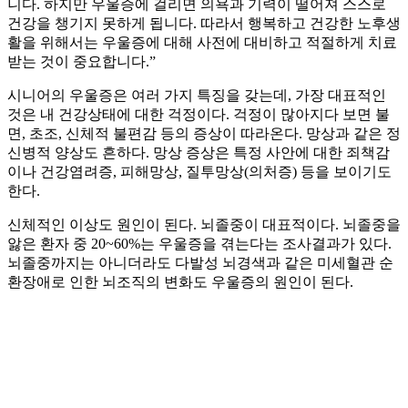
니다. 하지만 우울증에 걸리면 의욕과 기력이 떨어져 스스로
건강을 챙기지 못하게 됩니다. 따라서 행복하고 건강한 노후생
활을 위해서는 우울증에 대해 사전에 대비하고 적절하게 치료
받는 것이 중요합니다.”
시니어의 우울증은 여러 가지 특징을 갖는데, 가장 대표적인
것은 내 건강상태에 대한 걱정이다. 걱정이 많아지다 보면 불
면, 초조, 신체적 불편감 등의 증상이 따라온다. 망상과 같은 정
신병적 양상도 흔하다. 망상 증상은 특정 사안에 대한 죄책감
이나 건강염려증, 피해망상, 질투망상(의처증) 등을 보이기도
한다.
신체적인 이상도 원인이 된다. 뇌졸중이 대표적이다. 뇌졸중을
앓은 환자 중 20~60%는 우울증을 겪는다는 조사결과가 있다.
뇌졸중까지는 아니더라도 다발성 뇌경색과 같은 미세혈관 순
환장애로 인한 뇌조직의 변화도 우울증의 원인이 된다.