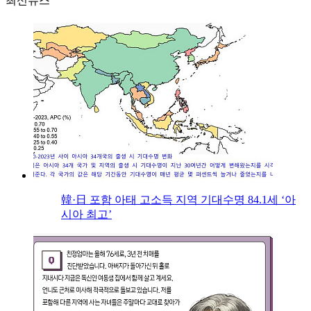
최신뉴스
韓·日 포함 아태 고소득 지역 기대수명 84.1세 ‘아
시아 최고’