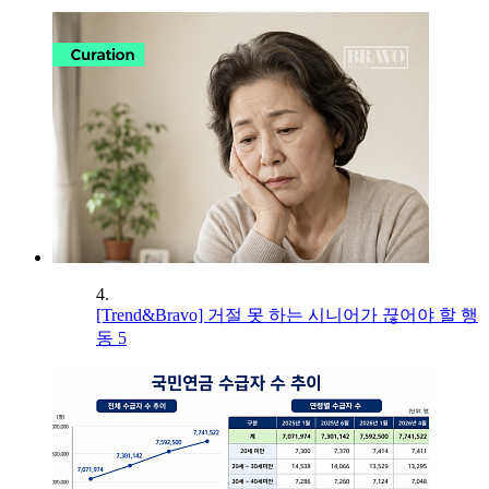
4.
[Trend&Bravo] 거절 못 하는 시니어가 끊어야 할 행
동 5