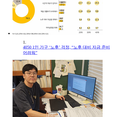
1.
4050 1인 가구 ‘노후’ 걱정, “노후 대비 자금 준비
어려워”