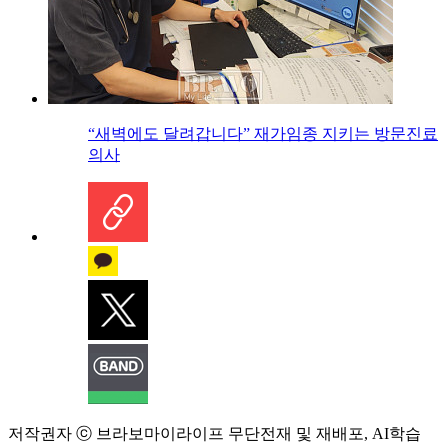
“새벽에도 달려갑니다” 재가임종 지키는 방문진료
의사
저작권자 ⓒ 브라보마이라이프 무단전재 및 재배포, AI학습