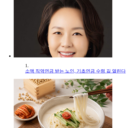
1.
소액 직역연금 받는 노인, 기초연금 수령 길 열린다