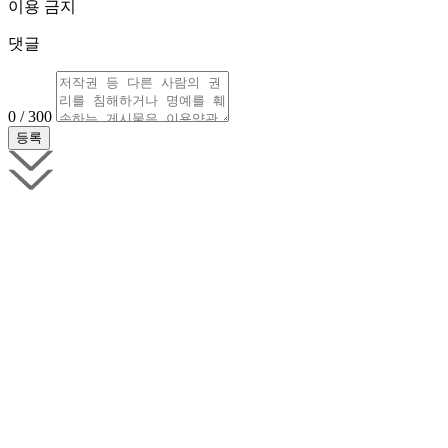
이용 금지
댓글
0 / 300