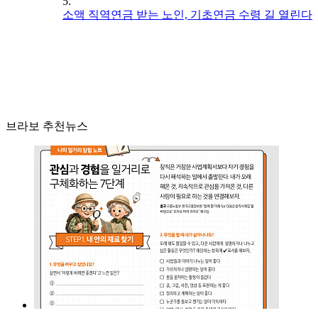
5.
소액 직역연금 받는 노인, 기초연금 수령 길 열린다
브라보 추천뉴스