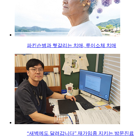
파킨슨병과 헷갈리는 치매, 루이소체 치매
“새벽에도 달려갑니다” 재가임종 지키는 방문진료