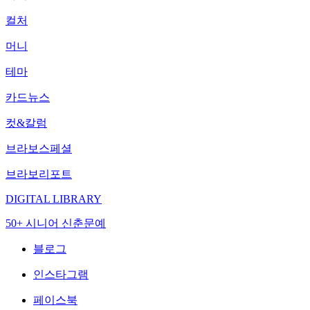
컬처
머니
테마
카드뉴스
컷&칼럼
브라보스페셜
브라보리포트
DIGITAL LIBRARY
50+ 시니어 신춘문예
블로그
인스타그램
페이스북