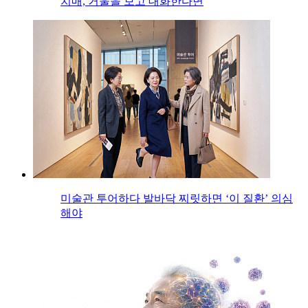
치매, 거울을 보고 대화한다면
미술관 투어하다 발바닥 찌릿하면 ‘이 질환’ 의심
해야