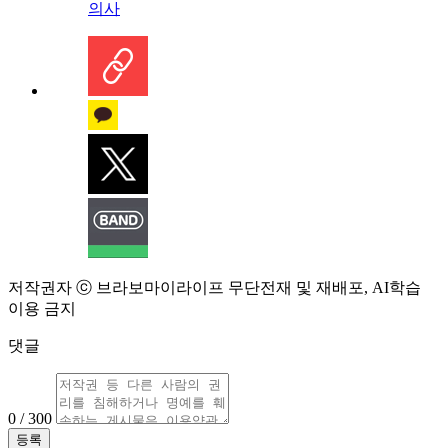
의사
저작권자 ⓒ 브라보마이라이프 무단전재 및 재배포, AI학습
이용 금지
댓글
0 / 300