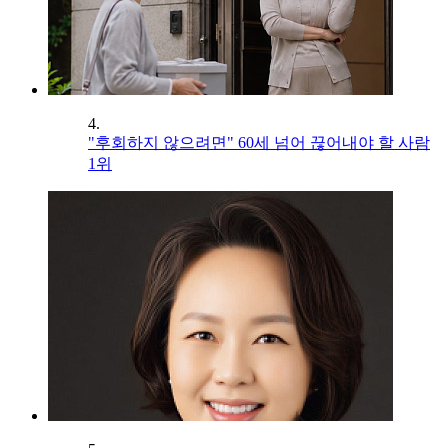
4.
"후회하지 않으려면" 60세 넘어 끊어내야 할 사람
1위