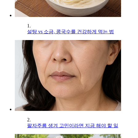
1.
설탕 vs 소금, 콩국수를 건강하게 먹는 법
2.
팔자주름 생겨 고민이라면 지금 해야 할 일