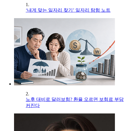
1.
‘내게 맞는 일자리 찾기’ 일자리 탐험 노트
2.
노후 대비로 달러보험? 환율 오르면 보험료 부담
커진다