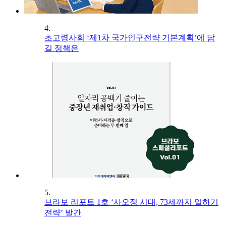
4.
초고령사회 ‘제1차 국가인구전략 기본계획’에 담
길 정책은
5.
브라보 리포트 1호 ‘사오정 시대, 73세까지 일하기
전략’ 발간