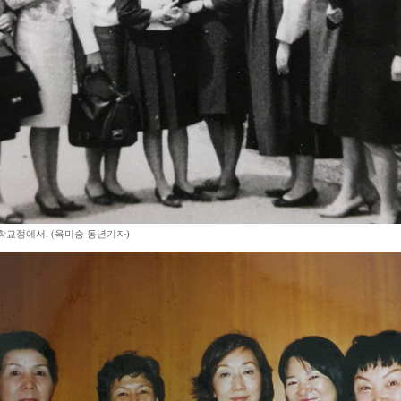
학교정에서. (육미승 동년기자)