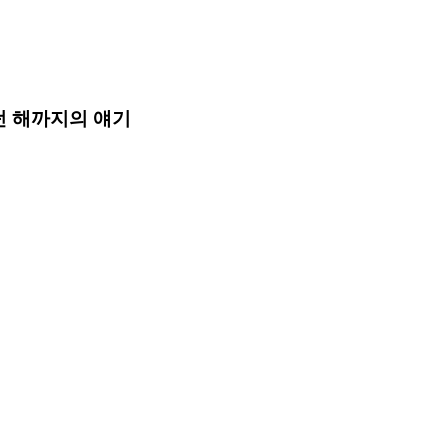
던 해까지의 얘기