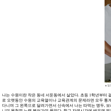
▲일
나는 수원이란 작은 동네 서둔동에서 살았다. 초등 1학년부터 
로 오랫동안 수원의 교육열이나 교육관계의 문제라면 모두 통계
다니며 그 왼쪽으로 달려가면서 산속에서 나는 따먹는 앵두, 보리
니며 목청껏 노랠 불러가며 풀었다. 학교 자연시간에 배우면 뭐든지