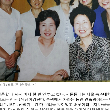
본 학부모들. (육미승 동년기자)
결혼할 때 까지 이사 한 번 안 하고 컸다. 서둔동에는 서울 농
로는 전국 1위권이었단다. 수원에서 자라는 동안 연습림이라는 
수, 오디, 산딸기... 건 다 우리들 것이었고 버섯이라든지 나물
 다 실험할 수 잇는 선이었다. 예를 들어 개미에 대해 배운 날,