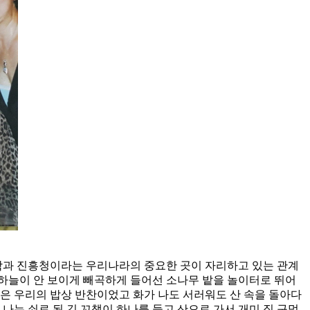
과대학과 진흥청이라는 우리나라의 중요한 곳이 자리하고 있는 관계
하늘이 안 보이게 빼곡하게 들어선 소나무 밭을 놀이터로 뛰어
들은 우리의 밥상 반찬이었고 화가 나도 서러워도 산 속을 돌아다
 나는 쇠로 된 긴 꼬챙이 하나를 들고 산으로 가서 개미 집 구멍