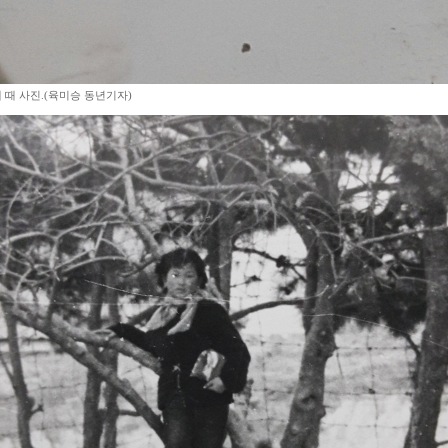
 때 사진.(육미승 동년기자)