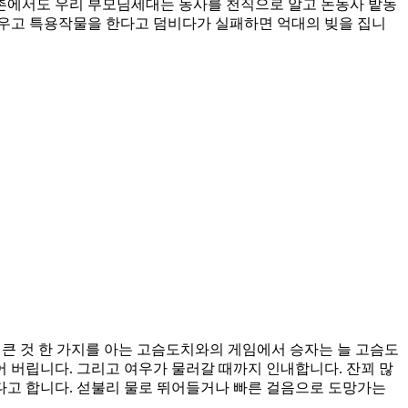
촌에서도 우리 부모님세대는 농사를 천직으로 알고 논농사 밭농
 키우고 특용작물을 한다고 덤비다가 실패하면 억대의 빚을 집니
 큰 것 한 가지를 아는 고슴도치와의 게임에서 승자는 늘 고슴도
 버립니다. 그리고 여우가 물러갈 때까지 인내합니다. 잔꾀 많
다고 합니다. 섣불리 물로 뛰어들거나 빠른 걸음으로 도망가는