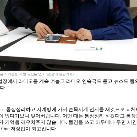
의 기능을 다 알 필요는 없다. (조왕래 동년기자)
장에서 라디오를 계속 켜놓고 라디오 연속극도 듣고 뉴스도 들으
다.
 찾고 통장정리하고 시계방에 가서 손목시계 전지를 새것으로 교
이 없다가보니 잊어버립니다. 어떤 때는 통장정리 하겠다고 통장
가 기억을 깨우쳐주지 않습니다. 물건을 쓰고 아무데나 두면 시간
y One 저장법이 최고입니다.