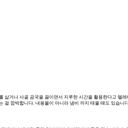
래를 삶거나 사골 곰국을 끓이면서 지루한 시간을 활용한다고 텔레
는 걸 깜박합니다. 내용물이 아니라 냄비 까지 태울 때도 있습니다