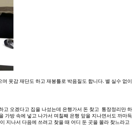
며 옷감 재단도 하고 재봉틀로 박음질도 합니다. 별 실수 없이
체하고 오겠다고 집을 나섰는데 은행가서 돈 찾고 통장정리만 하
을 가방 속에 넣고 나가서 며칠째 은행 앞을 지나면서도 까마득
이 지나서 다음에 쓰려고 찾을 때 어디 둔 곳을 몰라 찾느라고