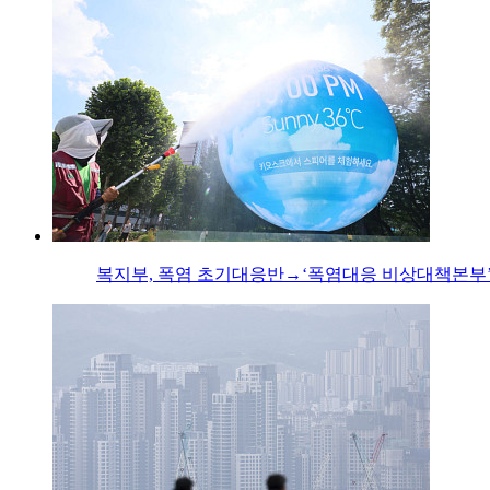
복지부, 폭염 초기대응반→‘폭염대응 비상대책본부’