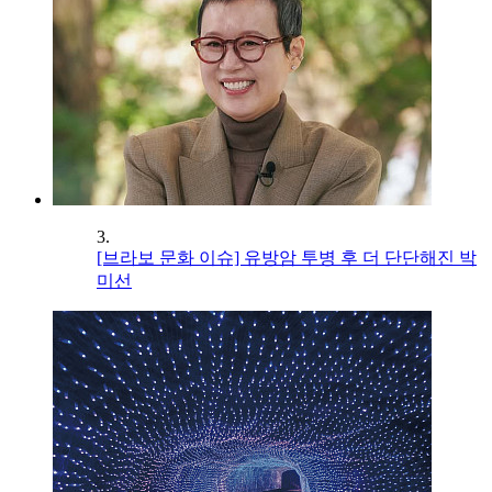
3.
[브라보 문화 이슈] 유방암 투병 후 더 단단해진 박
미선