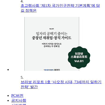
4.
초고령사회 ‘제1차 국가인구전략 기본계획’에 담
길 정책은
5.
브라보 리포트 1호 ‘사오정 시대, 73세까지 일하기
전략’ 발간
PC버전
공지사항