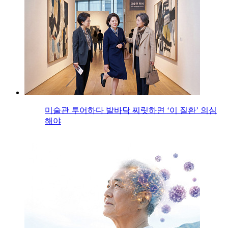
미술관 투어하다 발바닥 찌릿하면 ‘이 질환’ 의심
해야