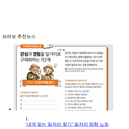
브라보 추천뉴스
1.
‘내게 맞는 일자리 찾기’ 일자리 탐험 노트