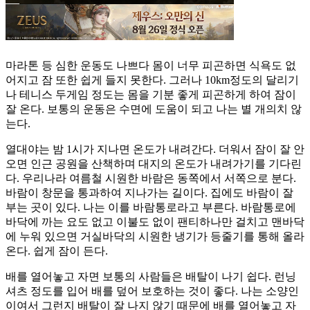
마라톤 등 심한 운동도 나쁘다 몸이 너무 피곤하면 식욕도 없
어지고 잠 또한 쉽게 들지 못한다. 그러나 10km정도의 달리기
나 테니스 두게임 정도는 몸을 기분 좋게 피곤하게 하여 잠이
잘 온다. 보통의 운동은 수면에 도움이 되고 나는 별 개의치 않
는다.
열대야는 밤 1시가 지나면 온도가 내려간다. 더워서 잠이 잘 안
오면 인근 공원을 산책하며 대지의 온도가 내려가기를 기다린
다. 우리나라 여름철 시원한 바람은 동쪽에서 서쪽으로 분다.
바람이 창문을 통과하여 지나가는 길이다. 집에도 바람이 잘
부는 곳이 있다. 나는 이를 바람통로라고 부른다. 바람통로에
바닥에 까는 요도 없고 이불도 없이 팬티하나만 걸치고 맨바닥
에 누워 있으면 거실바닥의 시원한 냉기가 등줄기를 통해 올라
온다. 쉽게 잠이 든다.
배를 열어놓고 자면 보통의 사람들은 배탈이 나기 쉽다. 런닝
셔츠 정도를 입어 배를 덮어 보호하는 것이 좋다. 나는 소양인
이여서 그런지 배탈이 잘 나지 않기 때문에 배를 열어놓고 자