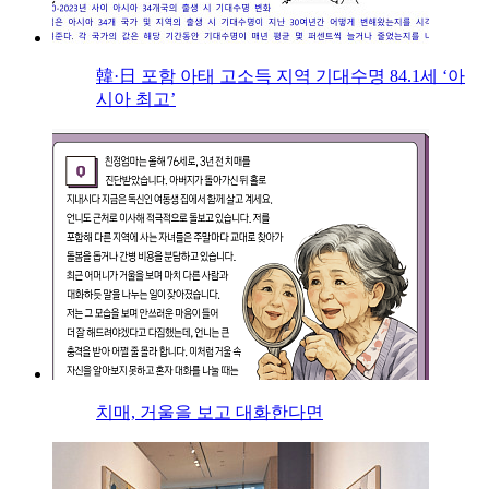
韓·日 포함 아태 고소득 지역 기대수명 84.1세 ‘아
시아 최고’
치매, 거울을 보고 대화한다면