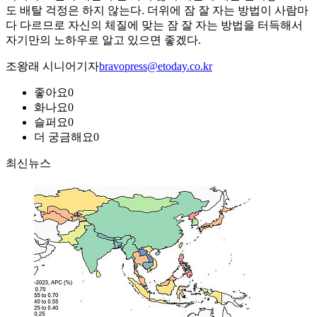
도 배탈 걱정은 하지 않는다. 더위에 잠 잘 자는 방법이 사람마
다 다르므로 자신의 체질에 맞는 잠 잘 자는 방법을 터득해서
자기만의 노하우로 알고 있으면 좋겠다.
조왕래 시니어기자
bravopress@etoday.co.kr
좋아요
0
화나요
0
슬퍼요
0
더 궁금해요
0
최신뉴스