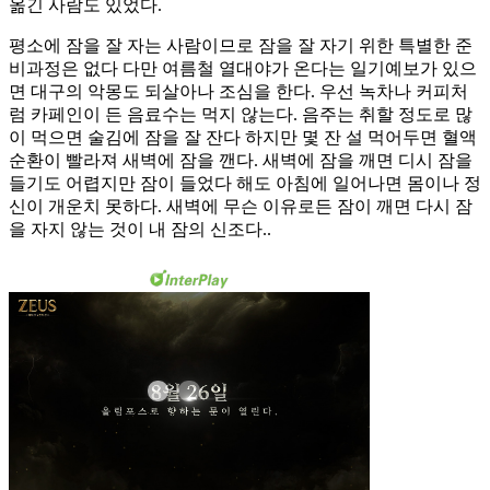
옮긴 사람도 있었다.
평소에 잠을 잘 자는 사람이므로 잠을 잘 자기 위한 특별한 준
비과정은 없다 다만 여름철 열대야가 온다는 일기예보가 있으
면 대구의 악몽도 되살아나 조심을 한다. 우선 녹차나 커피처
럼 카페인이 든 음료수는 먹지 않는다. 음주는 취할 정도로 많
이 먹으면 술김에 잠을 잘 잔다 하지만 몇 잔 설 먹어두면 혈액
순환이 빨라져 새벽에 잠을 깬다. 새벽에 잠을 깨면 디시 잠을
들기도 어렵지만 잠이 들었다 해도 아침에 일어나면 몸이나 정
신이 개운치 못하다. 새벽에 무슨 이유로든 잠이 깨면 다시 잠
을 자지 않는 것이 내 잠의 신조다..