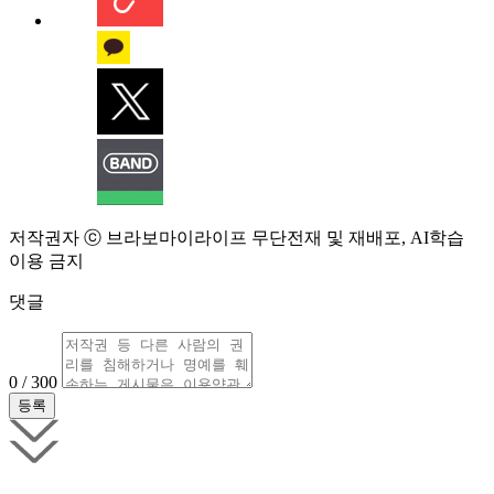
저작권자 ⓒ 브라보마이라이프 무단전재 및 재배포, AI학습
이용 금지
댓글
0 / 300