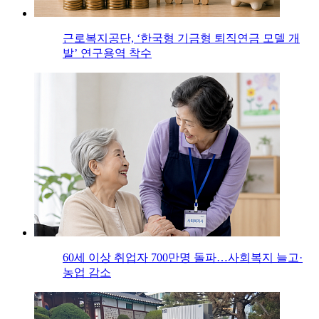
근로복지공단, ‘한국형 기금형 퇴직연금 모델 개
발’ 연구용역 착수
60세 이상 취업자 700만명 돌파…사회복지 늘고·
농업 감소