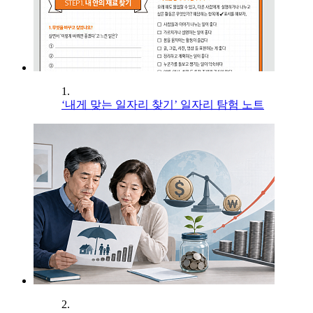
1.
‘내게 맞는 일자리 찾기’ 일자리 탐험 노트
2.