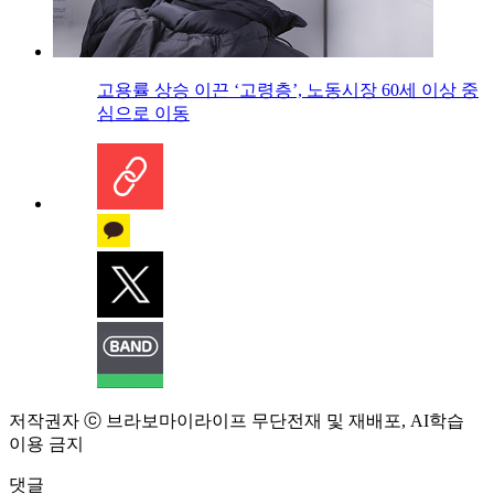
고용률 상승 이끈 ‘고령층’, 노동시장 60세 이상 중
심으로 이동
저작권자 ⓒ 브라보마이라이프 무단전재 및 재배포, AI학습
이용 금지
댓글