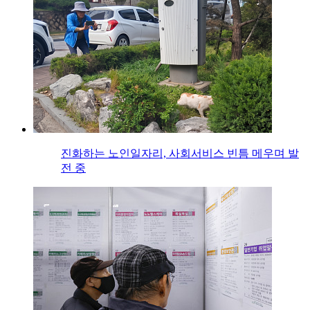
진화하는 노인일자리, 사회서비스 빈틈 메우며 발
전 중