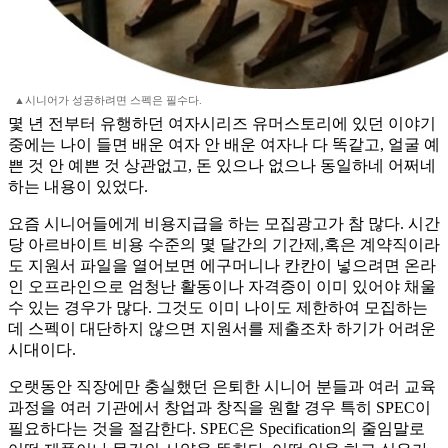
▲시니어가 성공하려면 스펙은 필수다.
몇 년 전부터 유행하던 여자시리즈 유머스토리에 있던 이야기
중에는 나이 들면 배운 여자 안 배운 여자나 다 똑같고, 얼굴 예
쁜 것 안 예쁜 것 상관없고, 돈 있으나 없으나 동일하네 어쩌네
하는 내용이 있었다.
요즘 시니어들에게 비용지급을 하는 모집광고가 참 많다. 시간
당 아르바이트 비용 수준의 몇 달간의 기간제,혹은 계약직이라
도 지원서 파일을 열어보면 에구머니나 칸칸이 넣으려면 온라
인 오프라인으로 엄청난 활동이나 자격증이 이미 있어야 채울
수 있는 경우가 많다. 그것도 이미 나이도 제한하여 모집하는
데 스펙이 대단하지 않으면 지원서를 제출조차 하기가 어려운
시대이다.
오랫동안 직장에만 충실했던 은퇴한 시니어 분들과 여러 교육
과정을 여러 기관에서 창업과 창직을 원할 경우 특히 SPEC이
필요하다는 것을 절감한다. SPEC은 Specification의 줄임말로