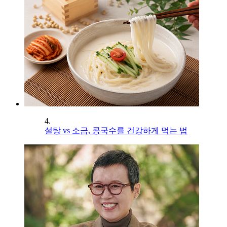
4.
설탕 vs 소금, 콩국수를 건강하게 먹는 법