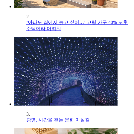
2.
‘아파도 집에서 늙고 싶어…’ 고령 가구 40% 노후
주택이라 어려워
3.
광명, 시간을 걷는 문화 마실길