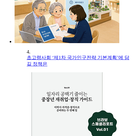
4.
초고령사회 ‘제1차 국가인구전략 기본계획’에 담
길 정책은