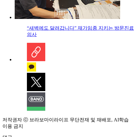
“새벽에도 달려갑니다” 재가임종 지키는 방문진료
의사
저작권자 ⓒ 브라보마이라이프 무단전재 및 재배포, AI학습
이용 금지