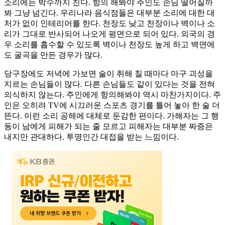
소리에는 박수까지 친다. 항의 해봐야 주인도 손님 떨어질까
봐 그냥 넘긴다. 우리나라 음식점들은 대부분 소리에 대한 대
처가 없이 인테리어를 한다. 천장도 낮고 천장이나 벽이나 소
리가 그대로 반사되어 나오게 평면으로 되어 있다. 외국의 경
우 소리를 흡수할 수 있도록 벽이나 천장도 높게 하고 벽면에
도 굴곡을 만든 경우가 많다.
당구장에도 저녁에 가보면 술이 취해 칠 때마다 마구 괴성을
지르는 손님들이 많다. 다른 손님들도 같이 있다는 것을 전혀
의식하지 않는다. 주인에게 항의해봐야 역시 마찬가지이다. 주
인은 오히려 TV에 시끄러운 스포츠 경기를 틀어 놓아 한 술 더
뜬다. 이런 소리 공해에 대체로 둔감한 편이다. 가해자는 그 행
동이 남에게 피해가 되는 줄 모르고 피해자는 대부분 짜증은
내지만 관대하다. 투명인간 대접을 받는 느낌이다.