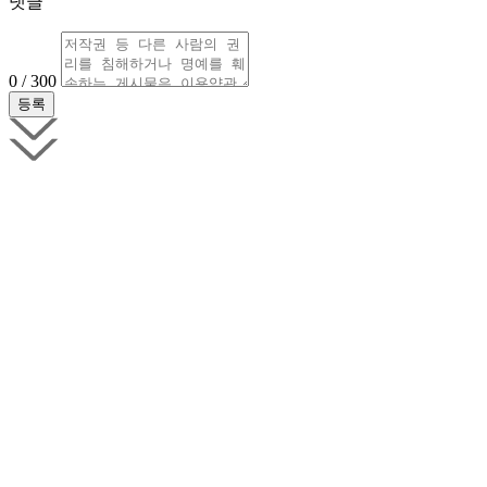
댓글
0 / 300