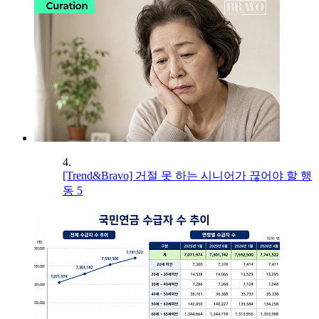
4.
[Trend&Bravo] 거절 못 하는 시니어가 끊어야 할 행
동 5