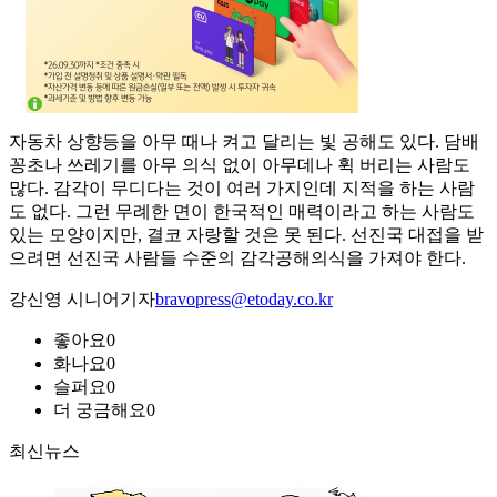
자동차 상향등을 아무 때나 켜고 달리는 빛 공해도 있다. 담배
꽁초나 쓰레기를 아무 의식 없이 아무데나 휙 버리는 사람도
많다. 감각이 무디다는 것이 여러 가지인데 지적을 하는 사람
도 없다. 그런 무례한 면이 한국적인 매력이라고 하는 사람도
있는 모양이지만, 결코 자랑할 것은 못 된다. 선진국 대접을 받
으려면 선진국 사람들 수준의 감각공해의식을 가져야 한다.
강신영 시니어기자
bravopress@etoday.co.kr
좋아요
0
화나요
0
슬퍼요
0
더 궁금해요
0
최신뉴스