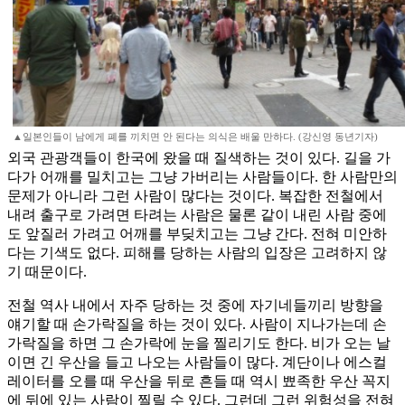
▲일본인들이 남에게 폐를 끼치면 안 된다는 의식은 배울 만하다. (강신영 동년기자)
외국 관광객들이 한국에 왔을 때 질색하는 것이 있다. 길을 가
다가 어깨를 밀치고는 그냥 가버리는 사람들이다. 한 사람만의
문제가 아니라 그런 사람이 많다는 것이다. 복잡한 전철에서
내려 출구로 가려면 타려는 사람은 물론 같이 내린 사람 중에
도 앞질러 가려고 어깨를 부딪치고는 그냥 간다. 전혀 미안하
다는 기색도 없다. 피해를 당하는 사람의 입장은 고려하지 않
기 때문이다.
전철 역사 내에서 자주 당하는 것 중에 자기네들끼리 방향을
얘기할 때 손가락질을 하는 것이 있다. 사람이 지나가는데 손
가락질을 하면 그 손가락에 눈을 찔리기도 한다. 비가 오는 날
이면 긴 우산을 들고 나오는 사람들이 많다. 계단이나 에스컬
레이터를 오를 때 우산을 뒤로 흔들 때 역시 뾰족한 우산 꼭지
에 뒤에 있는 사람이 찔릴 수 있다. 그런데 그런 위험성을 전혀