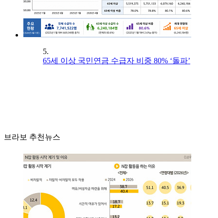
5.
65세 이상 국민연금 수급자 비중 80% ‘돌파’
브라보 추천뉴스