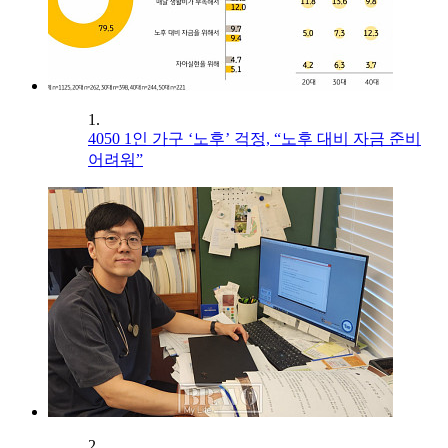
1.
4050 1인 가구 ‘노후’ 걱정, “노후 대비 자금 준비
어려워”
2.