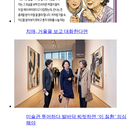
치매, 거울을 보고 대화한다면
미술관 투어하다 발바닥 찌릿하면 ‘이 질환’ 의심
해야