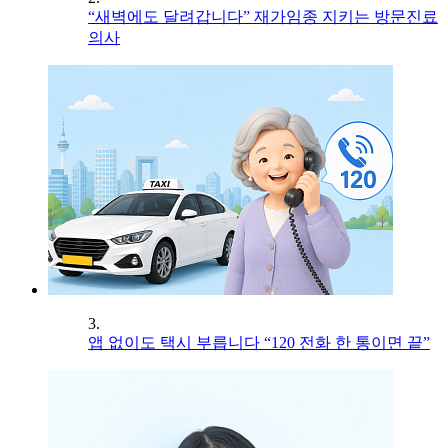
“새벽에도 달려갑니다” 재가임종 지키는 방문진료
의사
3.
앱 없이도 택시 부릅니다 “120 전화 한 통이면 끝”