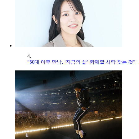
4.
“50대 이후 만남, ‘지금의 삶’ 함께할 사람 찾는 것”