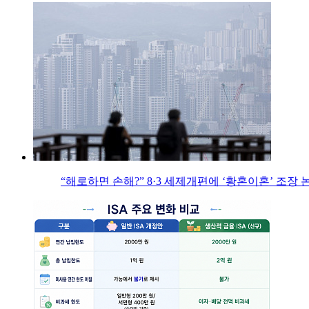
“해로하면 손해?” 8·3 세제개편에 ‘황혼이혼’ 조장 