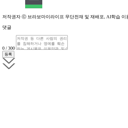
저작권자 ⓒ 브라보마이라이프 무단전재 및 재배포, AI학습 이
댓글
0 / 300