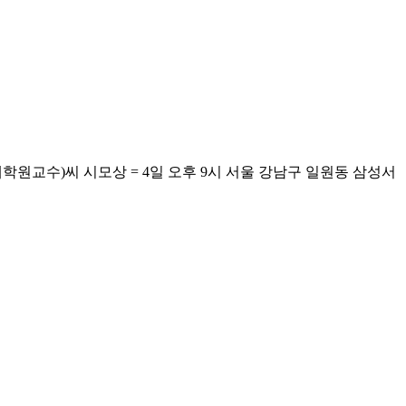
원교수)씨 시모상 = 4일 오후 9시 서울 강남구 일원동 삼성서