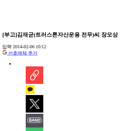
[부고]김재균(트러스톤자산운용 전무)씨 장모상
입력 2014-02-06 10:12
선호매체 추가