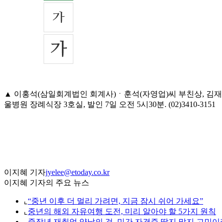
▲ 이홍석(삼일회계법인 회계사)ㆍ훈석(자영업)씨 부친상, 김재
울병원 장례식장 3호실, 발인 7일 오전 5시30분. (02)3410-3151
이지혜 기자
jyelee@etoday.co.kr
이지혜 기자의 주요 뉴스
⌞
“중년 이후 더 멀리 가려면, 지금 잠시 쉬어 가세요”
⌞
중년의 해외 자유여행 도전, 미리 알아야 할 5가지 원칙
⌞
중장년 재취업 양날의 검, 민간 자격증 딸지 말지 고민이