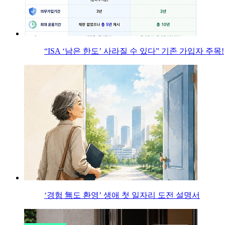
“ISA ‘남은 한도’ 사라질 수 있다” 기존 가입자 주목!
‘경험 無도 환영’ 생애 첫 일자리 도전 설명서