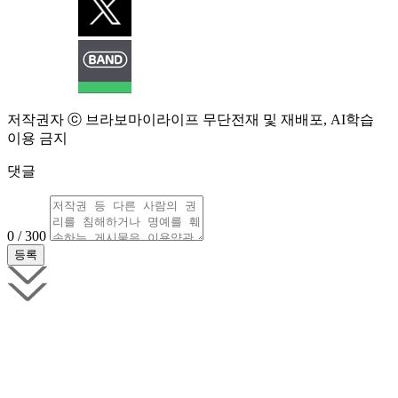
저작권자 ⓒ 브라보마이라이프 무단전재 및 재배포, AI학습
이용 금지
댓글
0 / 300