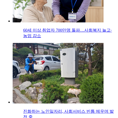
60세 이상 취업자 700만명 돌파…사회복지 늘고·
농업 감소
진화하는 노인일자리, 사회서비스 빈틈 메우며 발
전 중