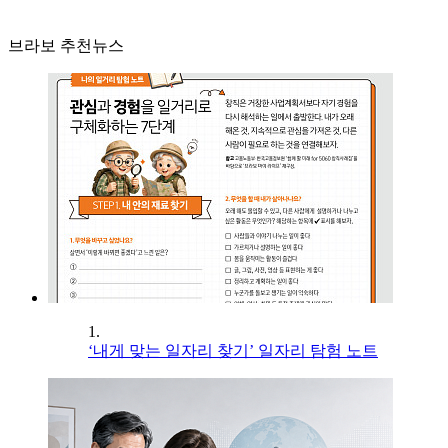
브라보 추천뉴스
1.
‘내게 맞는 일자리 찾기’ 일자리 탐험 노트