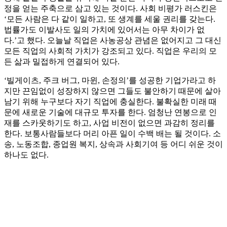
정을 얻는 주축으로 삼고 있는 것이다. 사회 비평가 러스킨은
‘모든 사람은 다 같이 일하고, 또 생계를 세울 권리를 갖는다.
법률가도 이발사도 일의 가치에 있어서는 아무 차이가 없
다.’고 했다. 오늘날 직업은 사농공상 관념은 없어지고 그 대신
모든 직업의 사회적 가치가 강조되고 있다. 직업은 우리의 모
든 삶과 밀접하게 연결되어 있다.
‘빌게이츠, 주크 버그, 마윈, 손정의’를 성공한 기업가라고 하
지만 끈임없이 성장하지 않으면 그들도 불안하기 때문에 살아
남기 위해 누구보다 자기 직업에 충실한다. 불확실한 미래 때
문에 새로운 기술에 대규모 투자를 한다. 엄청난 연봉으로 인
재를 스카웃하기도 하고, 사업 비전이 없으면 과감히 정리를
한다. 보통사람들보다 머리 아픈 일이 수백 배는 될 것이다. 소
송, 노동조합, 종업원 복지, 상속과 사회기여 등 어디 쉬운 것이
하나도 없다.