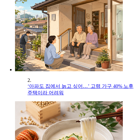
2.
‘아파도 집에서 늙고 싶어…’ 고령 가구 40% 노후
주택이라 어려워