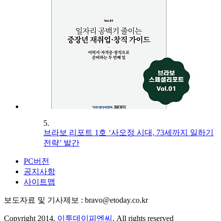
5.
브라보 리포트 1호 ‘사오정 시대, 73세까지 일하기
전략’ 발간
PC버전
공지사항
사이트맵
보도자료 및 기사제보 : bravo@etoday.co.kr
Copyright 2014.
이투데이피엔씨
. All rights reserved