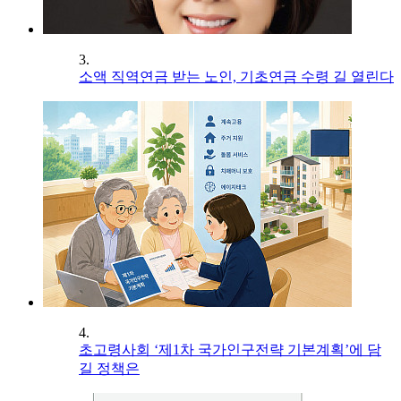
3.
소액 직역연금 받는 노인, 기초연금 수령 길 열린다
4.
초고령사회 ‘제1차 국가인구전략 기본계획’에 담
길 정책은