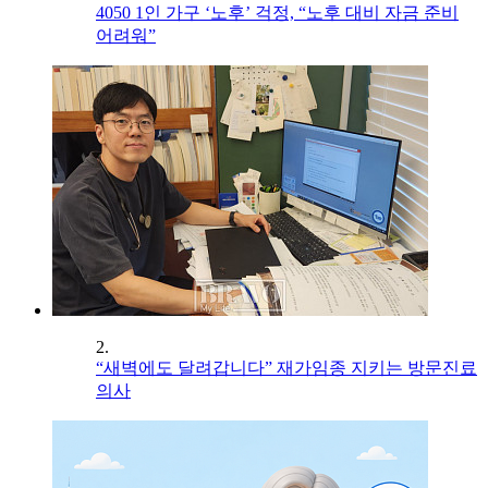
4050 1인 가구 ‘노후’ 걱정, “노후 대비 자금 준비
어려워”
2.
“새벽에도 달려갑니다” 재가임종 지키는 방문진료
의사