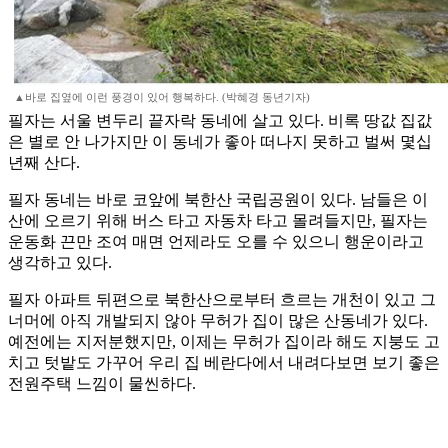
▲바로 집옆에 이런 풍경이 있어 행복하다. (박혜경 동년기자)
필자는 서울 변두리 끝자락 동네에 살고 있다. 비록 땅값 집값
은 별로 안 나가지만 이 동네가 좋아 떠나지 못하고 벌써 몇십
년째 산다.
필자 동네는 바로 코앞에 북한산 국립공원이 있다. 남들은 이
산에 오르기 위해 버스 타고 자동차 타고 몰려들지만, 필자는
운동화 끈만 조여 매면 언제라도 오를 수 있으니 행운이라고
생각하고 있다.
필자 아파트 뒤편으로 북한산으로부터 흐르는 개천이 있고 그
너머에 아직 개발되지 않아 무허가 집이 많은 산동네가 있다.
예전에는 지저분했지만, 이제는 무허가 집이라 해도 지붕도 고
치고 텃밭도 가꾸어 우리 집 베란다에서 내려다보면 보기 좋은
전원주택 느낌이 물씬하다.