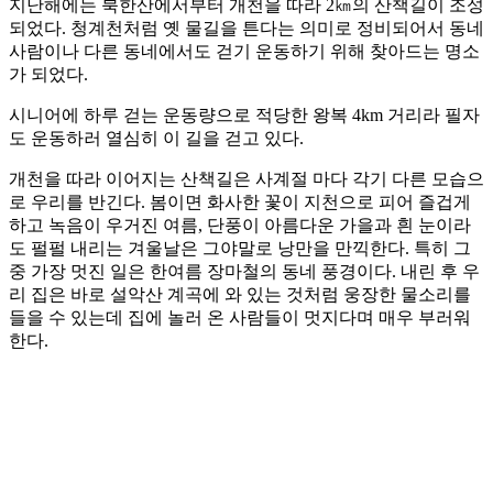
지난해에는 북한산에서부터 개천을 따라 2㎞의 산책길이 조성
되었다. 청계천처럼 옛 물길을 튼다는 의미로 정비되어서 동네
사람이나 다른 동네에서도 걷기 운동하기 위해 찾아드는 명소
가 되었다.
시니어에 하루 걷는 운동량으로 적당한 왕복 4km 거리라 필자
도 운동하러 열심히 이 길을 걷고 있다.
개천을 따라 이어지는 산책길은 사계절 마다 각기 다른 모습으
로 우리를 반긴다. 봄이면 화사한 꽃이 지천으로 피어 즐겁게
하고 녹음이 우거진 여름, 단풍이 아름다운 가을과 흰 눈이라
도 펄펄 내리는 겨울날은 그야말로 낭만을 만끽한다. 특히 그
중 가장 멋진 일은 한여름 장마철의 동네 풍경이다. 내린 후 우
리 집은 바로 설악산 계곡에 와 있는 것처럼 웅장한 물소리를
들을 수 있는데 집에 놀러 온 사람들이 멋지다며 매우 부러워
한다.