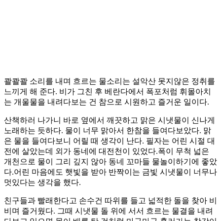
콸콸콸 소리를 내며 흐르는 물소리는 설악산 못지않은 정취를
느끼게 해 준다. 비가 그친 후 베란다에서 폭포처럼 휘몰아치
는 개울물을 내려다보는 건 참으로 시원하고 즐거운 일이다.
산책하러 나가니 바로 옆에서 깨끗하고 맑은 시냇물이 신나게
노래하는 듯하다. 물이 너무 맑아서 한참을 들여다보았다. 맑
은 물을 들여다보니 어릴 때 생각이 난다. 필자는 어린 시절 대
전에 살았는데 외가 동네에 대전천이 있었다.폭이 무척 넓은
개천으로 물이 그리 깊지 않아 동네 꼬마들 물놀이하기에 좋았
다.어린 마음에도 햇빛을 받아 반짝이는 금빛 시냇물이 너무나
멋있다는 생각을 했다.
친구들과 빨래한다고 손수건 따위를 들고 넓적한 돌을 찾아 비
비며 즐거웠다. 그때 시냇물 돌 위에 서서 흐르는 물결을 내려