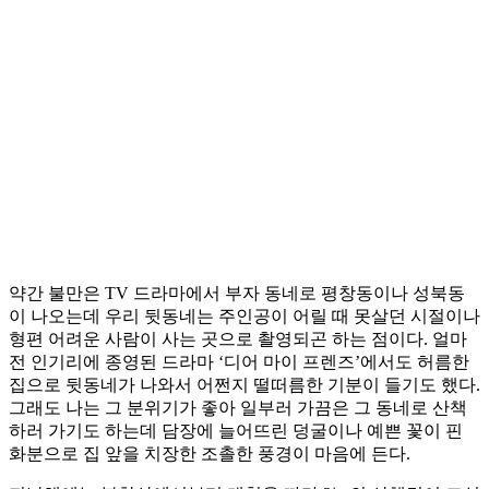
약간 불만은 TV 드라마에서 부자 동네로 평창동이나 성북동
이 나오는데 우리 뒷동네는 주인공이 어릴 때 못살던 시절이나
형편 어려운 사람이 사는 곳으로 촬영되곤 하는 점이다. 얼마
전 인기리에 종영된 드라마 ‘디어 마이 프렌즈’에서도 허름한
집으로 뒷동네가 나와서 어쩐지 떨떠름한 기분이 들기도 했다.
그래도 나는 그 분위기가 좋아 일부러 가끔은 그 동네로 산책
하러 가기도 하는데 담장에 늘어뜨린 덩굴이나 예쁜 꽃이 핀
화분으로 집 앞을 치장한 조촐한 풍경이 마음에 든다.