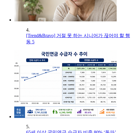
4.
[Trend&Bravo] 거절 못 하는 시니어가 끊어야 할 행
동 5
5.
65세 이상 국민연금 수급자 비중 80% ‘돌파’