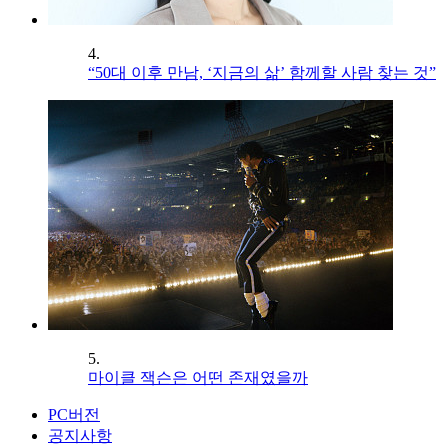
4.
“50대 이후 만남, ‘지금의 삶’ 함께할 사람 찾는 것”
5.
마이클 잭슨은 어떤 존재였을까
PC버전
공지사항