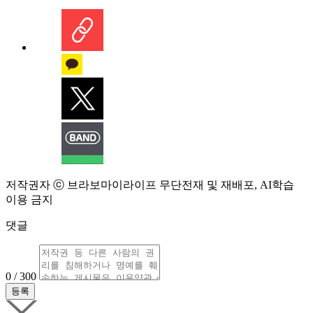
저작권자 ⓒ 브라보마이라이프 무단전재 및 재배포, AI학습
이용 금지
댓글
0 / 300