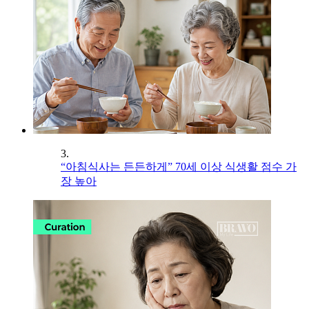
3.
“아침식사는 든든하게” 70세 이상 식생활 점수 가
장 높아