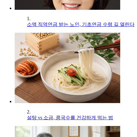
1.
소액 직역연금 받는 노인, 기초연금 수령 길 열린다
2.
설탕 vs 소금, 콩국수를 건강하게 먹는 법