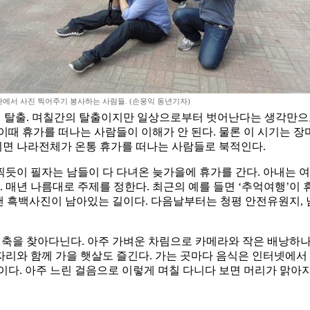
에서 사진 찍어주기 봉사하는 사람들. (손웅익 동년기자)
의 탈출. 며칠간의 탈출이지만 일상으로부터 벗어난다는 생각만으
이때 휴가를 떠나는 사람들이 이해가 안 된다. 물론 이 시기는 
면 나라전체가 온통 휴가를 떠나는 사람들로 북적인다.
찍듯이 필자는 남들이 다 다녀온 늦가을에 휴가를 간다. 아내는 
. 매년 나름대로 주제를 정한다. 최근의 예를 들면 ‘추억여행’이 
랜 흑백사진이 남아있는 길이다. 다음날부터는 청평 안전유원지, 
교건축을 찾아다닌다. 아주 가벼운 차림으로 카메라와 작은 배낭하
리와 함께 가을 햇살도 즐긴다. 가는 곳마다 음식은 인터넷에서
이다. 아주 느린 걸음으로 이렇게 며칠 다니다 보면 머리가 맑아지