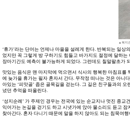
▲복지관
‘휴가’라는 단어는 언제나 마을을 설레게 한다. 반복되는 일상
었지만 꼭 그렇게 방 구하기도 힘들고 바가지도 절정에 달하는 
장마기간도 예측이 불가능하게 되었다. 그런데도 칠말팔초가 되
맛있는 음식은 맨 마지막에 먹으면서 식사의 행복한 마침표를 
에 늦가을 휴가는 필자 혼자서 간다. 무작정 떠나는 것은 아니다
아있는 ‘피맛골’ 좁은 골목길을 걷는다. 그 길은 친구들과의 오
녔던 추억을 떠올린다.
‘성지순례’ 가 주제인 경우는 전국에 있는 순교지나 멋진 종
익어가는 논길을 걷기도 하고 시냇가에 앉아 물소리도 듣고 잠자
찾아간다. 혼자 다니기 때문에 말을 하지 않아도 되는 침묵여행