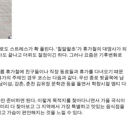
로도 스트레스가 확 풀린다. ‘칠말팔초’가 휴가철의 대명사가 되
장마도 끝나고 더위도 절정이긴 하다. 그러나 요즘은 기후변화로
여름 휴가철에 친구들이나 직장 동료들과 휴가를 다녀오기 때문
휴가의 주제인 경우 코스는 다음과 같다. 우선 종로 뒷골목에 남
남이섬, 강촌, 춘천 김유정 문학관 등을 돌면서 학창시절 엠티 다
나만 준비하면 된다. 이렇게 목적지를 찾아다니면서 가을 곡식이
 미리 다 찾아보고 그 지역에서 가장 특별하고 맛있는 음식점을
고 가슴이 편안해지는 것을 느낄 수 있다.