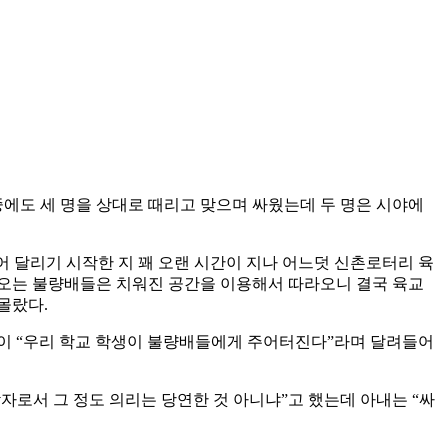
중에도 세 명을 상대로 때리고 맞으며 싸웠는데 두 명은 시야에
뀌어 달리기 시작한 지 꽤 오랜 시간이 지나 어느덧 신촌로터리 육
아오는 불량배들은 치워진 공간을 이용해서 따라오니 결국 육교
몰랐다.
들이 “우리 학교 학생이 불량배들에게 주어터진다”라며 달려들어
자로서 그 정도 의리는 당연한 것 아니냐”고 했는데 아내는 “싸