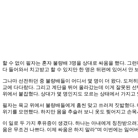
할 수 없이 필자는 혼자 불량배 3명을 상대로 싸움을 했다. 그
다 들어와서 치고받고 할 수 있지만 한 명은 뒤편에 있어서 안
그나마 선전하던 중 불량배들이 어디서 몇 명이 더 왔다. 도저히
교에 다다랐다. 그리고 계단을 뛰어 올라갔는데 이게 잘못된 
위에서 붙잡혔다. 상대가 몇 명인지도 모르는 상태에서 가지고
필자는 육교 위에서 불량배들에게 흠씬 맞고 쓰러져 짓밟혔다.
위기를 모면했다. 하지만 몸을 추슬러 보니 옷도 찢어지고 손목
이 일로 두 가지 후유증이 생겼다. 하나는 아내에게 칭찬받으려고
움은 무조건 나쁘다. 이제 싸움은 하지 말라”며 이번에는 잃어