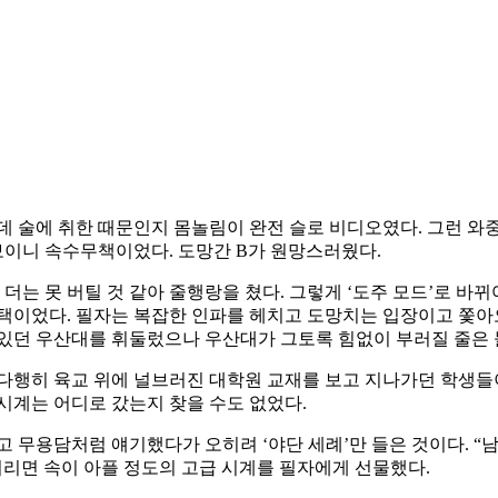
런데 술에 취한 때문인지 몸놀림이 완전 슬로 비디오였다. 그런 와
 보이니 속수무책이었다. 도망간 B가 원망스러웠다.
 더는 못 버틸 것 같아 줄행랑을 쳤다. 그렇게 ‘도주 모드’로 바
선택이었다. 필자는 복잡한 인파를 헤치고 도망치는 입장이고 쫓
 있던 우산대를 휘둘렀으나 우산대가 그토록 힘없이 부러질 줄은 
 다행히 육교 위에 널브러진 대학원 교재를 보고 지나가던 학생
시계는 어디로 갔는지 찾을 수도 없었다.
 무용담처럼 얘기했다가 오히려 ‘야단 세례’만 들은 것이다. “남
버리면 속이 아플 정도의 고급 시계를 필자에게 선물했다.