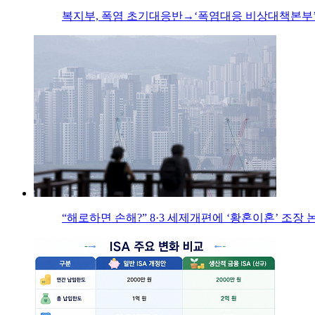
복지부, 폭염 초기대응반→‘폭염대응 비상대책본부’
“해로하면 손해?” 8·3 세제개편에 ‘황혼이혼’ 조장 