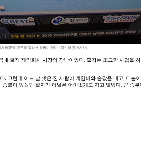
기 때문에 친구와 갈라선 경험이 있다. (강신영 동년기자)
 국내 굴지 제약회사 사장의 장남이었다. 필자는 조그만 사업을 
다. 그런데 어느 날 셋은 진 사람이 게임비와 술값을 내고, 더불
마 승률이 앞섰던 필자가 이날은 어이없게도 지고 말았다. 큰 승