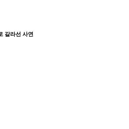
로 갈라선 사연