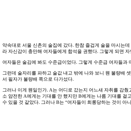
약속대로 서울 신촌의 술집에 갔다. 한참 즐겁게 술을 마시는데 
라 자신감이 충만해 여자들에게 합석을 권했다. 그렇게 되면 자
여자들은 술김에 봐도 수준급이었다. 그렇게 수준급 여자들과 마
그런데 술자리를 파하고 술값 내고 밖에 나와 보니 웬 불량배 
서 필자가 불량배 쪽으로 다가섰다.
그러나 이게 웬일인가. A는 어디로 갔는지 어느새 자취를 감췄
소 얌전한 A에게는 기대를 안 했지만 B에게는 나름 기대를 걸
수 있을 것 같았다. 그러나 B는 “여자들이 희롱당하는 것이 