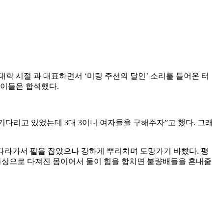
대학 시절 과 대표하면서 ‘미팅 주선의 달인’ 소리를 들어온 터
 이들은 합석했다.
기다리고 있었는데 3대 3이니 여자들을 구해주자”고 했다. 그래
 따라가서 팔을 잡았으나 강하게 뿌리치며 도망가기 바빴다. 평
 복싱으로 다져진 몸이어서 둘이 힘을 합치면 불량배들을 혼내줄