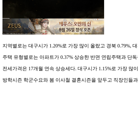
지역별로는 대구시가 1.20%로 가장 많이 올랐고 경북 0.79%, 대전 0.
주택 유형별로는 아파트가 0.37% 상승한 반면 연립주택과 단독
전세가격은 17개월 연속 상승세다. 대구시가 1.15%로 가장 많이 뛰었고
방학시즌 학군수요와 봄 이사철 결혼시즌을 앞두고 직장인들과