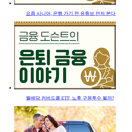
요즘 시니어, 은행 가기 전 유튜브 먼저 본다
월배당 커버드콜 ETF, 노후 구원투수 될까?