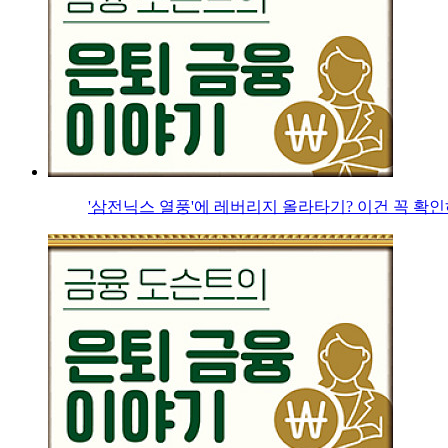
'삼전닉스 열풍'에 레버리지 올라타기? 이건 꼭 확