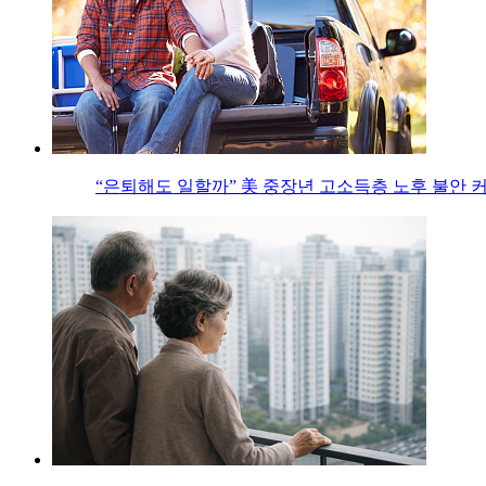
“은퇴해도 일할까” 美 중장년 고소득층 노후 불안 