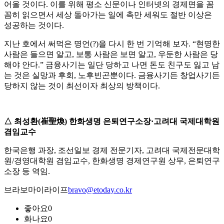
어올 것이다. 이를 위해 평소 신문이나 인터넷의 경제면을 꼼
꼼히 읽으면서 세상 돌아가는 일에 촉만 세워도 절반 이상은
성공하는 것이다.
지난 호에서 써먹은 명언(?)을 다시 한 번 기억해 보자. “현명한
사람은 들으면 알고, 보통 사람은 보면 알고, 우둔한 사람은 당
해야 안다.” 금융사기는 일단 당하고 나면 돈도 친구도 잃고 남
는 것은 실망과 후회, 노후빈곤뿐이다. 금융사기든 창업사기든
당하지 않는 것이 최선이자 최상의 방책이다.
△ 최성환(崔聖煥) 한화생명 은퇴연구소장·고려대 국제대학원
겸임교수
한국은행 과장, 조선일보 경제 전문기자, 고려대 국제전문대학
원/경영대학원 겸임교수, 한화생명 경제연구원 상무, 은퇴연구
소장 등 역임.
브라보마이라이프
bravo@etoday.co.kr
좋아요
0
화나요
0