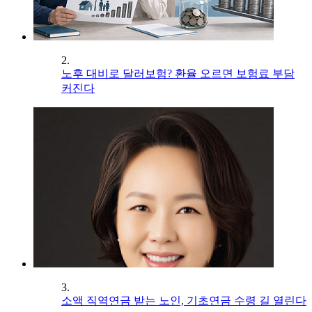
2.
노후 대비로 달러보험? 환율 오르면 보험료 부담
커진다
3.
소액 직역연금 받는 노인, 기초연금 수령 길 열린다