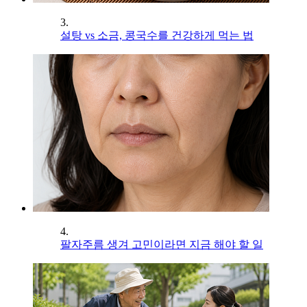
3.
설탕 vs 소금, 콩국수를 건강하게 먹는 법
4.
팔자주름 생겨 고민이라면 지금 해야 할 일