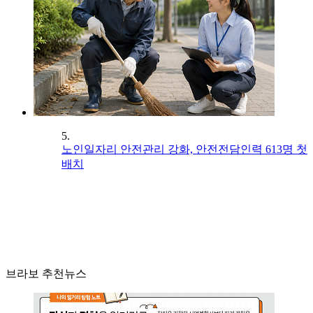
5.
노인일자리 안전관리 강화, 안전전담인력 613명 첫
배치
브라보 추천뉴스