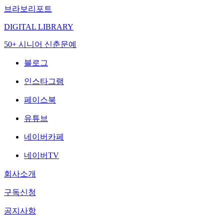
브라보리포트
DIGITAL LIBRARY
50+ 시니어 신춘문예
블로그
인스타그램
페이스북
유튜브
네이버카페
네이버TV
회사소개
구독신청
공지사항