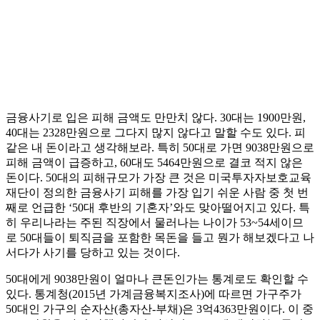
금융사기로 입은 피해 금액도 만만치 않다. 30대는 1900만원,
40대는 2328만원으로 그다지 많지 않다고 말할 수도 있다. 피
같은 내 돈이라고 생각해보라. 특히 50대로 가면 9038만원으로
피해 금액이 급증하고, 60대도 5464만원으로 결코 적지 않은
돈이다. 50대의 피해규모가 가장 큰 것은 미국투자자보호교육
재단이 정의한 금융사기 피해를 가장 입기 쉬운 사람 중 첫 번
째로 언급한 ‘50대 후반의 기혼자’와도 맞아떨어지고 있다. 특
히 우리나라는 주된 직장에서 물러나는 나이가 53~54세이므
로 50대들이 퇴직금을 포함한 목돈을 들고 뭔가 해보겠다고 나
서다가 사기를 당하고 있는 것이다.
50대에게 9038만원이 얼마나 큰돈인가는 통계로도 확인할 수
있다. 통계청(2015년 가계금융복지조사)에 따르면 가구주가
50대인 가구의 순자산(총자산-부채)은 3억4363만원이다. 이 중