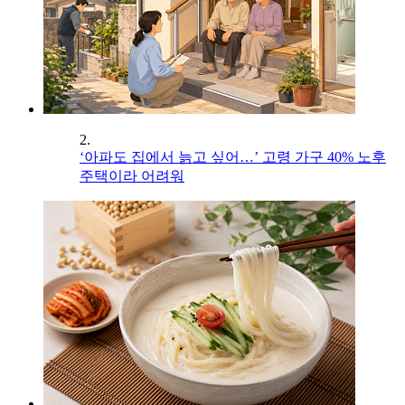
2.
‘아파도 집에서 늙고 싶어…’ 고령 가구 40% 노후
주택이라 어려워