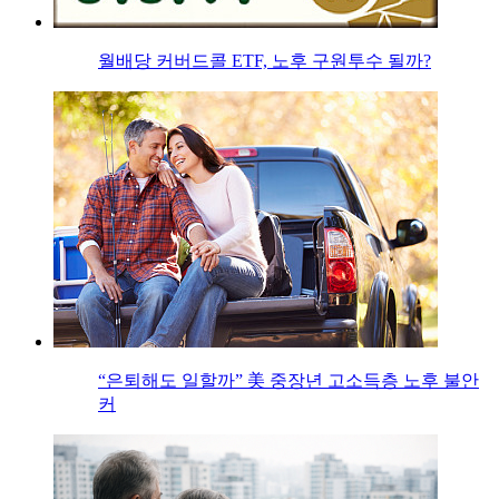
월배당 커버드콜 ETF, 노후 구원투수 될까?
“은퇴해도 일할까” 美 중장년 고소득층 노후 불안
커