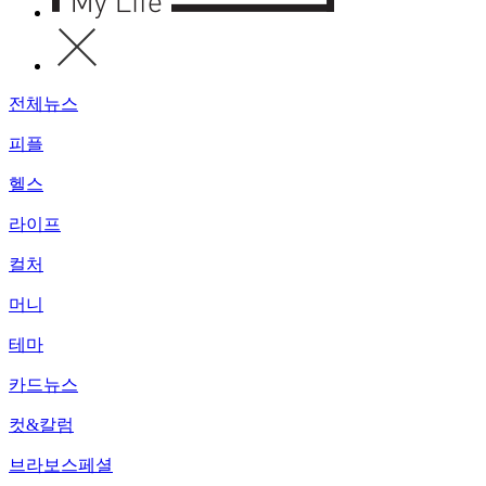
전체뉴스
피플
헬스
라이프
컬처
머니
테마
카드뉴스
컷&칼럼
브라보스페셜