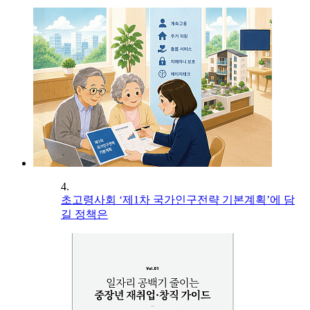
4.
초고령사회 ‘제1차 국가인구전략 기본계획’에 담
길 정책은