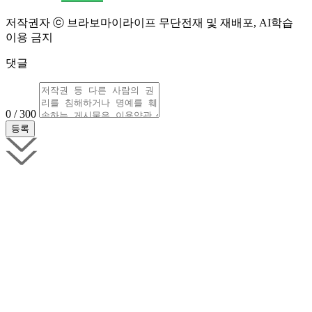
저작권자 ⓒ 브라보마이라이프 무단전재 및 재배포, AI학습
이용 금지
댓글
0 / 300