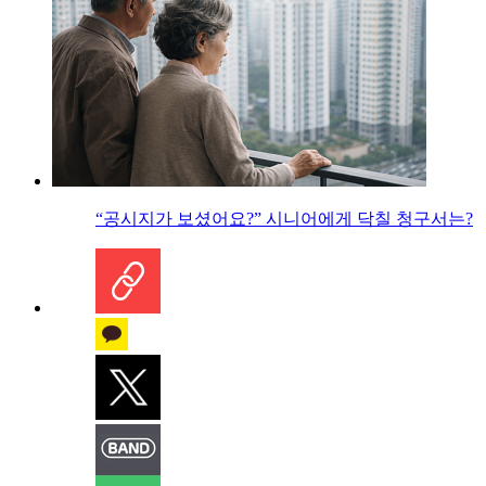
“공시지가 보셨어요?” 시니어에게 닥칠 청구서는?