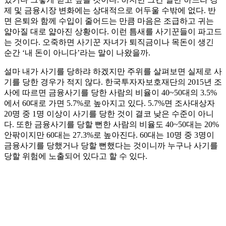
제 및 금융시장 변화에는 상대적으로 어두울 수밖에 없다. 반
면 은퇴와 함께 수입이 줄어드는 만큼 마음은 조급하고 귀는
얇아질 대로 얇아진 상황이다. 이런 틈새를 사기꾼들이 파고드
는 것이다. 오죽하면 사기꾼 자녀가 퇴직금이나 목돈이 생긴
순간 ‘내 돈이 아니다’라는 말이 나왔을까.
설마 내가 사기를 당하랴 하겠지만 주위를 살펴보면 실제로 사
기를 당한 경우가 적지 않다. 한국투자자보호재단의 2015년 조
사에 따르면 금융사기를 당한 사람의 비율이 40~50대의 3.5%
에서 60대로 가면 5.7%로 높아지고 있다. 5.7%면 조사대상자
20명 중 1명 이상이 사기를 당한 것이 결코 낮은 수준이 아니
다. 또한 금융사기를 당할 뻔한 사람의 비율도 40~50대는 20%
안팎이지만 60대는 27.3%로 높아진다. 60대는 10명 중 3명이
금융사기를 당했거나 당할 뻔했다는 것이니까 누구나 사기를
당할 위험에 노출되어 있다고 할 수 있다.