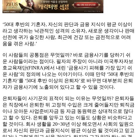
‘50대 후반의 기혼자, 자신의 판단과 금융 지식이 평균 이상이
라고 생각하는 낙관적인 성격의 소유자, 새로운 생각이나 판매
선전에 귀가 솔깃한 사람, 최근에 건강 또는 금전적으로 어려
움을 겪은 사람.’
이 사람들의 공통점은 무엇일까? 바로 금융사기를 당하기 쉬
운 사람들이라는 점이다. 필자의 주장이 아니라 미국투자자보
호교육재단(FINRA)에서 내린 ‘금융사기 피해를 가장 입기 쉬
운 사람’의 정의에 나오는 이야기이다. 이때 만약 ‘50대 후반의
기혼자’를 ‘50대 후반 이상의 은퇴자’로 바꾸면 대부분의 은퇴
자가 금융사기에 노출되어 있다고 할 수 있을 것이다.
은퇴자들이 사기꾼의 표적이 되는 이유는 무엇일까? 은퇴자들
은 직장에서 은퇴한 뒤 고정적 수입은 크게 줄어들지만 퇴직금
이나 모아둔 사업준비자금 등 자금 동원력은 상대적으로 많다
고 할 수 있다. 은퇴를 앞두고 있는 이들도 상황은 비슷하다고
할 것이다. 회사 생활을 20~30년 이상 해오면서 사회의 일원으
로서 자신의 판단과 금융지식이 평균 이상은 될 것이라고 믿고
있거나 그렇게 믿고 싶을 것이다. 하지만 그간 일만 하느라 경