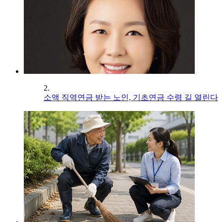
2.
소액 직역연금 받는 노인, 기초연금 수령 길 열린다