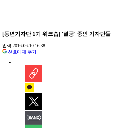
[동년기자단 1기 워크숍] '열공' 중인 기자단들
입력 2016-06-10 16:38
선호매체 추가