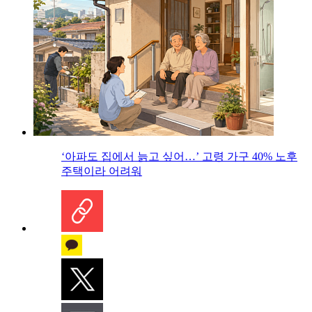
‘아파도 집에서 늙고 싶어…’ 고령 가구 40% 노후
주택이라 어려워