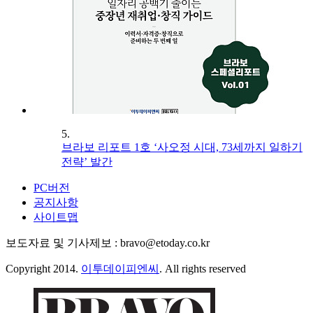
5.
브라보 리포트 1호 ‘사오정 시대, 73세까지 일하기
전략’ 발간
PC버전
공지사항
사이트맵
보도자료 및 기사제보 : bravo@etoday.co.kr
Copyright 2014.
이투데이피엔씨
. All rights reserved