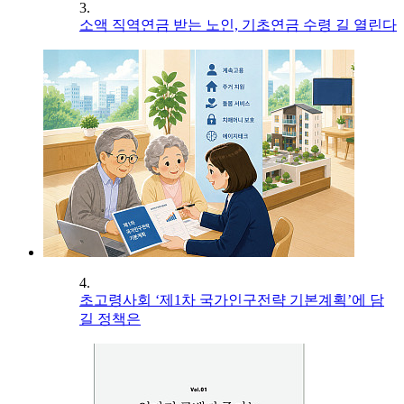
3.
소액 직역연금 받는 노인, 기초연금 수령 길 열린다
4.
초고령사회 ‘제1차 국가인구전략 기본계획’에 담
길 정책은