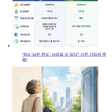
“ISA ‘남은 한도’ 사라질 수 있다” 기존 가입자 주
목!