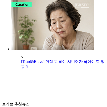
5.
[Trend&Bravo] 거절 못 하는 시니어가 끊어야 할 행
동 5
브라보 추천뉴스