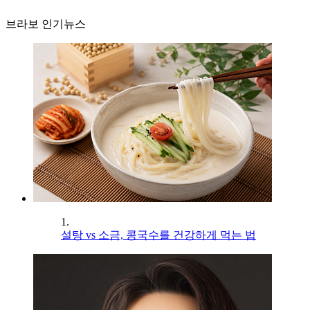
브라보 인기뉴스
1.
설탕 vs 소금, 콩국수를 건강하게 먹는 법