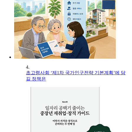
4.
초고령사회 ‘제1차 국가인구전략 기본계획’에 담
길 정책은