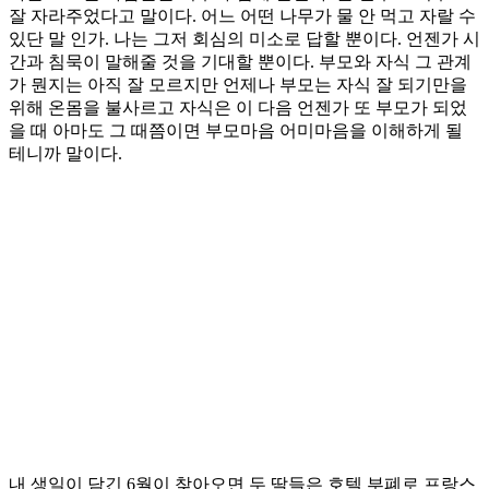
잘 자라주었다고 말이다. 어느 어떤 나무가 물 안 먹고 자랄 수
있단 말 인가. 나는 그저 회심의 미소로 답할 뿐이다. 언젠가 시
간과 침묵이 말해줄 것을 기대할 뿐이다. 부모와 자식 그 관계
가 뭔지는 아직 잘 모르지만 언제나 부모는 자식 잘 되기만을
위해 온몸을 불사르고 자식은 이 다음 언젠가 또 부모가 되었
을 때 아마도 그 때쯤이면 부모마음 어미마음을 이해하게 될
테니까 말이다.
내 생일이 담긴 6월이 찾아오면 두 딸들은 호텔 부폐로 프랑스