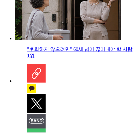
"후회하지 않으려면" 60세 넘어 끊어내야 할 사람
1위