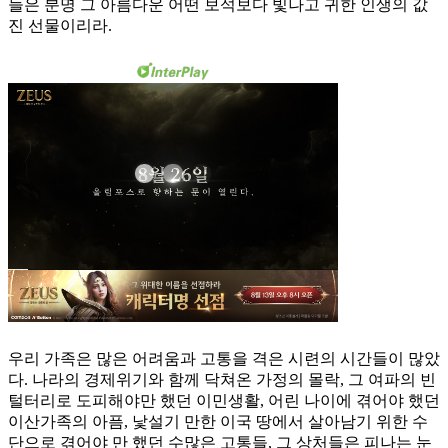
들은 분명 그 아름다운 어떤 보석보다 빛나고 귀한 인생의 값
진 선물이리라.
우리 가족은 많은 어려움과 고통을 격은 시련의 시간들이 많았
다. 나라의 경제위기와 함께 닥쳐온 가정의 몰락, 그 여파의 빈
털터리로 도피해야만 했던 이민생활, 어린 나이에 겪어야 했던
이산가족의 아픔, 낯설기 만한 이국 땅에서 살아남기 위한 수
단으로 겪어야 만 했던 수많은 고통들, 그 상처들은 피나는 눈