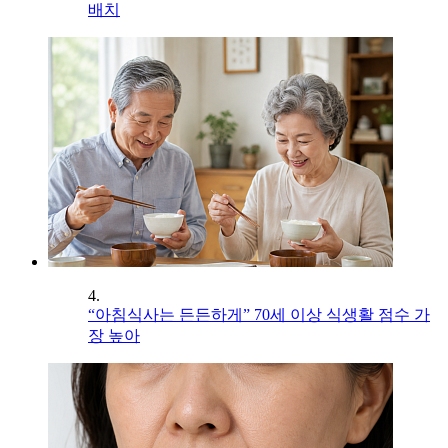
배치
4.
“아침식사는 든든하게” 70세 이상 식생활 점수 가
장 높아