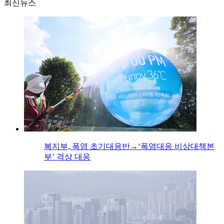
최신뉴스
복지부, 폭염 초기대응반→‘폭염대응 비상대책본
부’ 격상 대응