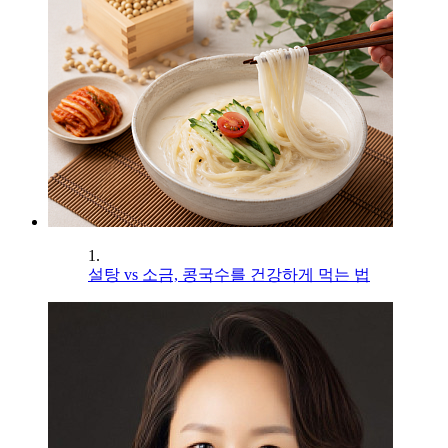
1.
설탕 vs 소금, 콩국수를 건강하게 먹는 법