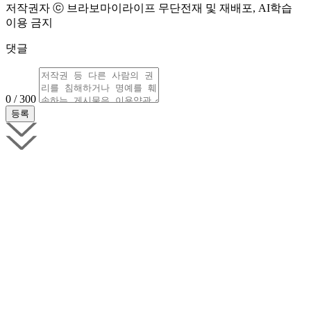
저작권자 ⓒ 브라보마이라이프 무단전재 및 재배포, AI학습
이용 금지
댓글
0 / 300