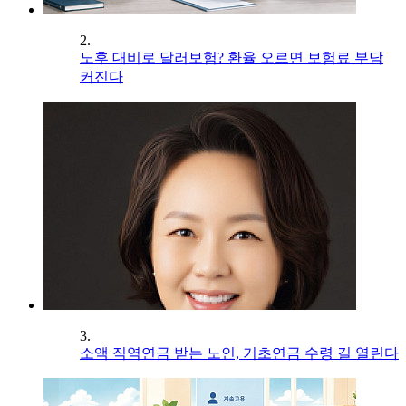
2.
노후 대비로 달러보험? 환율 오르면 보험료 부담
커진다
3.
소액 직역연금 받는 노인, 기초연금 수령 길 열린다