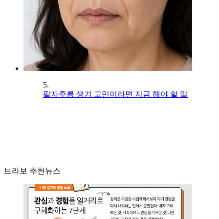
5.
팔자주름 생겨 고민이라면 지금 해야 할 일
브라보 추천뉴스