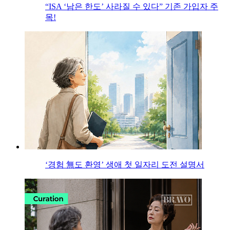
“ISA ‘남은 한도’ 사라질 수 있다” 기존 가입자 주
목!
‘경험 無도 환영’ 생애 첫 일자리 도전 설명서