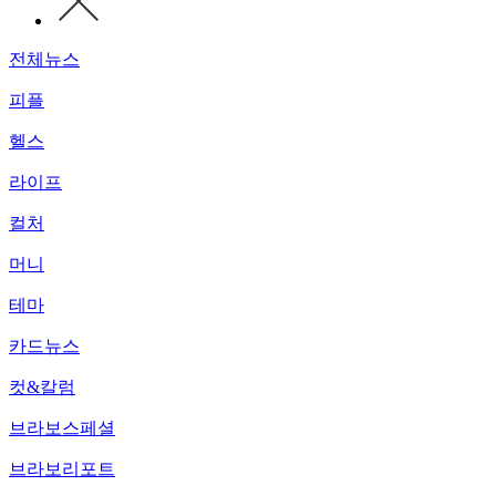
전체뉴스
피플
헬스
라이프
컬처
머니
테마
카드뉴스
컷&칼럼
브라보스페셜
브라보리포트