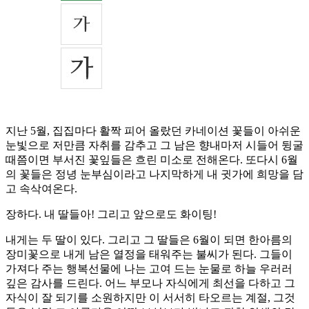
지난 5월, 집집마다 활짝 피어 올랐던 카네이션 꽃들이 아쉬운
눈빛으로 저만큼 자취를 감추고 그 남은 향내마저 시들어 뒹굴
때쯤이면 부서진 꽃잎들은 흐린 미소로 전해온다. 또다시 6월
의 꽃들은 정녕 눈부심이라고 나지막하게 내 귓가에 희망을 담
고 속삭여온다.
장하다. 내 딸들아! 그리고 앞으로도 화이팅!
내게는 두 딸이 있다. 그리고 그 딸들은 6월이 되면 한아름의
장미꽃으로 내게 남은 열정을 태워주는 불씨가 된다. 그들이
가져다 주는 행복선물에 나는 고여 드는 눈물로 하늘 우러러
깊은 감사를 드린다. 어느 부모나 자식에게 최선을 다하고 그
자식이 잘 되기를 소원하지만 이 서서히 타오르는 계절, 그것