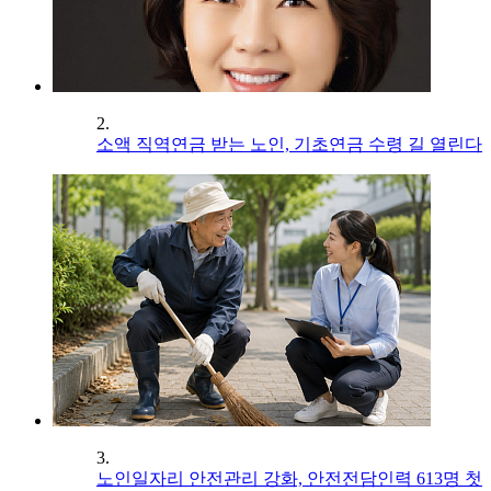
2.
소액 직역연금 받는 노인, 기초연금 수령 길 열린다
3.
노인일자리 안전관리 강화, 안전전담인력 613명 첫