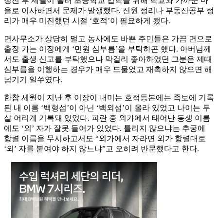
정전 후 세월이 흘러 초등학교 입학을 위해 학교와 가까운 마
을로 이사하면서 문제가 발생했다. 신원 정리나 부동산공부 정
리가 매우 미진했던 시절 ‘호적’이 필요하게 됐다.
면사무소가 상당히 멀고 농사에도 바쁜 주민들은 가끔 면으로
출장 가는 이장에게 ‘민원 심부름’을 부탁하곤 했다. 아버님께
서도 출생 신고를 부탁했으나 막걸리 좋아하였던 그분은 제때
심부름을 이행하는 경우가 매우 드물었고 재촉하지 않으면 해
넘기기 일쑤였다.
한참 세월이 지난 후 이장이 내미는 호적등본에는 족보에 기록
된 내 이름 ‘백형섭’이 아닌 ‘백외섭’이 올라 있었고 나이는 두
살 어리게 기록돼 있었다. 피란 중 외가에서 태어난 동생 이름
에도 ‘외’ 자가 잘못 들어가 있었다. 틀리지 않으냐는 추궁에
항렬 이름을 무시하고서도 “외가에서 자라면 외가 항렬대로
‘외’ 자를 붙여야 하지 않느냐”고 오히려 반문했다고 한다.