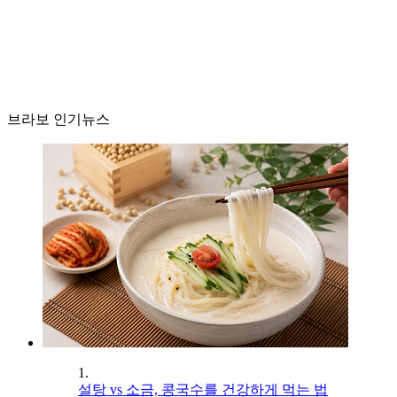
브라보 인기뉴스
1.
설탕 vs 소금, 콩국수를 건강하게 먹는 법