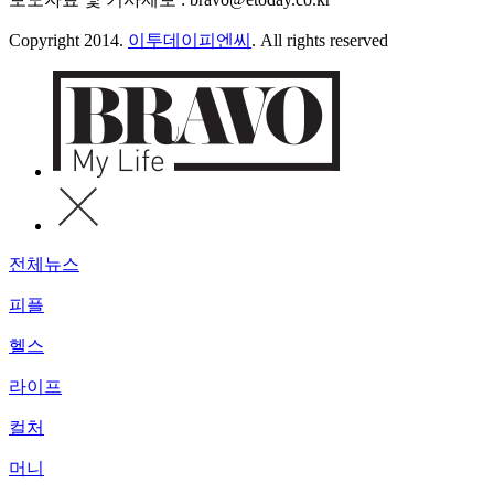
Copyright 2014.
이투데이피엔씨
. All rights reserved
전체뉴스
피플
헬스
라이프
컬처
머니