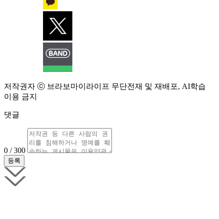
저작권자 ⓒ 브라보마이라이프 무단전재 및 재배포, AI학습
이용 금지
댓글
0 / 300