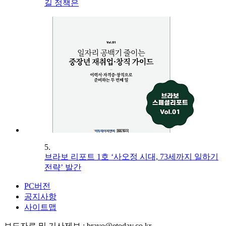
길 정책은
5.
브라보 리포트 1호 ‘사오정 시대, 73세까지 일하기
전략’ 발간
PC버전
공지사항
사이트맵
보도자료 및 기사제보 : bravo@etoday.co.kr