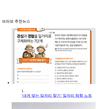
브라보 추천뉴스
1.
‘내게 맞는 일자리 찾기’ 일자리 탐험 노트