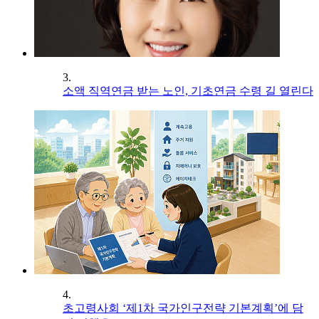
3.
소액 직역연금 받는 노인, 기초연금 수령 길 열린다
4.
초고령사회 ‘제1차 국가인구전략 기본계획’에 담