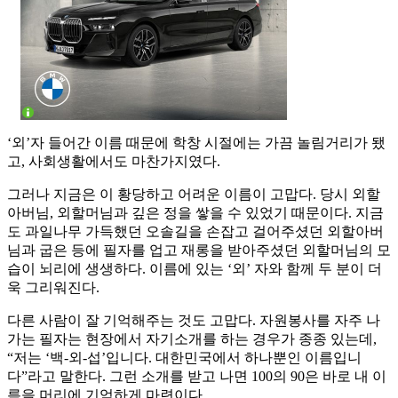
‘외’자 들어간 이름 때문에 학창 시절에는 가끔 놀림거리가 됐
고, 사회생활에서도 마찬가지였다.
그러나 지금은 이 황당하고 어려운 이름이 고맙다. 당시 외할
아버님, 외할머님과 깊은 정을 쌓을 수 있었기 때문이다. 지금
도 과일나무 가득했던 오솔길을 손잡고 걸어주셨던 외할아버
님과 굽은 등에 필자를 업고 재롱을 받아주셨던 외할머님의 모
습이 뇌리에 생생하다. 이름에 있는 ‘외’ 자와 함께 두 분이 더
욱 그리워진다.
다른 사람이 잘 기억해주는 것도 고맙다. 자원봉사를 자주 나
가는 필자는 현장에서 자기소개를 하는 경우가 종종 있는데,
“저는 ‘백-외-섭’입니다. 대한민국에서 하나뿐인 이름입니
다”라고 말한다. 그런 소개를 받고 나면 100의 90은 바로 내 이
름을 머리에 기억하게 마련이다.