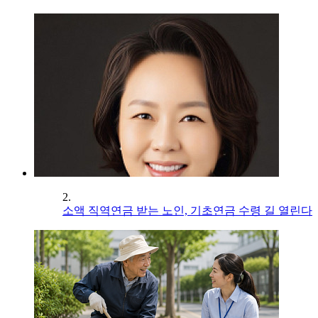
2.
소액 직역연금 받는 노인, 기초연금 수령 길 열린다