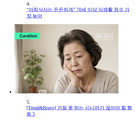
4.
“아침식사는 든든하게” 70세 이상 식생활 점수 가
장 높아
5.
[Trend&Bravo] 거절 못 하는 시니어가 끊어야 할 행
동 5