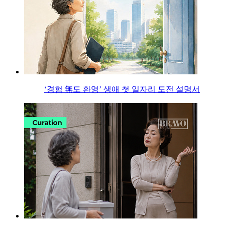
‘경험 無도 환영’ 생애 첫 일자리 도전 설명서