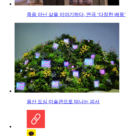
죽음 아닌 삶을 이야기하다, 연극 ‘다정한 배웅’
용산 도심 미술관으로 떠나는 피서