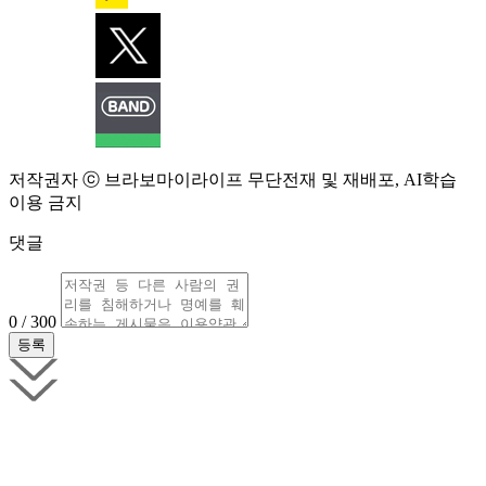
저작권자 ⓒ 브라보마이라이프 무단전재 및 재배포, AI학습
이용 금지
댓글
0 / 300