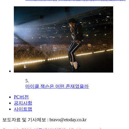
5.
마이클 잭슨은 어떤 존재였을까
PC버전
공지사항
사이트맵
보도자료 및 기사제보 : bravo@etoday.co.kr