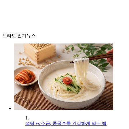
브라보 인기뉴스
1.
설탕 vs 소금, 콩국수를 건강하게 먹는 법