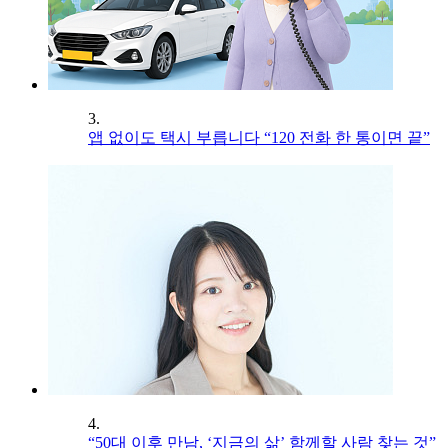
3.
앱 없이도 택시 부릅니다 “120 전화 한 통이면 끝”
4.
“50대 이후 만남, ‘지금의 삶’ 함께할 사람 찾는 것”