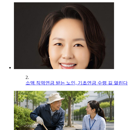
2.
소액 직역연금 받는 노인, 기초연금 수령 길 열린다