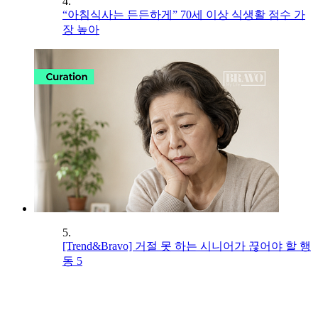
4.
“아침식사는 든든하게” 70세 이상 식생활 점수 가
장 높아
5.
[Trend&Bravo] 거절 못 하는 시니어가 끊어야 할 행
동 5