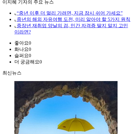
이지혜 기자의 주요 뉴스
⌞
“중년 이후 더 멀리 가려면, 지금 잠시 쉬어 가세요”
⌞
중년의 해외 자유여행 도전, 미리 알아야 할 5가지 원칙
⌞
중장년 재취업 양날의 검, 민간 자격증 딸지 말지 고민
이라면?
좋아요
0
화나요
0
슬퍼요
0
더 궁금해요
0
최신뉴스