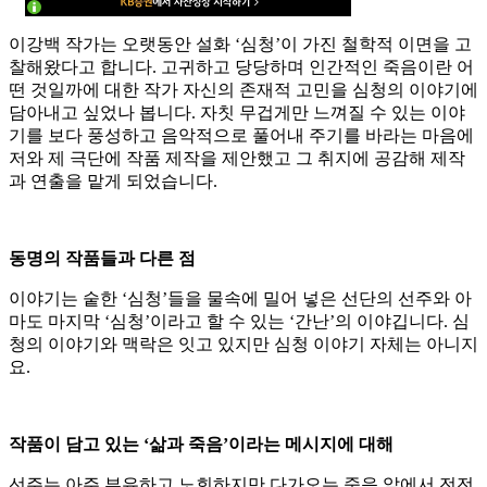
이강백 작가는 오랫동안 설화 ‘심청’이 가진 철학적 이면을 고
찰해왔다고 합니다. 고귀하고 당당하며 인간적인 죽음이란 어
떤 것일까에 대한 작가 자신의 존재적 고민을 심청의 이야기에
담아내고 싶었나 봅니다. 자칫 무겁게만 느껴질 수 있는 이야
기를 보다 풍성하고 음악적으로 풀어내 주기를 바라는 마음에
저와 제 극단에 작품 제작을 제안했고 그 취지에 공감해 제작
과 연출을 맡게 되었습니다.
동명의 작품들과 다른 점
이야기는 숱한 ‘심청’들을 물속에 밀어 넣은 선단의 선주와 아
마도 마지막 ‘심청’이라고 할 수 있는 ‘간난’의 이야깁니다. 심
청의 이야기와 맥락은 잇고 있지만 심청 이야기 자체는 아니지
요.
작품이 담고 있는 ‘삶과 죽음’이라는 메시지에 대해
선주는 아주 부유하고 노회하지만 다가오는 죽음 앞에서 전전