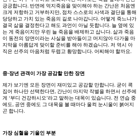
긍긍합니다. 반면에 억지죽음을 맞이해야 하는 간난은 처음엔
크게 저항하고 거부하지만, 점차 스스로의 사색과 결단을 통해
당당하고 가치 있는 죽음의 길로 나아갑니다. 어떻게 죽느냐가
결국 삶을 결정한다고 해도 과언이 아닐 듯합니다. 늘 옆에 있
는 게 죽음이지만 우린 늘 죽음을 배제하고 삽니다. 삶과 죽음
이 동전의 양면이라는 사실을 받아들이고 머지않아 다가올 마
지막을 아름답게 맞이할 준비를 해야 하겠습니다. 저 역시 아
직은 선주의 마음처럼 두렵고 황망합니다. 어찌해야 할까요.
중·장년 관객이 가장 공감할 만한 장면
제가 보기엔 모든 장면이 재미있고 공감할 만합니다. 굳이 콕
집어 하나만 선택한다면, 간난이 마지막 작별을 하면서 선주에
게 ‘부디 건강하시오’라고 말하는 대목이 있습니다. 전 연습 중
에도, 공연 중에도 그 대목을 볼 때마다 울컥 눈시울이 붉어지
곤 합니다.
가장 심혈을 기울인 부분