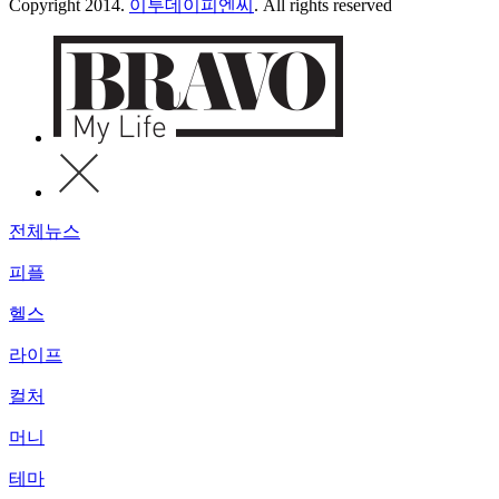
Copyright 2014.
이투데이피엔씨
. All rights reserved
전체뉴스
피플
헬스
라이프
컬처
머니
테마