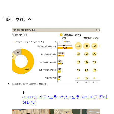
브라보 추천뉴스
1.
4050 1인 가구 ‘노후’ 걱정, “노후 대비 자금 준비
어려워”