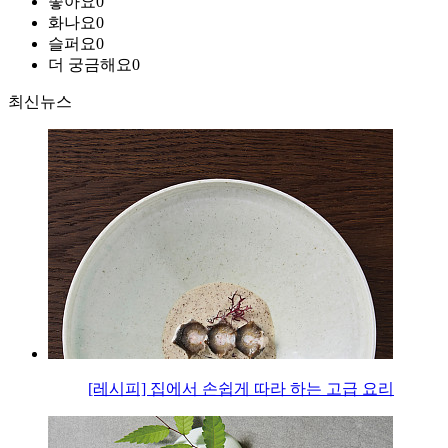
좋아요
0
화나요
0
슬퍼요
0
더 궁금해요
0
최신뉴스
[레시피] 집에서 손쉽게 따라 하는 고급 요리