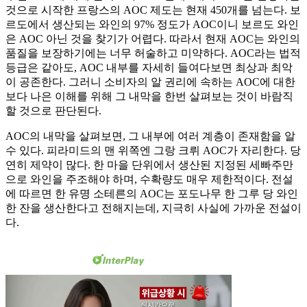
것으로 시작한 프랑스의 AOC 제도는 현재 450개를 넘는다. 보
르도에서 생산되는 와인의 97% 정도가 AOC이니 보르도 와인
은 AOC 아닌 것을 찾기가 어렵다. 따라서 현재 AOC는 와인의
품질을 보장하기에는 너무 허술하고 미약하다. AOC라는 법적
등급은 같아도, AOC 내부를 자세히 들여다보면 최상과 최악
이 공존한다. 그러니 소비자의 알 권리에 속하는 AOC에 대한
보다 나은 이해를 위해 그 내막을 한번 살펴보는 것이 바람직
할 것으로 판단된다.
AOC의 내막을 살펴보면, 그 내부에 여러 계층이 존재함을 알
수 있다. 피라미드의 맨 위쪽엔 그랑 크뤼 AOC가 자리한다. 당
연히 제약이 많다. 한 마을 단위에서 생산된 지정된 세빠주만
으로 와인을 주조해야 하며, 수확량도 매우 제한적이다. 전설
에 따르면 한 유명 소테른의 AOC는 포도나무 한 그루 당 와인
한 잔을 생산한다고 전해지는데, 지극히 사실에 가까운 전설이
다.