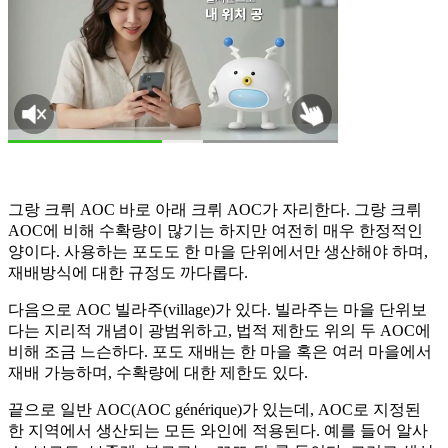
그랑 크뤼 AOC 바로 아래 크뤼 AOC가 자리한다. 그랑 크뤼
AOC에 비해 수확량이 많기는 하지만 여전히 매우 한정적인
양이다. 사용하는 포도도 한 마을 단위에서만 생산해야 하며,
재배방식에 대한 규정도 까다롭다.
다음으로 AOC 빌라주(village)가 있다. 빌라주는 마을 단위보
다는 지리적 개념이 광범위하고, 법적 제한도 위의 두 AOC에
비해 조금 느슨하다. 포도 재배는 한 마을 혹은 여러 마을에서
재배 가능하며, 수확량에 대한 제한도 있다.
끝으로 일반 AOC(AOC générique)가 있는데, AOC로 지정된
한 지역에서 생산되는 모든 와인에 적용된다. 예를 들어 알사