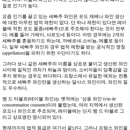
질로 인기가 높다.
요즘 인기를 끌고 있는 세빠주 와인은 포도 재배나 와인 생산
에 대한 아무런 법적 제한이 없다. 단 하나 제한이 있다면 레이
블에 적힌 포도 품종(세빠주)으로 주조해야 한다는 것이 전부
다. 예를 들어 가메이, 샤르도네 등이다. 어떤 경우에는 2개의
세빠주를 혼용하기도 하는데, 까베르네-소비뇽, 메를로 등이
다. 일부 세빠주 와인의 경우 법적 제한을 받는 공식적인 명칭
(appellation)을 피하기 위한 수단이기도 하다.
그러다 보니 같은 세빠주의 이름을 상표로 붙이고 생산된 와인
사이에 질적인 격차가 하늘과 땅이라, 소비자들이 당혹감을 감
추지 못하는 경우도 허다하다. 프랑스에서 유일한 예외는 전통
적으로 세빠주 와인만을 생산하는 알사스 와인이며, 와인의 질
도 우수하다.
뱅 드 타블르(테이블 와인)는 옛적에는 ‘상용 와인’(vin de
consommation courante)이라 불렸는데, 여러 지역에서 생산된
포도나 와인으로 주조되며, 레이블에는 단지 뱅 드 타블르 그
리고 상표명만 명시되어 있다.
현재까지의 법적 등급은 여기서 끝난다. 그러나 프랑스 와인을