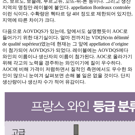
스, 보르도, 보졸레, 부르고뉴, 꼬뜨-뒤-론 등이다. 그리고 생산
지역의 명칭만 레이블에 붙인다. appellation Bordeaux controlée
이런 식이다. 수확량은 헥타르 당 40ℓ 정도로 제한되어 있지만,
지역에 따른 차이가 크다.
다음으로 AOVDQS가 있는데, 앞에서도 설명했듯이 AOC로
들어가기 위한 대기실이다. 얼마 전까지는 VDQS(vin délimité
de qualité supérieur)였는데 현재는 그 앞에 appellation d’origine
이 첨가되어 AOVDQS가 되었다. 레이블에는 AOVDQS에다
와인의 이름이나 생산자의 이름이 첨가된다. AOC로 올라가기
위해 각고의 노력을 경주하는 와인이기에 질이 우수하다.
AOC에 비해 가격이 저렴하면서 질적인 측면에서도 우수한 와
인이 많으니 눈여겨 살펴보면 손해 볼 일은 없을 것이다. 단지
생산량이나 생산자 수가 적어 유감이다.