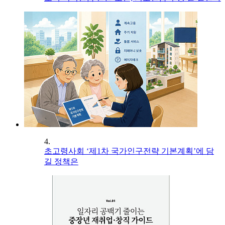
4.
초고령사회 ‘제1차 국가인구전략 기본계획’에 담
길 정책은