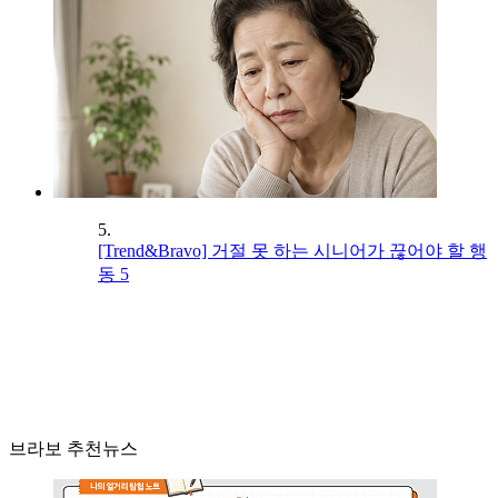
5.
[Trend&Bravo] 거절 못 하는 시니어가 끊어야 할 행
동 5
브라보 추천뉴스