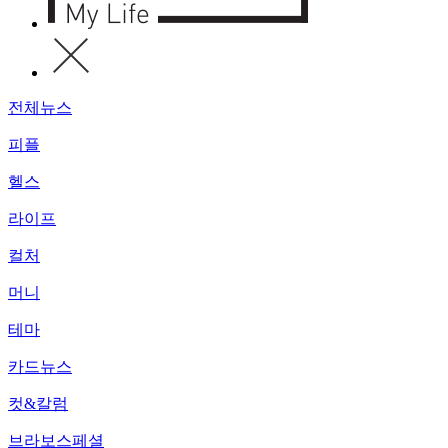
전체뉴스
피플
헬스
라이프
컬처
머니
테마
카드뉴스
컷&칼럼
브라보스페셜