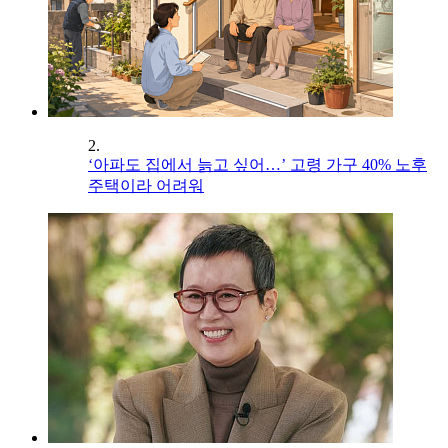
2.
‘아파도 집에서 늙고 싶어…’ 고령 가구 40% 노후
주택이라 어려워