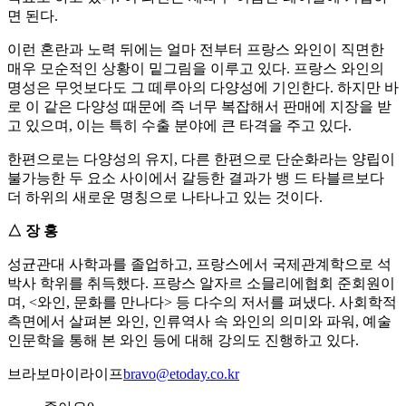
면 된다.
이런 혼란과 노력 뒤에는 얼마 전부터 프랑스 와인이 직면한
매우 모순적인 상황이 밑그림을 이루고 있다. 프랑스 와인의
명성은 무엇보다도 그 떼루아의 다양성에 기인한다. 하지만 바
로 이 같은 다양성 때문에 즉 너무 복잡해서 판매에 지장을 받
고 있으며, 이는 특히 수출 분야에 큰 타격을 주고 있다.
한편으로는 다양성의 유지, 다른 한편으로 단순화라는 양립이
불가능한 두 요소 사이에서 갈등한 결과가 뱅 드 타블르보다
더 하위의 새로운 명칭으로 나타나고 있는 것이다.
△ 장 홍
성균관대 사학과를 졸업하고, 프랑스에서 국제관계학으로 석
박사 학위를 취득했다. 프랑스 알자르 소믈리에협회 준회원이
며, <와인, 문화를 만나다> 등 다수의 저서를 펴냈다. 사회학적
측면에서 살펴본 와인, 인류역사 속 와인의 의미와 파워, 예술
인문학을 통해 본 와인 등에 대해 강의도 진행하고 있다.
브라보마이라이프
bravo@etoday.co.kr