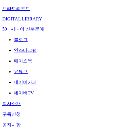
브라보리포트
DIGITAL LIBRARY
50+ 시니어 신춘문예
블로그
인스타그램
페이스북
유튜브
네이버카페
네이버TV
회사소개
구독신청
공지사항