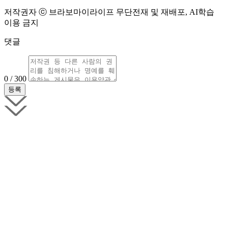
저작권자 ⓒ 브라보마이라이프 무단전재 및 재배포, AI학습
이용 금지
댓글
0 / 300