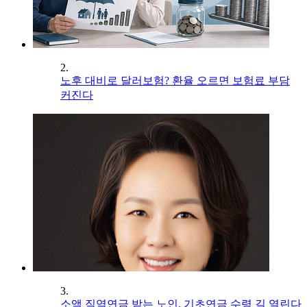
2.
노후 대비로 달러보험? 환율 오르면 보험료 부담
커진다
3.
소액 직역연금 받는 노인, 기초연금 수령 길 열린다