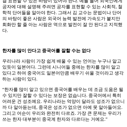
걸 표현할 수 있는 바탕이 있어야 한다. 예를 들어 외국인에게
공자에 대해 설명해 주려면 공자를 표현할 수 있는 사회적, 철
학적 단어들을 알아야 한다. 그래서 김 교수는 문법이나 단어
의 바탕이 좋은 사람은 외국어 능력 발전에 가속도가 붙지만
회화만 할 줄 아는 사람은 역으로 발전이 잘 안 된다고 지적했
다.
한자를 많이 안다고 중국어를 잘할 수는 없다
우리나라 사람이 가장 쉽게 배울 수 있는 언어는 누구나 알고
있듯이 일본어다. 그런데 시니어들 중에는 한자를 많이 알고
있다고 하여 중국어도 일본어만큼 배우기 쉬울 것이라고 생각
하는 사람이 있다.
“한자를 많이 알고 있으면 중국어를 배우는 데 조금 도움은 될
수 있지만 잘할 수 있다는 보장은 없습니다. 중국어에서 특히
어려운 건 성조예요. 우리나라는 억양이 달라도 성조가 없으니
까 다 알아듣는데, 중국은 성조가 없으면 아예 못 알아들어요.
그리고 어순이 우리와 완전히 다르죠. 가장 큰 문제는 우리가
쓰는 한자 대부분이 중국계 한자와 다르다는 거예요.”