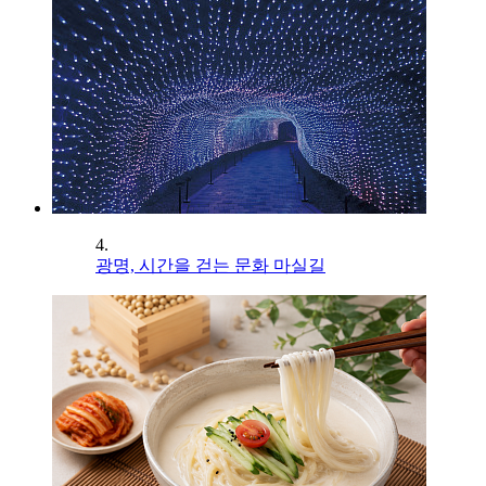
4.
광명, 시간을 걷는 문화 마실길