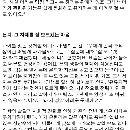
다. 사실 머리는 당장 먹고사는 것과는 관계가 없죠. 그래서 머
리와 관련된 기능은 쉽게 퇴화하고 유지하는 게 어려운 걸 수
도 있어요.”
은퇴, 그 자체를 잘 모르겠는 마음
나이를 잊은 것처럼 에너지가 넘치는 김 교수에게 은퇴 후의
삶이란 어떻게 다가올까? 그는 그 질문에 대해 ‘잘 모르겠
다’라고 대답했다. “세상이 너무 변했어요. 요즘은 나이가 들어
도 너무도 건강하게 됐어요. 은퇴 생활이 60대에 적용된다고
보면, 남들은 일하는데 은퇴한 자신은 놀고 있으면 능력이 없
어 보이는 자괴감이 들 수도 있는 그런 세상이 된 거죠. 그래서
저는 은퇴 후라는 게 ‘인생을 열심히 살아보자’인지, ‘유유자적
하게 살자’는 것인지 모르게 됐어요. 사회적으로 정립이 안 된
걸 개인이 뭐라고 말하기가 어렵죠. 내년에는 양상이 또 바뀌
지 않을까 싶어요. 그래서 정말 어려운 문제예요.”
의학의 발달과 사회적 진화로 인해 기존의 정년 개념은 이제는
무의미하게 됐다. 이제 은퇴라는 말은 아직도 충분히 일할 수
있는 상당수의 시니어들에게 낯설게 다가오는 말일 수도 있다.
김 교수가 말하는 은퇴에 대한 개념을 들으며 느낀 것을 많은