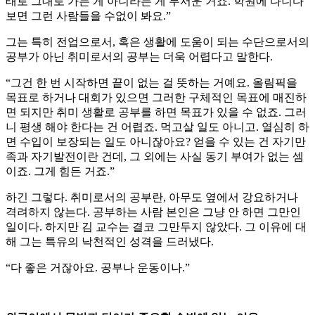
태로 그대로 가는 게 아니라는 게 무서운 거죠. 학원에 다니다
보면 그런 사람들을 수없이 봐요.”
그는 특히 전업으로서, 혹은 생활에 도움이 되는 수단으로서의
공부가 아닌 취미로서의 공부는 더욱 어렵다고 말한다.
“그건 한 번 시작하면 끝이 없는 걸 뜻하는 거예요. 올림픽을
목표로 하거나 대회가 있으면 그러한 구체적인 목표에 매진하
면 되지만 취미 생활로 공부를 하면 목표가 있을 수 없죠. 그러
니 평생 해야 한다는 건 어렵죠. 먹고살 일도 아니고. 열심히 하
면 수입이 보장되는 일도 아니잖아요? 얻을 수 있는 건 자기만
족과 자기발전이란 건데, 그 외에는 사실 동기 부여가 없는 셈
이죠. 그게 힘든 거죠.”
하긴 그렇다. 취미로서의 공부란, 아무도 옆에서 강요하거나
격려하지 않는다. 공부하는 사람 본인은 그냥 안 하면 그만인
일이다. 하지만 김 교수는 결코 그만두지 않았다. 그 이유에 대
해 그는 특유의 낙천적인 성격을 드러냈다.
“다 좋은 거잖아요. 공부나 운동이나.”