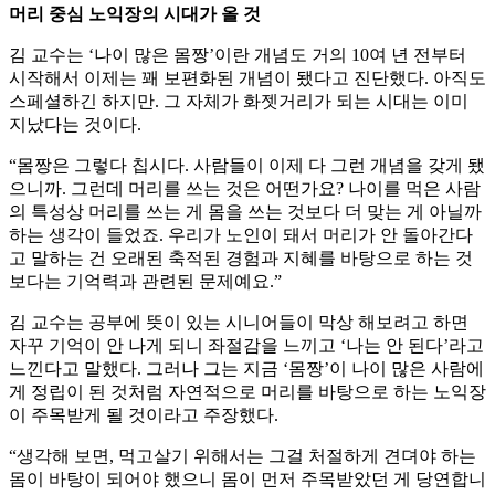
머리 중심 노익장의 시대가 올 것
김 교수는 ‘나이 많은 몸짱’이란 개념도 거의 10여 년 전부터
시작해서 이제는 꽤 보편화된 개념이 됐다고 진단했다. 아직도
스페셜하긴 하지만. 그 자체가 화젯거리가 되는 시대는 이미
지났다는 것이다.
“몸짱은 그렇다 칩시다. 사람들이 이제 다 그런 개념을 갖게 됐
으니까. 그런데 머리를 쓰는 것은 어떤가요? 나이를 먹은 사람
의 특성상 머리를 쓰는 게 몸을 쓰는 것보다 더 맞는 게 아닐까
하는 생각이 들었죠. 우리가 노인이 돼서 머리가 안 돌아간다
고 말하는 건 오래된 축적된 경험과 지혜를 바탕으로 하는 것
보다는 기억력과 관련된 문제예요.”
김 교수는 공부에 뜻이 있는 시니어들이 막상 해보려고 하면
자꾸 기억이 안 나게 되니 좌절감을 느끼고 ‘나는 안 된다’라고
느낀다고 말했다. 그러나 그는 지금 ‘몸짱’이 나이 많은 사람에
게 정립이 된 것처럼 자연적으로 머리를 바탕으로 하는 노익장
이 주목받게 될 것이라고 주장했다.
“생각해 보면, 먹고살기 위해서는 그걸 처절하게 견뎌야 하는
몸이 바탕이 되어야 했으니 몸이 먼저 주목받았던 게 당연합니