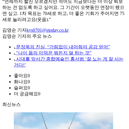
“언제까지 할진 모르겠지만 적어도 지금보다는 더 이상 퇴보
하는 건 없도록 하고 싶어요. 그 기간이 오랫동안 연장이 됐으
면 싶고. 1차 목표는 70세로 하고, 더 좋은 기회가 주어지면 75
세로 늘리려고요(웃음).”
김영순 기자
kys0701@etoday.co.kr
김영순 기자의 주요 뉴스
⌞
문장옥의 진심, “가림없이 내어줘야 공감 얻어”
⌞
"나이 듦의 미덕은 뭐든지 덜 하는 것"
⌞
시대를 앞서간 종합예술인 홍서범 ‘잘 노는 게 잘 사는
거다!’
좋아요
0
화나요
0
슬퍼요
0
더 궁금해요
0
최신뉴스