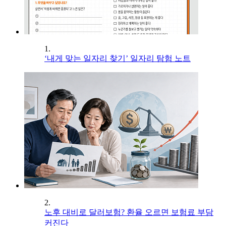
1.
‘내게 맞는 일자리 찾기’ 일자리 탐험 노트
2.
노후 대비로 달러보험? 환율 오르면 보험료 부담
커진다