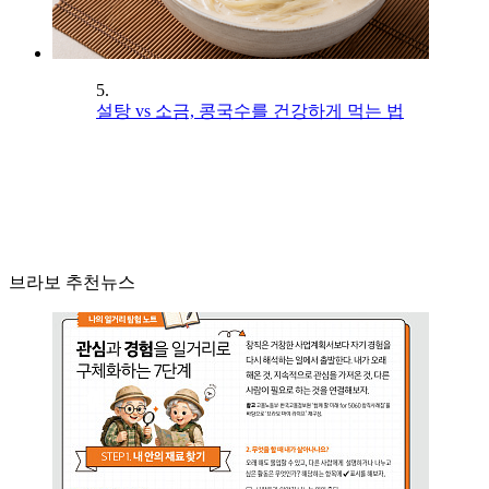
5.
설탕 vs 소금, 콩국수를 건강하게 먹는 법
브라보 추천뉴스