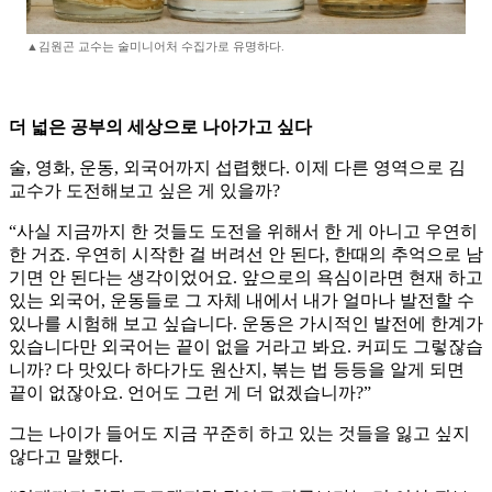
▲김원곤 교수는 술미니어처 수집가로 유명하다.
더 넓은 공부의 세상으로 나아가고 싶다
술, 영화, 운동, 외국어까지 섭렵했다. 이제 다른 영역으로 김
교수가 도전해보고 싶은 게 있을까?
“사실 지금까지 한 것들도 도전을 위해서 한 게 아니고 우연히
한 거죠. 우연히 시작한 걸 버려선 안 된다, 한때의 추억으로 남
기면 안 된다는 생각이었어요. 앞으로의 욕심이라면 현재 하고
있는 외국어, 운동들로 그 자체 내에서 내가 얼마나 발전할 수
있나를 시험해 보고 싶습니다. 운동은 가시적인 발전에 한계가
있습니다만 외국어는 끝이 없을 거라고 봐요. 커피도 그렇잖습
니까? 다 맛있다 하다가도 원산지, 볶는 법 등등을 알게 되면
끝이 없잖아요. 언어도 그런 게 더 없겠습니까?”
그는 나이가 들어도 지금 꾸준히 하고 있는 것들을 잃고 싶지
않다고 말했다.