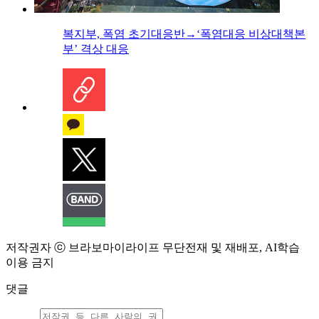
복지부, 폭염 초기대응반→‘폭염대응 비상대책본
부’ 격상 대응
저작권자 ⓒ 브라보마이라이프 무단전재 및 재배포, AI학습
이용 금지
댓글