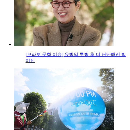
[브라보 문화 이슈] 유방암 투병 후 더 단단해진 박
미선