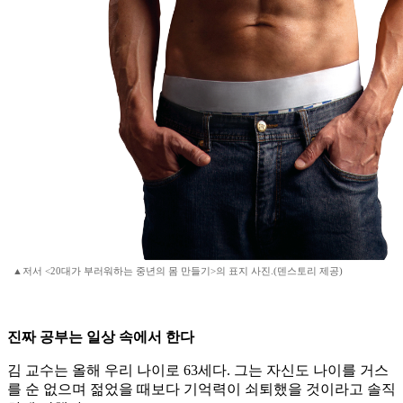
▲저서 <20대가 부러워하는 중년의 몸 만들기>의 표지 사진.(덴스토리 제공)
진짜 공부는 일상 속에서 한다
김 교수는 올해 우리 나이로 63세다. 그는 자신도 나이를 거스
를 순 없으며 젊었을 때보다 기억력이 쇠퇴했을 것이라고 솔직