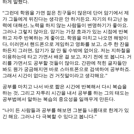
하게 말했다.
“그런데 학원을 가면 젊은 친구들이 많은데 단어 암기에서 제
가 그들에게 뒤진다는 생각은 안 하거든요. 자기의 타고난 능
력에 대해선, 노력을 하지 않는 사람들이 변명하기가 좋아요.
그러나 그렇지 않아요. 암기는 가장 효과가 있는 시점에 반복
하고 자주 반복하는 게 좋아요. 학원을 마치고 나오면 해방이
다, 이러면서 핸드폰으로 게임하고 영화를 보고, 소주 한 잔을
하든지 그러면, 암기가 잘 안 될 수밖에 없어요. 저는 지하철을
이용하는데 타고 가면서 배운 걸 보고, 자기 전에 또 봅니다. 거
리를 가면서도 공부할 것들이 많아요. 간판에 적힌 글자들만
봐도 뭔가 궁금해지면 바로 스마트폰으로 검색하여 공부하죠.
그래서 시간이 없다는 건 거짓말이라고 생각해요.”
공부를 마치고 나서 바로 짧은 시간에 반복해서 다시 복습을
하는 것, 그리고 자투리 시간을 내서 공부를 하는 그의 태도는
공부법에서 말하는 복습의 중요성을 일깨우게 만든다.
“나이 든 사람들과 공부를 해보면 그분들 나름대로 한계가 있
긴 해요. 그러나 다 극복할 수 있다고 봅니다.”