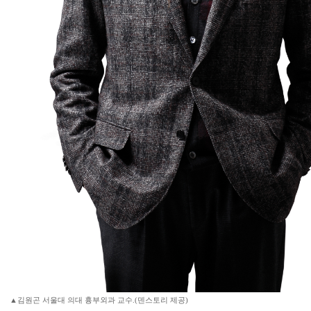
▲김원곤 서울대 의대 흉부외과 교수.(덴스토리 제공)