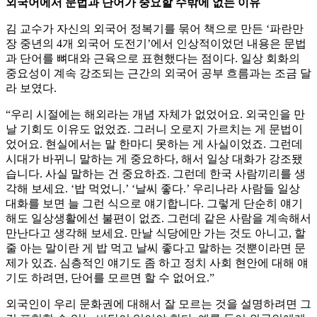
외국어에서 문법과 단어가 중요할 수밖에 없는 이유
김 교수가 자신의 외국어 정복기를 묶어 책으로 만든 ‘파란만
장 중년의 4개 외국어 도전기’에서 인상적이었던 내용은 문법
과 단어를 뼈대와 근육으로 표현했다는 점이다. 일상 회화의
중요성이 계속 강조되는 근간의 외국어 공부 흐름과는 조금 달
라 보였다.
“우리 시절에는 해외라는 개념 자체가 없었어요. 외국인을 만
날 기회도 이유도 없었죠. 그러니 오로지 가르치는 게 문법이
었어요. 현실에서는 말 한마디 못하는 게 사실이었죠. 그런데
시대가 바뀌니 말하는 게 중요하다, 해서 일상 대화가 강조됐
습니다. 사실 말하는 건 중요하죠. 그런데 한국 사람끼리를 생
각해 보세요. ‘밥 먹었니.’ ‘날씨 좋다.’ 우리나라 사람들 일상
대화를 보면 늘 그런 식으로 얘기합니다. 그렇게 단순히 얘기
해도 일상생활에선 불편이 없죠. 그런데 같은 사람을 계속해서
만난다고 생각해 보세요. 만날 식당에만 가는 것도 아니고, 할
줄 아는 말이란 게 밥 먹고 날씨 좋다고 말하는 것뿐이라면 문
제가 있죠. 심층적인 얘기도 좀 하고 정치 사회 현안에 대해 얘
기도 하려면, 단어를 모르면 할 수 없어요.”
외국인이 우리 문화권에 대해서 잘 모르는 것을 설명하려면 그