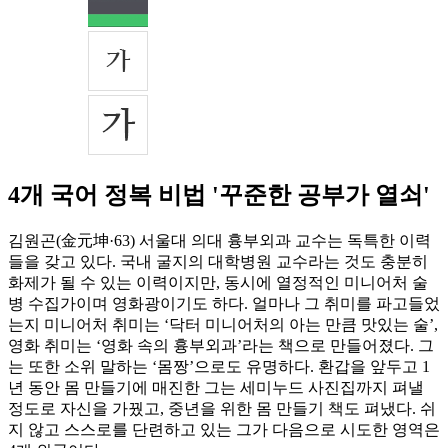
4개 국어 정복 비법 '꾸준한 공부가 열쇠'
김원곤(金元坤·63) 서울대 의대 흉부외과 교수는 독특한 이력
들을 갖고 있다. 국내 굴지의 대학병원 교수라는 것도 충분히
화제가 될 수 있는 이력이지만, 동시에 열정적인 미니어처 술
병 수집가이며 영화광이기도 하다. 얼마나 그 취미를 파고들었
는지 미니어처 취미는 ‘닥터 미니어처의 아는 만큼 맛있는 술’,
영화 취미는 ‘영화 속의 흉부외과’라는 책으로 만들어졌다. 그
는 또한 소위 말하는 ‘몸짱’으로도 유명하다. 환갑을 앞두고 1
년 동안 몸 만들기에 매진한 그는 세미누드 사진집까지 펴낼
정도로 자신을 가꿨고, 중년을 위한 몸 만들기 책도 펴냈다. 쉬
지 않고 스스로를 단련하고 있는 그가 다음으로 시도한 영역은