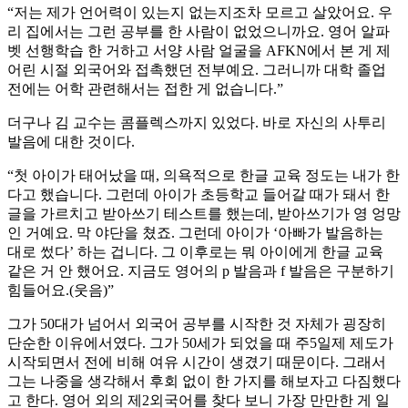
“저는 제가 언어력이 있는지 없는지조차 모르고 살았어요. 우
리 집에서는 그런 공부를 한 사람이 없었으니까요. 영어 알파
벳 선행학습 한 거하고 서양 사람 얼굴을 AFKN에서 본 게 제
어린 시절 외국어와 접촉했던 전부예요. 그러니까 대학 졸업
전에는 어학 관련해서는 접한 게 없습니다.”
더구나 김 교수는 콤플렉스까지 있었다. 바로 자신의 사투리
발음에 대한 것이다.
“첫 아이가 태어났을 때, 의욕적으로 한글 교육 정도는 내가 한
다고 했습니다. 그런데 아이가 초등학교 들어갈 때가 돼서 한
글을 가르치고 받아쓰기 테스트를 했는데, 받아쓰기가 영 엉망
인 거예요. 막 야단을 쳤죠. 그런데 아이가 ‘아빠가 발음하는
대로 썼다’ 하는 겁니다. 그 이후로는 뭐 아이에게 한글 교육
같은 거 안 했어요. 지금도 영어의 p 발음과 f 발음은 구분하기
힘들어요.(웃음)”
그가 50대가 넘어서 외국어 공부를 시작한 것 자체가 굉장히
단순한 이유에서였다. 그가 50세가 되었을 때 주5일제 제도가
시작되면서 전에 비해 여유 시간이 생겼기 때문이다. 그래서
그는 나중을 생각해서 후회 없이 한 가지를 해보자고 다짐했다
고 한다. 영어 외의 제2외국어를 찾다 보니 가장 만만한 게 일