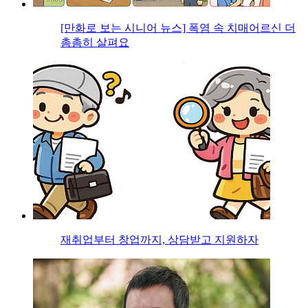
[만화로 보는 시니어 뉴스] 폭염 속 치매어르신 더
촘촘히 살펴요
재취업부터 창업까지, 상담받고 지원하자