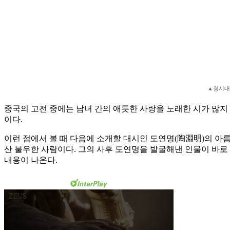
▲청시대
중국의 고전 중에는 남녀 간의 애틋한 사랑을 노래한 시가 많지
이다.
이런 점에서 볼 때 다음에 소개할 대시인 도연명(陶淵明)의 아름
산 불우한 사람이다. 그의 사후 도연명을 발굴해낸 인물이 바로 
내용이 나온다.