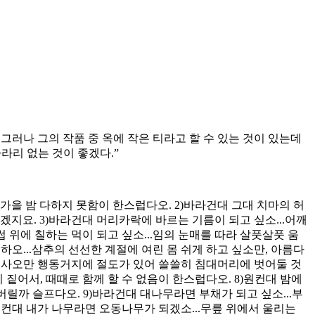
그러나 그의 작품 중 옥에 작은 티라고 할 수 있는 것이 있는데
차라리 없는 것이 좋겠다.”
 가을 밤 다하지 못함이 한스럽다오. 2)바라건대 그대 치마의 허
겠지요. 3)바라건대 머리카락에 바르는 기름이 되고 싶소...어깨
 위에 칠하는 먹이 되고 싶소...임의 눈매를 따라 살풋살풋 움
하오...삼추의 선선한 계절에 여린 몸 쉬게 하고 싶소만, 아름다
고 싶사오만 행동거지에 절도가 있어 쓸쓸히 침대머리에 벗어둘 것
 짙어서, 때때로 함께 할 수 없음이 한스럽다오. 8)원컨대 밤에
버릴까 슬프다오. 9)바라건대 대나무라면 부채가 되고 싶소...부
원컨대 내가 나무라면 오동나무가 되겠소...무릎 위에서 울리는