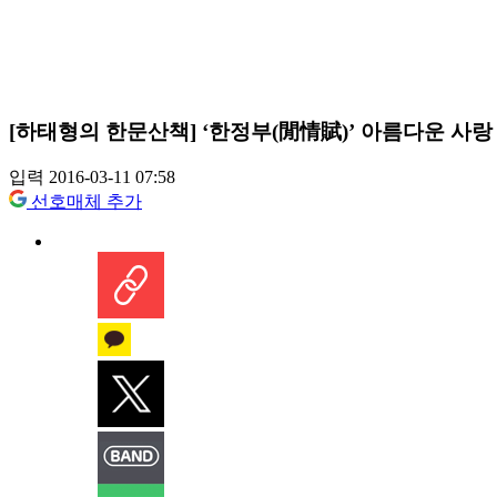
[하태형의 한문산책] ‘한정부(閒情賦)’ 아름다운 사랑
입력 2016-03-11 07:58
선호매체 추가