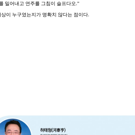
를 밀어내고 연주를 그침이 슬프다오.”
대상이 누구였는지가 명확치 않다는 점이다.