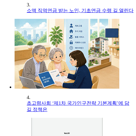
3.
소액 직역연금 받는 노인, 기초연금 수령 길 열린다
4.
초고령사회 ‘제1차 국가인구전략 기본계획’에 담
길 정책은