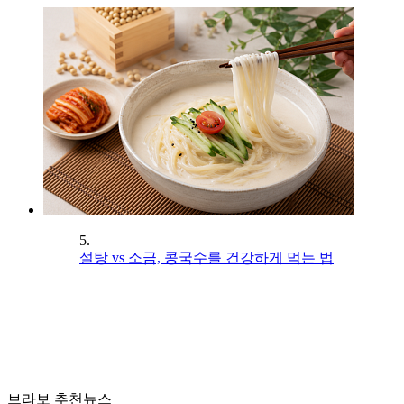
5.
설탕 vs 소금, 콩국수를 건강하게 먹는 법
브라보 추천뉴스