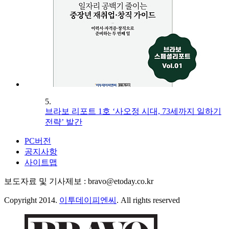
5.
브라보 리포트 1호 ‘사오정 시대, 73세까지 일하기
전략’ 발간
PC버전
공지사항
사이트맵
보도자료 및 기사제보 : bravo@etoday.co.kr
Copyright 2014.
이투데이피엔씨
. All rights reserved