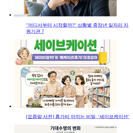
"어디서부터 시작할까?" 상황별 중장년 일자리 지
원기관 7
[요즘말 사전] 휴가비 아끼는 비밀, ‘세이브케이션’