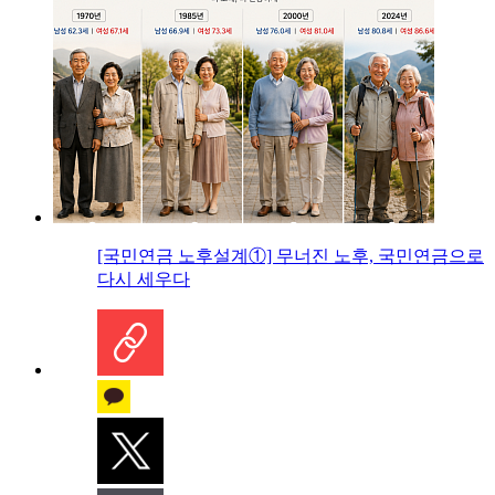
[국민연금 노후설계①] 무너진 노후, 국민연금으로
다시 세우다