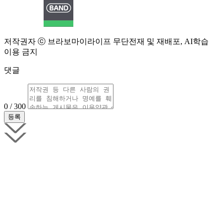
저작권자 ⓒ 브라보마이라이프 무단전재 및 재배포, AI학습
이용 금지
댓글
0 / 300