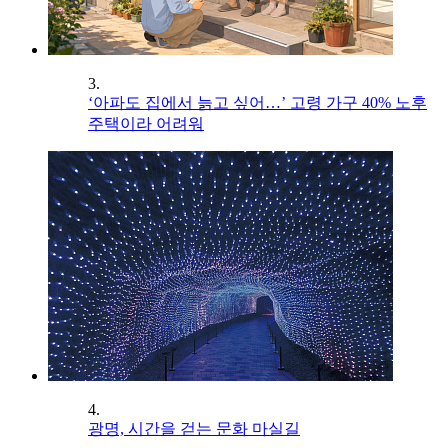
3.
‘아파도 집에서 늙고 싶어…’ 고령 가구 40% 노후
주택이라 어려워
4.
광명, 시간을 걷는 문화 마실길