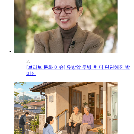
2.
[브라보 문화 이슈] 유방암 투병 후 더 단단해진 박
미선