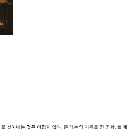
적을 찾아내는 것은 어렵지 않다. 존 레논의 이름을 딴 공항, 폴 매