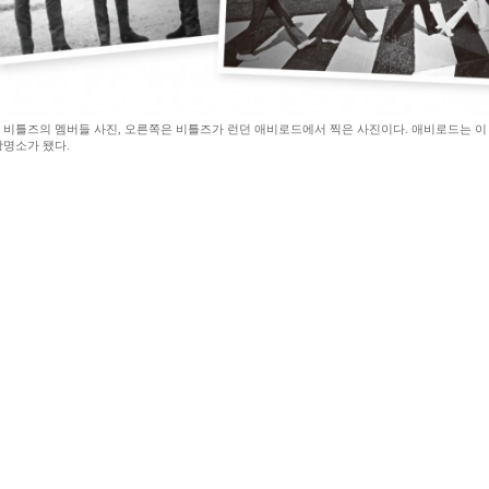
 비틀즈의 멤버들 사진, 오른쪽은 비틀즈가 런던 애비로드에서 찍은 사진이다. 애비로드는 이
광명소가 됐다.