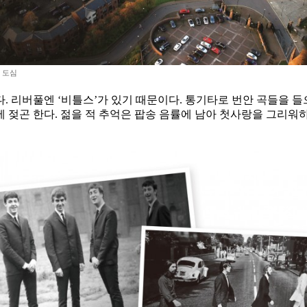
 도심
. 리버풀엔 ‘비틀스’가 있기 때문이다. 통기타로 번안 곡들을 들
 젖곤 한다. 젊을 적 추억은 팝송 음률에 남아 첫사랑을 그리워하