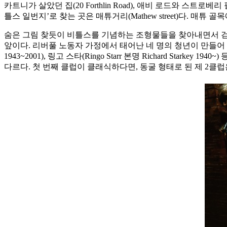
카트니가 살았던 집(20 Forthlin Road), 애비 로드와 스트로베
틀스 일번지’로 찾는 곳은 매튜거리(Mathew street)다. 매튜 
숨은 그림 찾듯이 비틀스를 기념하는 조형물들을 찾아내면서 걷다 보
앞이다. 리버풀 노동자 가정에서 태어난 네 명의 청년이 만들어 낸 비틀스. 존 레논
1943~2001), 링고 스타(Ringo Starr 본명 Richard Sta
다르다. 첫 번째 클럽이 클래식하다면, 동굴 형태로 된 제 2클럽