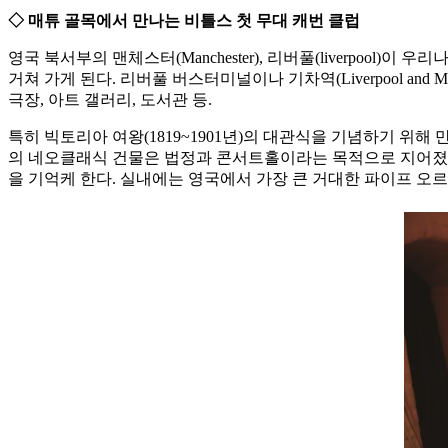
◇ 매튜 골목에서 만나는 비틀스 첫 무대 캐번 클럽
영국 북서부의 맨체스터(Manchester), 리버풀(liverpo
거쳐 가게 된다. 리버풀 버스터미널이나 기차역(Liverpool and Ma
극장, 아트 갤러리, 도서관 등.
특히 빅토리아 여왕(1819~1901년)의 대관식을 기념하기 위해 만
의 네오클래식 건물은 법정과 콘서트홀이라는 목적으로 지어졌다.
을 기억케 한다. 실내에는 영국에서 가장 큰 거대한 파이프 오르간