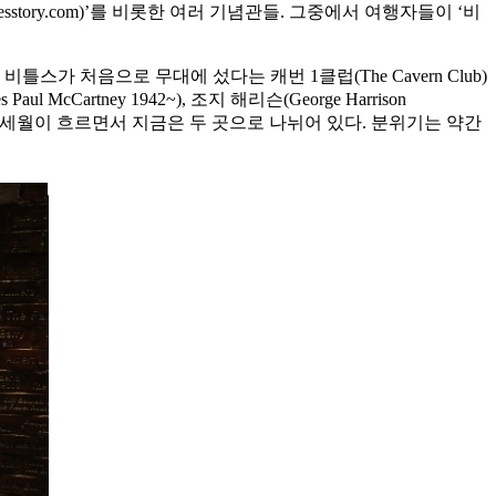
lesstory.com)’를 비롯한 여러 기념관들. 그중에서 여행자들이 ‘비
 처음으로 무대에 섰다는 캐번 1클럽(The Cavern Club)
cCartney 1942~), 조지 해리슨(George Harrison
회 공연을 했다. 세월이 흐르면서 지금은 두 곳으로 나뉘어 있다. 분위기는 약간