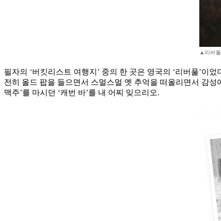
▲리버풀
필자의 ‘버킷리스트 여행지’ 중의 한 곳은 영국의 ‘리버풀’이었다
전히 올드 팝을 들으면서 스멀스멀 옛 추억을 떠올리면서 감성에
맥주’를 마시던 ‘캐번 바’를 내 어찌 잊으리오.