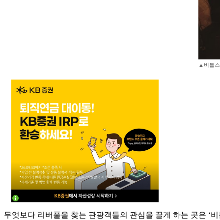
▲비틀스
무엇보다 리버풀을 찾는 관광객들의 관심을 끌게 하는 곳은 ‘비틀스(