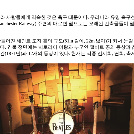
ol)이 우리나라 사람들에게 익숙한 것은 축구 때문이다. 우리나라 유
nchester Railway) 주변의 대로변 옆으로는 오래된 건축물들이 열 지
들어진 세인트 조지 홀의 규모(51m 길이, 22m 넓이)가 커서 눈
 건물 정면에는 빅토리아 여왕과 부군인 앨버트 공의 동상과 참
(1871년)과 12개의 동상이 있다. 현재는 각종 전시회, 연회, 