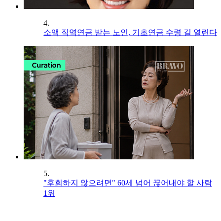
4.
소액 직역연금 받는 노인, 기초연금 수령 길 열린다
5.
"후회하지 않으려면" 60세 넘어 끊어내야 할 사람
1위