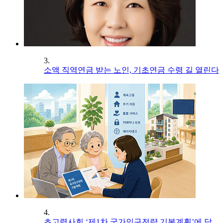
3.
소액 직역연금 받는 노인, 기초연금 수령 길 열린다
4.
초고령사회 ‘제1차 국가인구전략 기본계획’에 담