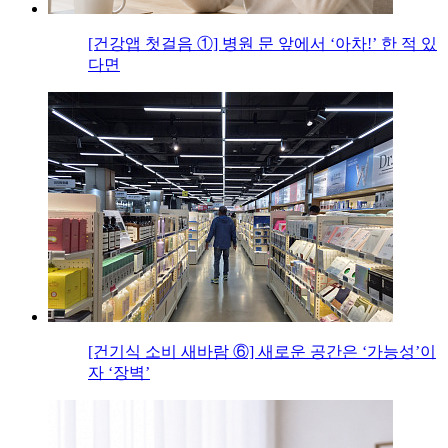
[건강앱 첫걸음 ①] 병원 문 앞에서 ‘아차!’ 한 적 있
다면
[건기식 소비 새바람 ⑥] 새로운 공간은 ‘가능성’이
자 ‘장벽’