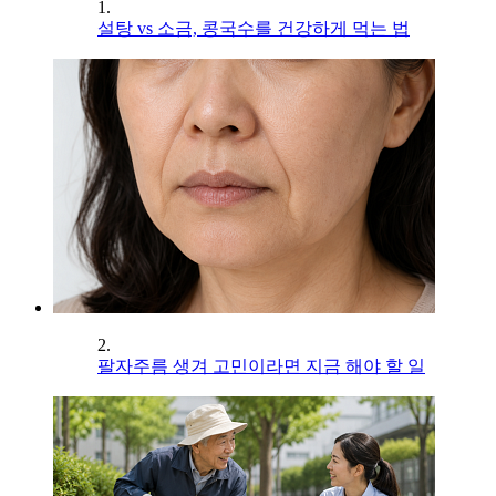
1.
설탕 vs 소금, 콩국수를 건강하게 먹는 법
2.
팔자주름 생겨 고민이라면 지금 해야 할 일