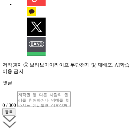
저작권자 ⓒ 브라보마이라이프 무단전재 및 재배포, AI학습
이용 금지
댓글
0 / 300