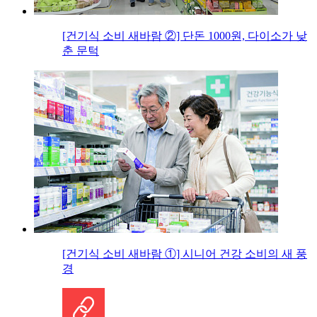
[건기식 소비 새바람 ②] 단돈 1000원, 다이소가 낮
춘 문턱
[건기식 소비 새바람 ①] 시니어 건강 소비의 새 풍
경