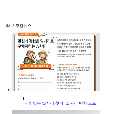
브라보 추천뉴스
1.
‘내게 맞는 일자리 찾기’ 일자리 탐험 노트