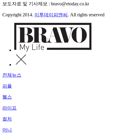
보도자료 및 기사제보 : bravo@etoday.co.kr
Copyright 2014.
이투데이피엔씨
. All rights reserved
전체뉴스
피플
헬스
라이프
컬처
머니