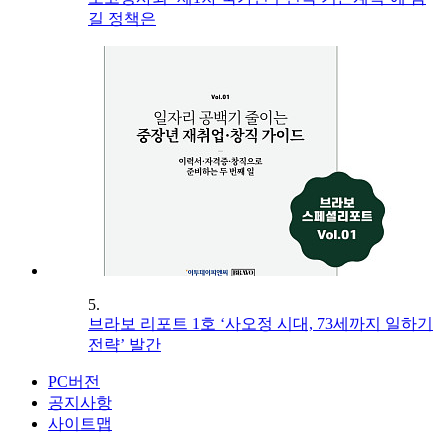
길 정책은
5.
브라보 리포트 1호 ‘사오정 시대, 73세까지 일하기
전략’ 발간
PC버전
공지사항
사이트맵