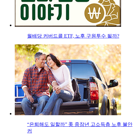
월배당 커버드콜 ETF, 노후 구원투수 될까?
“은퇴해도 일할까” 美 중장년 고소득층 노후 불안
커