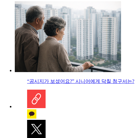
“공시지가 보셨어요?” 시니어에게 닥칠 청구서는?