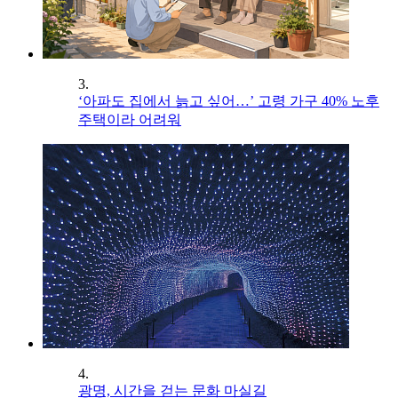
3.
‘아파도 집에서 늙고 싶어…’ 고령 가구 40% 노후
주택이라 어려워
4.
광명, 시간을 걷는 문화 마실길