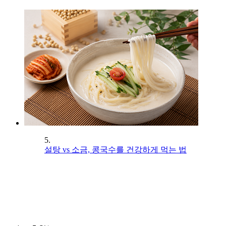
5.
설탕 vs 소금, 콩국수를 건강하게 먹는 법