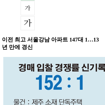
이전 최고 서울강남 아파트 147대 1…13
년 만에 경신