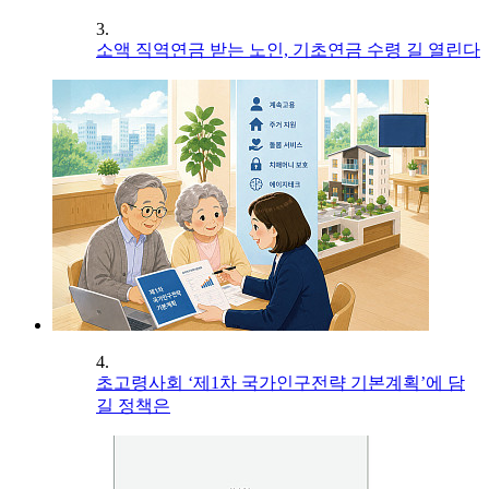
3.
소액 직역연금 받는 노인, 기초연금 수령 길 열린다
4.
초고령사회 ‘제1차 국가인구전략 기본계획’에 담
길 정책은