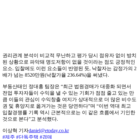
권리관계 분석이 비교적 무난하고 평가 당시 점유자 없이 방치
된 상황으로 파악돼 명도저항이 없을 것이라는 점도 긍정적인
요소. 입찰에도 이런 요소들이 반영된 듯, 낙찰자는 감정가의 2
배가 넘는 8520만원(낙찰가율 236.64%)을 써냈다.
부동산태인 정대홍 팀장은 “최근 법원경매가 대중화 되면서
전업 투자자들이 수익을 낼 수 있는 기회가 점점 줄고 있는 만
큼 이들의 관심이 수익창출 여지가 상대적으로 더 많은 비수도
권 및 휴양지로 옮겨가는 것은 당연하다”며 “이번 역대 최고
입찰경쟁률 기록 역시 근본적으로는 이 같은 흐름에서 기인한
것으로 본다”고 분석했다.
이상혁 기자
daniel@etoday.co.kr
#제주
#단독주택
#경매