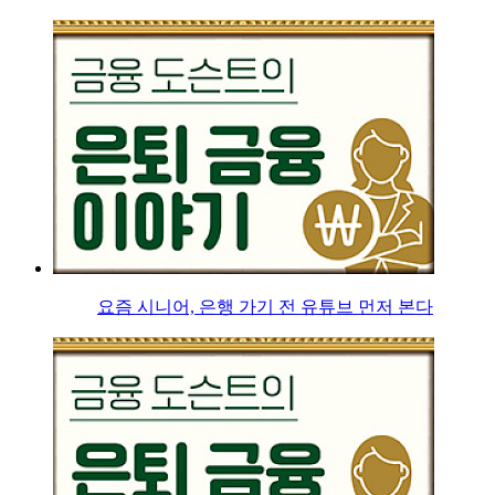
요즘 시니어, 은행 가기 전 유튜브 먼저 본다