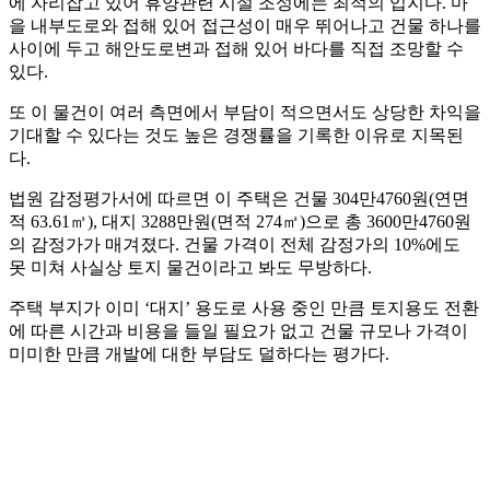
에 자리잡고 있어 휴양관련 시설 조성에는 최적의 입지다. 마
을 내부도로와 접해 있어 접근성이 매우 뛰어나고 건물 하나를
사이에 두고 해안도로변과 접해 있어 바다를 직접 조망할 수
있다.
또 이 물건이 여러 측면에서 부담이 적으면서도 상당한 차익을
기대할 수 있다는 것도 높은 경쟁률을 기록한 이유로 지목된
다.
법원 감정평가서에 따르면 이 주택은 건물 304만4760원(연면
적 63.61㎡), 대지 3288만원(면적 274㎡)으로 총 3600만4760원
의 감정가가 매겨졌다. 건물 가격이 전체 감정가의 10%에도
못 미쳐 사실상 토지 물건이라고 봐도 무방하다.
주택 부지가 이미 ‘대지’ 용도로 사용 중인 만큼 토지용도 전환
에 따른 시간과 비용을 들일 필요가 없고 건물 규모나 가격이
미미한 만큼 개발에 대한 부담도 덜하다는 평가다.