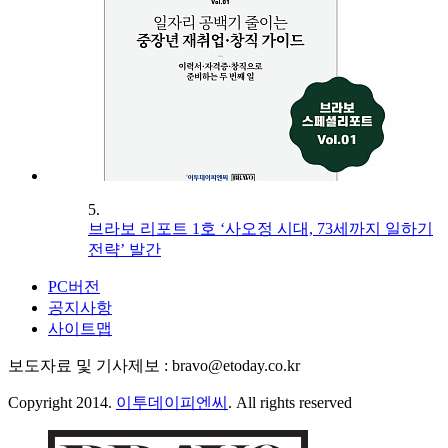
5.
브라보 리포트 1호 ‘사오정 시대, 73세까지 일하기
전략’ 발간
PC버전
공지사항
사이트맵
보도자료 및 기사제보 : bravo@etoday.co.kr
Copyright 2014.
이투데이피엔씨
. All rights reserved