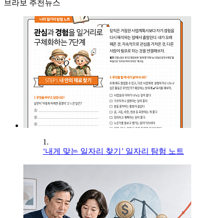
브라보 추천뉴스
1.
‘내게 맞는 일자리 찾기’ 일자리 탐험 노트