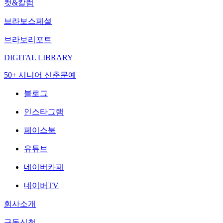
컷&칼럼
브라보스페셜
브라보리포트
DIGITAL LIBRARY
50+ 시니어 신춘문예
블로그
인스타그램
페이스북
유튜브
네이버카페
네이버TV
회사소개
구독신청