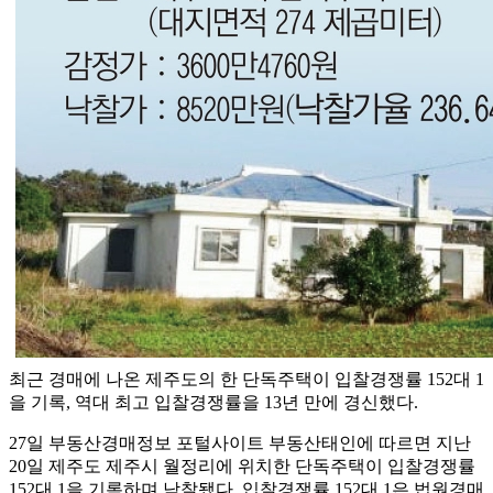
최근 경매에 나온 제주도의 한 단독주택이 입찰경쟁률 152대 1
을 기록, 역대 최고 입찰경쟁률을 13년 만에 경신했다.
27일 부동산경매정보 포털사이트 부동산태인에 따르면 지난
20일 제주도 제주시 월정리에 위치한 단독주택이 입찰경쟁률
152대 1을 기록하며 낙찰됐다. 입찰경쟁률 152대 1은 법원경매