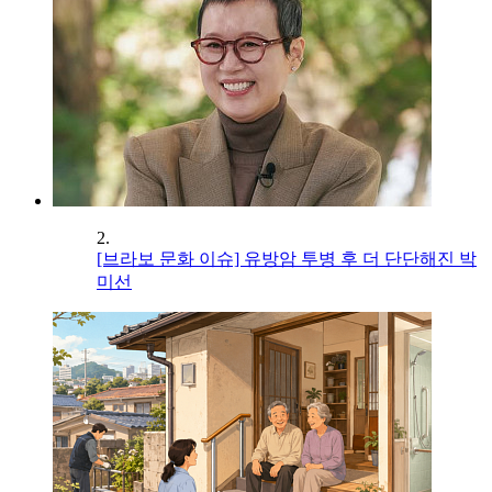
2.
[브라보 문화 이슈] 유방암 투병 후 더 단단해진 박
미선