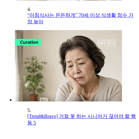
4.
“아침식사는 든든하게” 70세 이상 식생활 점수 가
장 높아
5.
[Trend&Bravo] 거절 못 하는 시니어가 끊어야 할 행
동 5