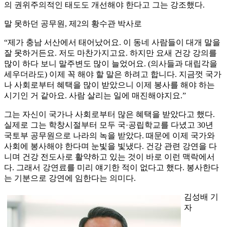
의 권위주의적인 태도도 개선해야 한다고 그는 강조했다.
말 못하던 공무원, 제2의 황수관 박사로
“제가 충남 서산에서 태어났어요. 이 동네 사람들이 대개 말을
잘 못하거든요. 저도 마찬가지고요. 하지만 요새 건강 강의를
많이 하다 보니 말주변도 많이 늘었어요. (의사들과 대립각을
세우더라도) 이제 꼭 해야 할 말은 하려고 합니다. 지금껏 국가
나 사회로부터 혜택을 많이 받았으니 이제 봉사를 해야 하는
시기인 거 같아요. 사람 살리는 일에 매진해야지요.”
그는 자신이 국가나 사회로부터 많은 혜택을 받았다고 했다.
실제로 그는 학창시절부터 모두 국·공립학교를 다녔고 30년
국토부 공무원으로 나라의 녹을 받았다. 때문에 이제 국가와
사회에 봉사해야 한다며 눈빛을 빛냈다. 건강 관련 강연을 다
니며 건강 전도사로 활약하고 있는 것이 바로 이런 맥락에서
다. 그래서 강연료를 미리 얘기한 적이 없다고 했다. 봉사한다
는 기분으로 강연에 임한다는 의미다.
김성배 기
자