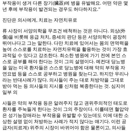
부작용이 생겨 다른 장기(臟器)에 병을 유발해요. 어떤 약은 몇
년 후에 부작용이 발견되는 경우도 허다하지요.”
진단은 의사에게, 치료는 자연치유로
류 사장이 서양의학을 무조건 배척하는 것은 아니다. 외상(外
傷)을 비롯해 응급 처치, 증세의 판단 등은 서양의학이 굉장히
뛰어나다고 그는 말한다. 다만 치료에 있어서는 몸의 면역력을
높여 스스로를 치료하는 자연치유력을 활용하는 것이 가장 효
과적일 수 있다고 강조한다. 최소한 병원에 가기 전에 본인 스
스로 공부를 해야 한다는 것이 그의 설명이다. 예컨대 당뇨병
을 앓는 미국 환자들은 스스로 당뇨병에 대해 약의 부작용 자
연요법 등을 스스로 공부하고 병원을 찾는다고. 하지만 우리나
라는 반대사례가 많다. 의사들이 주는 대로 처방약을 그대로
받아 먹는 등 의사들의 지시를 신처럼 복종한다는 것. 심지어
일부 의
사들은 약의 부작용 등은 알려주지 않고 권위주의적인 태도로
환자를 주눅들게 한다는 것이 그의 주장이다. 이를테면 혈압약
은 성기능장애라는 부작용을 유발할 수 있는데도 이에 대한 소
상한 설명 없이 처방하는 사례가 적지 않다는 얘기다. 이런 공
급자(의료계) 위주의 시장이 바뀌어야 함은 물론이고, 의사들