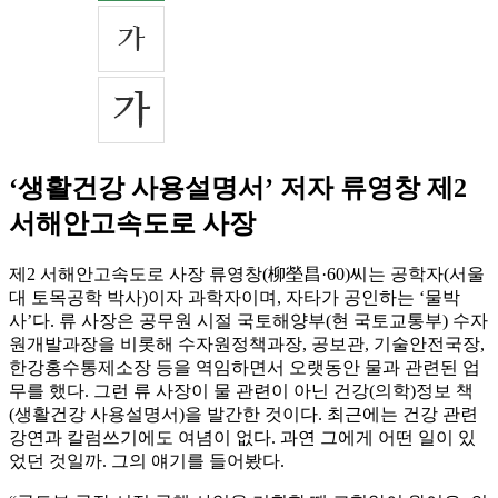
‘생활건강 사용설명서’ 저자 류영창 제2
서해안고속도로 사장
제2 서해안고속도로 사장 류영창(柳塋昌·60)씨는 공학자(서울
대 토목공학 박사)이자 과학자이며, 자타가 공인하는 ‘물박
사’다. 류 사장은 공무원 시절 국토해양부(현 국토교통부) 수자
원개발과장을 비롯해 수자원정책과장, 공보관, 기술안전국장,
한강홍수통제소장 등을 역임하면서 오랫동안 물과 관련된 업
무를 했다. 그런 류 사장이 물 관련이 아닌 건강(의학)정보 책
(생활건강 사용설명서)을 발간한 것이다. 최근에는 건강 관련
강연과 칼럼쓰기에도 여념이 없다. 과연 그에게 어떤 일이 있
었던 것일까. 그의 얘기를 들어봤다.