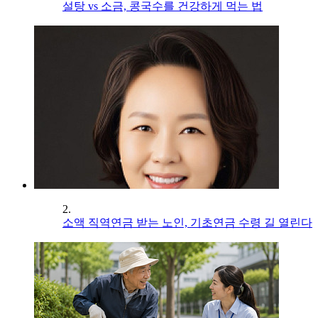
설탕 vs 소금, 콩국수를 건강하게 먹는 법
2.
소액 직역연금 받는 노인, 기초연금 수령 길 열린다