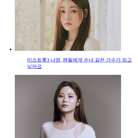
미스트롯3 나영, 팬들에게 손녀 같은 가수가 되고
싶어요