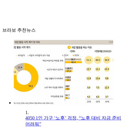
브라보 추천뉴스
1.
4050 1인 가구 ‘노후’ 걱정, “노후 대비 자금 준비
어려워”