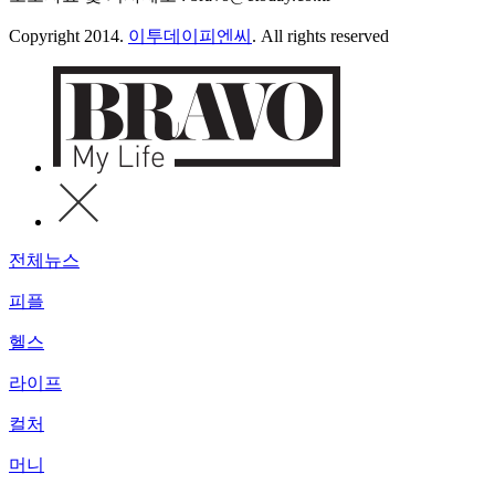
Copyright 2014.
이투데이피엔씨
. All rights reserved
전체뉴스
피플
헬스
라이프
컬처
머니