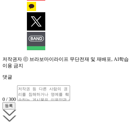
저작권자 ⓒ 브라보마이라이프 무단전재 및 재배포, AI학습
이용 금지
댓글
0 / 300