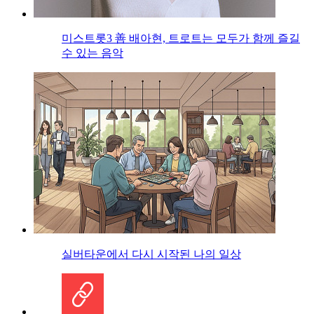
미스트롯3 善 배아현, 트로트는 모두가 함께 즐길
수 있는 음악
실버타운에서 다시 시작된 나의 일상