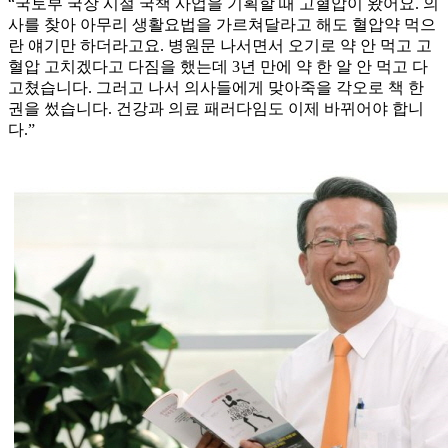
“국토부 국장 시절 국책 사업을 기획할 때 고혈압이 왔어요. 의
사를 찾아 아무리 생활요법을 가르쳐달라고 해도 혈압약 먹으
란 얘기만 하더라고요. 병원문 나서면서 오기로 약 안 먹고 고
혈압 고치겠다고 다짐을 했는데 3년 만에 약 한 알 안 먹고 다
고쳤습니다. 그러고 나서 의사들에게 맞아죽을 각오로 책 한
권을 썼습니다. 건강과 의료 패러다임도 이제 바뀌어야 합니
다.”