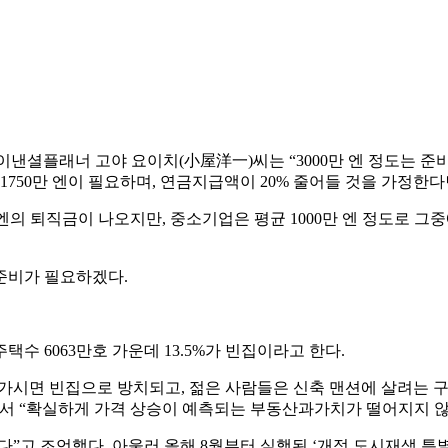
낸셜플래너 고야 요이치(小屋洋一)씨는 “3000만 엔 정도는 준비
1750만 엔이 필요하며, 연금지급액이 20% 줄어들 것을 가정한다면
엔의 퇴직금이 나오지만, 중소기업은 평균 1000만 엔 정도로 그
준비가 필요하겠다.
택수 6063만호 가운데 13.5%가 빈집이라고 한다.
시면 빈집으로 방치되고, 젊은 사람들은 신축 맨션에 살려는 구도
서 “확실하게 가격 상승이 예측되는 부동산과가치가 떨어지지 않
있다”고 조언했다. 아울러 올해 8월부터 실행된 ‘개정 도시재생 