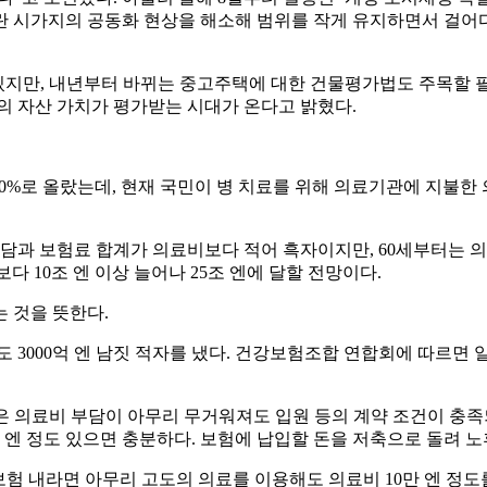
란 시가지의 공동화 현상을 해소해 범위를 작게 유지하면서 걸어
고 있지만, 내년부터 바뀌는 중고주택에 대한 건물평가법도 주목할 
의 자산 가치가 평가받는 시대가 온다고 밝혔다.
 20%로 올랐는데, 현재 국민이 병 치료를 위해 의료기관에 지불한
담과 보험료 합계가 의료비보다 적어 흑자이지만, 60세부터는 
다 10조 엔 이상 늘어나 25조 엔에 달할 전망이다.
 것을 뜻한다.
3000억 엔 남짓 적자를 냈다. 건강보험조합 연합회에 따르면 일
 의료비 부담이 아무리 무거워져도 입원 등의 계약 조건이 충족되
만 엔 정도 있으면 충분하다. 보험에 납입할 돈을 저축으로 돌려 
 내라면 아무리 고도의 의료를 이용해도 의료비 10만 엔 정도