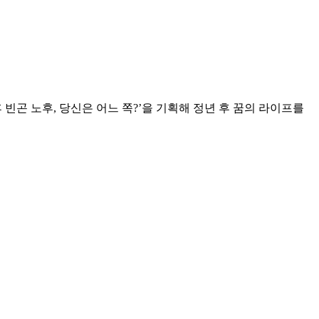
 노후 빈곤 노후, 당신은 어느 쪽?’을 기획해 정년 후 꿈의 라이프를