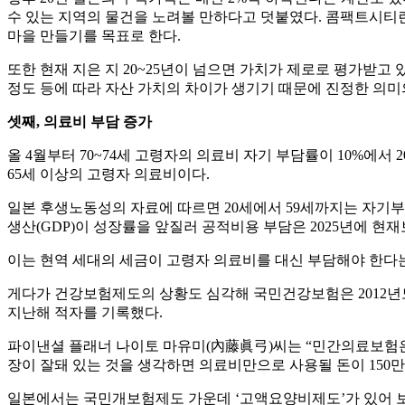
수 있는 지역의 물건을 노려볼 만하다고 덧붙였다. 콤팩트시티
마을 만들기를 목표로 한다.
또한 현재 지은 지 20~25년이 넘으면 가치가 제로로 평가받
정도 등에 따라 자산 가치의 차이가 생기기 때문에 진정한 의미
셋째, 의료비 부담 증가
올 4월부터 70~74세 고령자의 의료비 자기 부담률이 10%에서
65세 이상의 고령자 의료비이다.
일본 후생노동성의 자료에 따르면 20세에서 59세까지는 자기부
생산(GDP)이 성장률을 앞질러 공적비용 부담은 2025년에 현재보
이는 현역 세대의 세금이 고령자 의료비를 대신 부담해야 한다는
게다가 건강보험제도의 상황도 심각해 국민건강보험은 2012년도 
지난해 적자를 기록했다.
파이낸셜 플래너 나이토 마유미(內藤眞弓)씨는 “민간의료보험은
장이 잘돼 있는 것을 생각하면 의료비만으로 사용될 돈이 150
일본에서는 국민개보험제도 가운데 ‘고액요양비제도’가 있어 보험