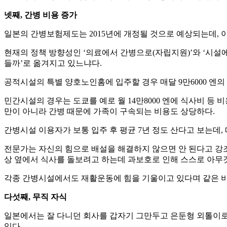
넷째, 간병 비용 증가
일본의 간병보험제도는 2015년에 개정될 것으로 예상되는데, 
현재의 정책 방향성인 ‘의료에서 간병으로(자립지원)’와 ‘시설
들까’로 옮겨지고 있느냐다.
공적시설의 특별 양호노인홈에 입주할 경우 매달 9만6000 엔
민간시설의 경우는 도쿄를 예로 월 14만8000 엔에 식사비 등 
만이 아니라 간병 때문에 가족이 구속되는 비용도 상당하다.
간병시설 이용자가 보통 입주 후 평균 7년 정도 산다고 보는데,
전문가는 자신의 힘으로 배설을 해결하지 않으면 안 된다고 강
상 옆에서 식사를 돌보려고 하는데 과보호로 인해 스스로 아무
각종 간병시설에서도 재활운동에 힘을 기울이고 있다며 같은 비
다섯째, 무직 자식
일본에서는 잘 다니던 회사를 갑자기 그만두고 은둔형 외톨이로 전락하는 히키
있다.