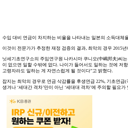
수입 대비 연금이 차지하는 비율을 나타내는 일본의 소득대체율은 일
이것이 전문가가 추정한 재정 검증의 결과, 최악의 경우 2015년에는
닛세기초연구소의 주임연구원 나카시마 쿠니오(中嶋邦夫)씨는 “
이 없으면 일할 수밖에 없다. 나이가 들어서도 일하는 것에 저항감
고령자라도 일하는 게 자연스럽게 될 것이다”고 밝혔다.
잡지는 최악의 경우로 연금 삭감률을 후생연급 22%, 기초연급
생겨나 ‘세대간 격차’만이 아닌 ‘세대대 격차’에 주의할 필요가