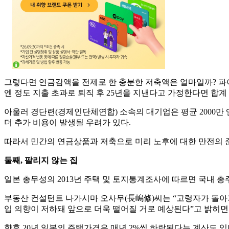
그렇다면 연금감액을 전제로 한 충분한 저축액은 얼마일까? 파이
엔 정도 지출 초과로 퇴직 후 25년을 지낸다고 가정한다면 합계 
아울러 경단련(경제인단체연합) 소속의 대기업은 평균 2000만 
더 추가 비용이 발생될 우려가 있다.
따라서 민간의 연금상품과 저축으로 미리 노후에 대한 만전의 
둘째, 팔리지 않는 집
일본 총무성의 2013년 주택 및 토지통계조사에 따르면 국내 총주
부동산 컨설턴트 나가시마 오사무(長嶋修)씨는 “고령자가 돌아가
입 의향이 저하돼 앞으로 더욱 떨어질 거로 예상된다”고 밝히면
향후 20년 일본의 주택가격은 매년 2%씩 하락된다는 계산도 