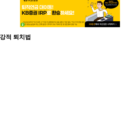
지 강적 퇴치법