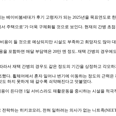
이는 베이비붐세대가 후기 고령자가 되는 2025년을 목표연도로 한
에서 주택으로’가 더욱 구체화될 것으로 보인다. 현재의 간병 초점
의 비용이 들 것으로 예상되지만 시설도 부족하고 희망자도 많아 대
비용을 포함하면 매달 부담액은 20만 엔 정도. 재택 간병의 경우에도
 따라서 재택 간병의 경우도 같은 정도의 기간을 상정하고 각오하지
조했다. 휠체어에서 혼자 일어나 변기에 이동하는 정도의 근력은
것도 하지 못하게 돼 갈수록 쇠약해진다고 덧붙였다.
용이 든다면 1일 서비스라도 재활운동을 중시하는 시설을 적극
코모리, 전혀 일하려는 의사가 없는 니트족(NEET : not in educa