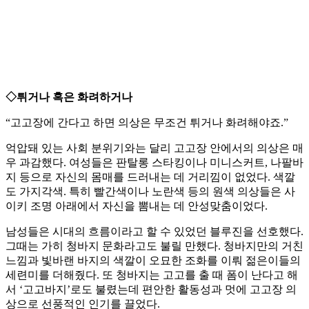
◇튀거나 혹은 화려하거나
“고고장에 간다고 하면 의상은 무조건 튀거나 화려해야죠.”
억압돼 있는 사회 분위기와는 달리 고고장 안에서의 의상은 매
우 과감했다. 여성들은 판탈롱 스타킹이나 미니스커트, 나팔바
지 등으로 자신의 몸매를 드러내는 데 거리낌이 없었다. 색깔
도 가지각색. 특히 빨간색이나 노란색 등의 원색 의상들은 사
이키 조명 아래에서 자신을 뽐내는 데 안성맞춤이었다.
남성들은 시대의 흐름이라고 할 수 있었던 블루진을 선호했다.
그때는 가히 청바지 문화라고도 불릴 만했다. 청바지만의 거친
느낌과 빛바랜 바지의 색깔이 오묘한 조화를 이뤄 젊은이들의
세련미를 더해줬다. 또 청바지는 고고를 출 때 폼이 난다고 해
서 ‘고고바지’로도 불렸는데 편안한 활동성과 멋에 고고장 의
상으로 선풍적인 인기를 끌었다.