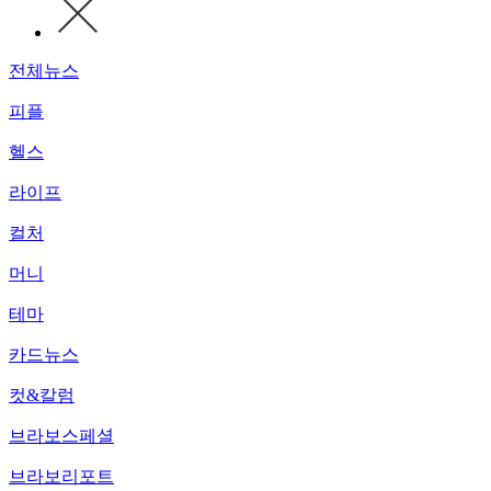
전체뉴스
피플
헬스
라이프
컬처
머니
테마
카드뉴스
컷&칼럼
브라보스페셜
브라보리포트