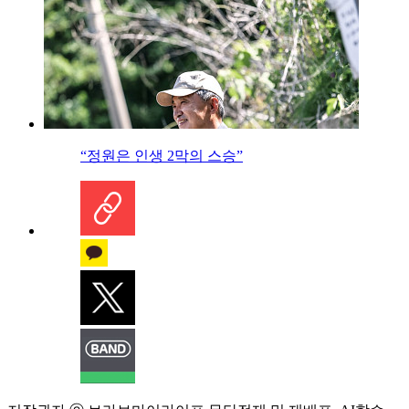
“정원은 인생 2막의 스승”