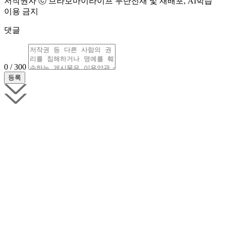
저작권자 ⓒ 브라보마이라이프 무단전재 및 재배포, AI학습
이용 금지
댓글
0 / 300