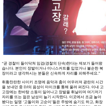
“곧 경찰이 들이닥쳐 임검(경찰의 단속)한다는 제보가 들어왔
습니다. 본인이 장발이거나 미니스커트를 입었거나 불순한 복
장이라고 생각하시는 분들은 신속하게 자리를 피해주세요.”
휘황찬란한 사이키 조명에 음악과 춤이 어우러져 광란의 시간
을 보내던 중 DJ의 음성이 마이크를 통해 울려 퍼진다. 이내 고
고장에는 한바탕 소동이 일어나고 장발을 휘날리며 여기저기
자리를 뜨는 젊은 남성이 늘기 시작한다. 이곳에서 조금 놀아
봤다는 일명 ‘고돌이와 고순이’들은 주방에 숨기도 하고, 화장