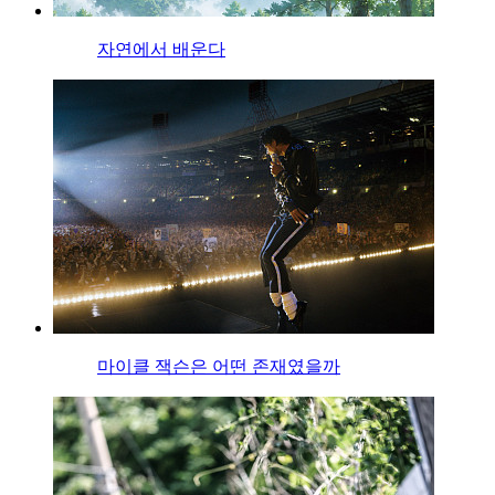
자연에서 배운다
마이클 잭슨은 어떤 존재였을까