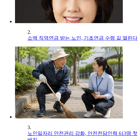
2.
소액 직역연금 받는 노인, 기초연금 수령 길 열린다
3.
노인일자리 안전관리 강화, 안전전담인력 613명 첫
배치