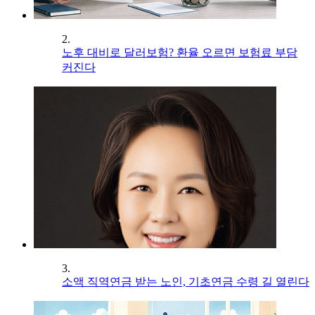
2.
노후 대비로 달러보험? 환율 오르면 보험료 부담
커진다
3.
소액 직역연금 받는 노인, 기초연금 수령 길 열린다