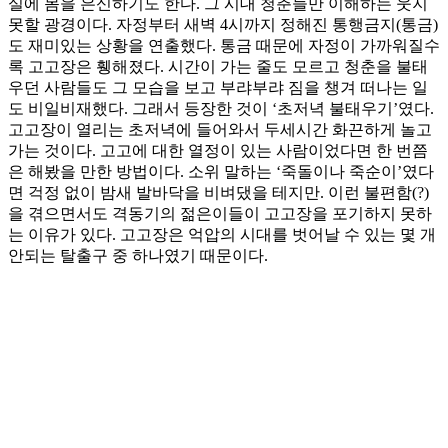
실에 몸을 은신하기도 한다. 그 시대 청춘들만 이해하는 웃지
못할 광경이다. 자정부터 새벽 4시까지 정해진 통행금지(통금)
도 재미있는 상황을 연출했다. 통금 때문에 자정이 가까워질수
록 고고장은 휑해졌다. 시간이 가는 줄도 모르고 청춘을 불태
우던 사람들도 그 모습을 보고 부랴부랴 짐을 챙겨 떠나는 일
도 비일비재했다. 그래서 등장한 것이 ‘초저녁 불태우기’였다.
고고장이 열리는 초저녁에 들어와서 두세시간 화끈하게 놀고
가는 것이다. 고고에 대한 열정이 있는 사람이었다면 한 번쯤
은 해봤을 만한 방법이다. 소위 말하는 ‘죽돌이나 죽순이’였다
면 걱정 없이 밤새 발바닥을 비벼댔을 테지만. 이런 불편함(?)
을 겪으면서도 격동기의 젊은이들이 고고장을 포기하지 못하
는 이유가 있다. 고고장은 억압의 시대를 벗어날 수 있는 몇 개
안되는 탈출구 중 하나였기 때문이다.