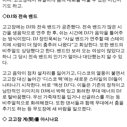
기도 하고.
◇DJ와 전속 밴드
고고장에는 DJ와 전속 밴드가 공존했다. 전속 밴드가 많은 시
간을 생음악으로 연주 한 후, 쉬는 시간에 DJ가 음악을 틀어주
는 방식이었다. DJ 장민욱씨는 “사실 밴드가 연주할 때 스테이
지에 사람이 더 많이 춤추러 나왔다”고 회상한다. 또한 밴드의
비주얼도 상당했다고 한다. 밴드만 보러 오는 여성이 많았다고
하니 그 당시 전속 밴드의 인기가 얼마나 대단했는지 알 수 있
다.
고고 음악이 점차 설자리를 잃어가고, 디스코의 열풍이 불면서
고고장 대신 늘어간 ‘디스코 텍’에는 새로운 스타일의 DJ들이
나타나기 시작한다. 바로 ‘액션 DJ’다. 이들은 기존의 정적이고
낭만적인 이미지의 DJ에서 박력 있고 화려한 무대 매너의 DJ
로 탈바꿈했다. 우선 가죽재킷을 입거나 선글라스를 끼는 등
비주얼적으로 화려해졌다. 또한 댄서들과 함께 무대에서 춤을
추기도 하는 등 무도장에 새 바람을 일으켰다.
◇ 고고장 계(契)를 아시나요