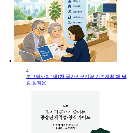
4.
초고령사회 ‘제1차 국가인구전략 기본계획’에 담
길 정책은