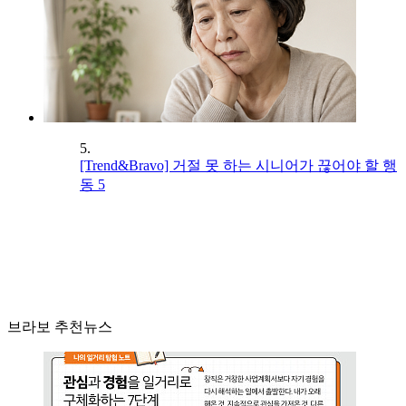
5.
[Trend&Bravo] 거절 못 하는 시니어가 끊어야 할 행
동 5
브라보 추천뉴스