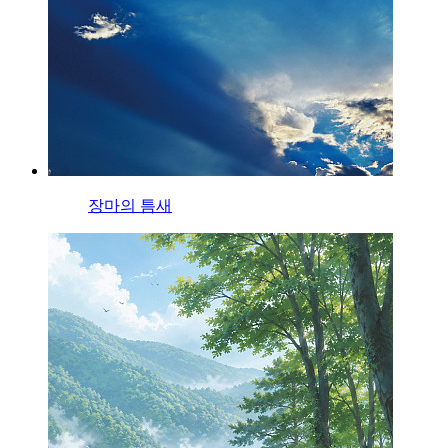
장마의 틈새