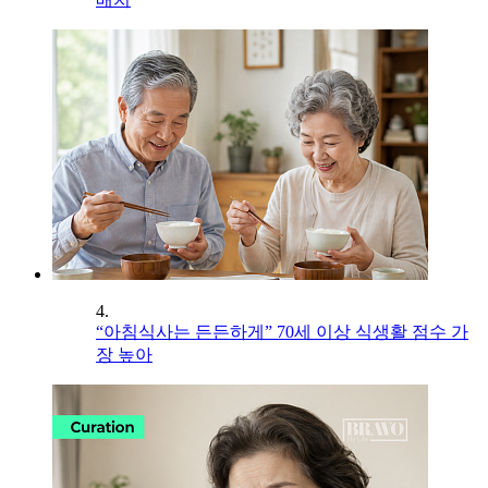
4.
“아침식사는 든든하게” 70세 이상 식생활 점수 가
장 높아