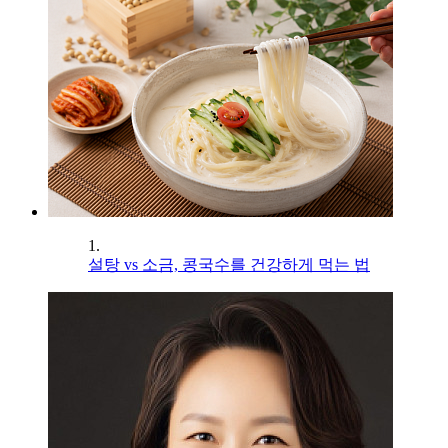
1.
설탕 vs 소금, 콩국수를 건강하게 먹는 법