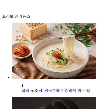
브라보 인기뉴스
1.
설탕 vs 소금, 콩국수를 건강하게 먹는 법