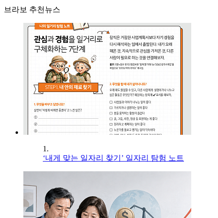
브라보 추천뉴스
1.
‘내게 맞는 일자리 찾기’ 일자리 탐험 노트