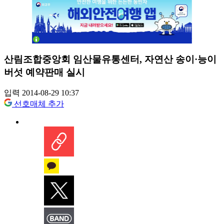
산림조합중앙회 임산물유통센터, 자연산 송이·능이
버섯 예약판매 실시
입력 2014-08-29 10:37
선호매체 추가