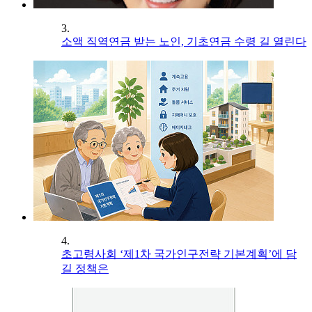
3.
소액 직역연금 받는 노인, 기초연금 수령 길 열린다
4.
초고령사회 ‘제1차 국가인구전략 기본계획’에 담
길 정책은