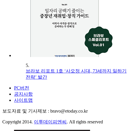
5.
브라보 리포트 1호 ‘사오정 시대, 73세까지 일하기
전략’ 발간
PC버전
공지사항
사이트맵
보도자료 및 기사제보 : bravo@etoday.co.kr
Copyright 2014.
이투데이피엔씨
. All rights reserved