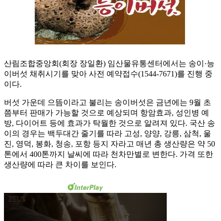
산림조합중앙회(회장 장일환) 임산물유통센터에서는 송이·능
이버섯 채취시기를 맞아 사전 예약접수(1544-7671)를 진행 중
이다.
버섯 가운데 으뜸이라고 불리는 송이버섯은 금년에는 9월 초
쯤부터 판매가 가능할 것으로 예상되며 항암효과, 성인병 예
방, 다이어트 등에 효과가 탁월한 것으로 알려져 있다. 국산 송
이의 경우는 백두대간 줄기를 따라 고성, 양양, 강릉, 삼척, 울
진, 영덕, 봉화, 청송, 포항 등지 자라고 매년 총 생산량은 약 50
톤에서 400톤까지 날씨에 따라 천차만별로 변한다. 가격 또한
생산량에 따라 큰 차이를 보인다.