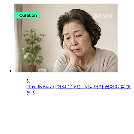
5.
[Trend&Bravo] 거절 못 하는 시니어가 끊어야 할 행
동 5