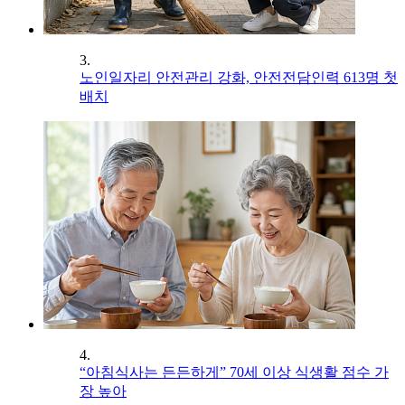
3.
노인일자리 안전관리 강화, 안전전담인력 613명 첫
배치
4.
“아침식사는 든든하게” 70세 이상 식생활 점수 가
장 높아