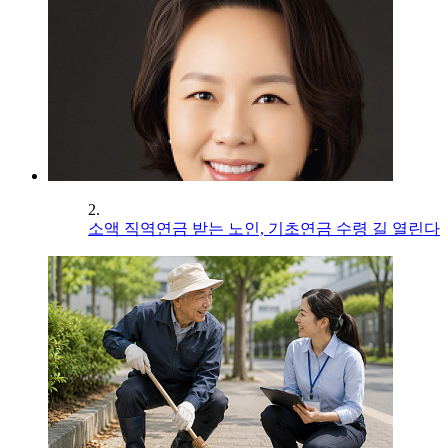
2.
소액 직역연금 받는 노인, 기초연금 수령 길 열린다