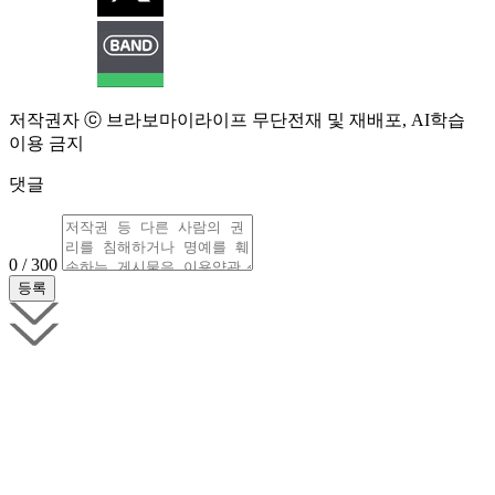
저작권자 ⓒ 브라보마이라이프 무단전재 및 재배포, AI학습
이용 금지
댓글
0 / 300