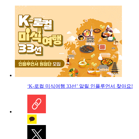
‘K-로컬 미식여행 33선’ 알릴 인플루언서 찾아요!