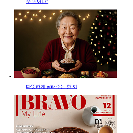
수 뛰어나"
따뜻하게 달래주는 한 끼