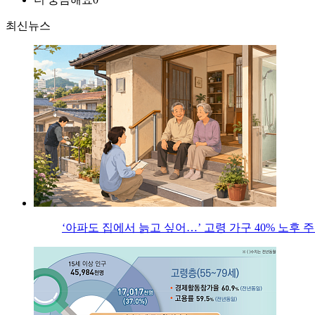
최신뉴스
‘아파도 집에서 늙고 싶어…’ 고령 가구 40% 노후