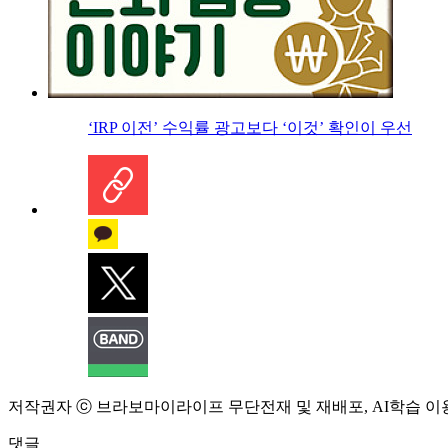
‘IRP 이전’ 수익률 광고보다 ‘이것’ 확인이 우선
저작권자 ⓒ 브라보마이라이프 무단전재 및 재배포, AI학습 이
댓글