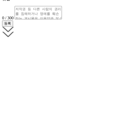
0 / 300