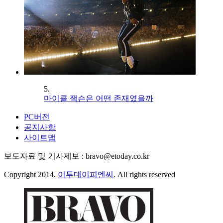
5.
마이클 잭슨은 어떤 존재였을까
PC버전
공지사항
사이트맵
보도자료 및 기사제보 : bravo@etoday.co.kr
Copyright 2014.
이투데이피엔씨
. All rights reserved