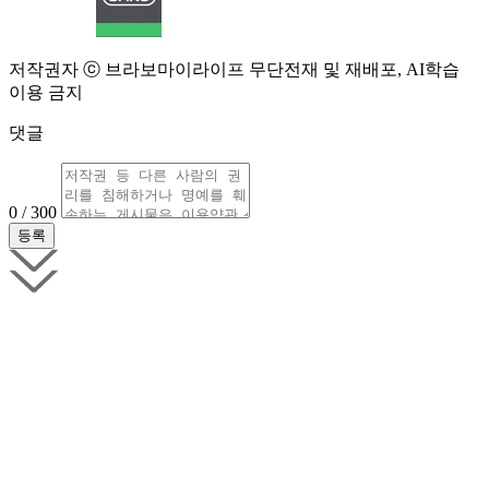
저작권자 ⓒ 브라보마이라이프 무단전재 및 재배포, AI학습
이용 금지
댓글
0 / 300