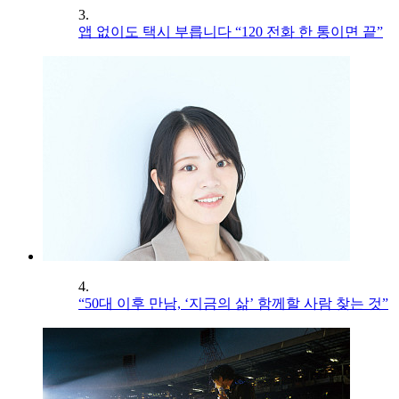
3.
앱 없이도 택시 부릅니다 “120 전화 한 통이면 끝”
4.
“50대 이후 만남, ‘지금의 삶’ 함께할 사람 찾는 것”