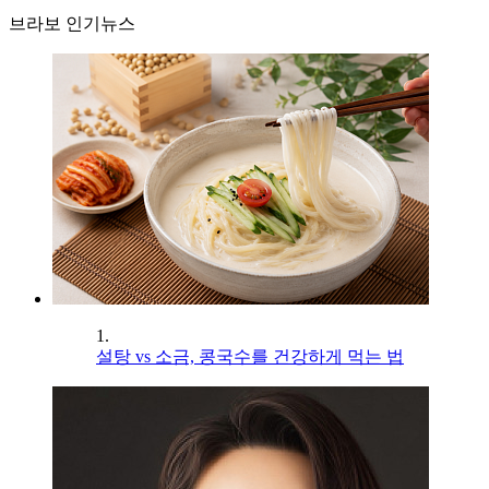
브라보 인기뉴스
1.
설탕 vs 소금, 콩국수를 건강하게 먹는 법