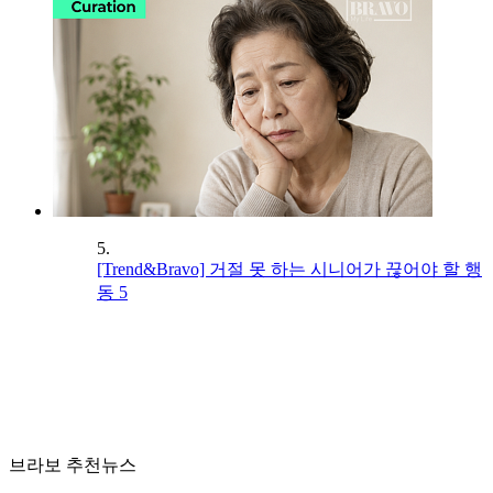
5.
[Trend&Bravo] 거절 못 하는 시니어가 끊어야 할 행
동 5
브라보 추천뉴스