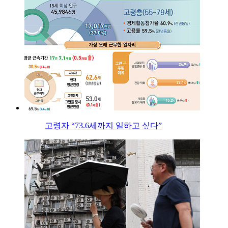
고령자 “73.6세까지 일하고 싶다”