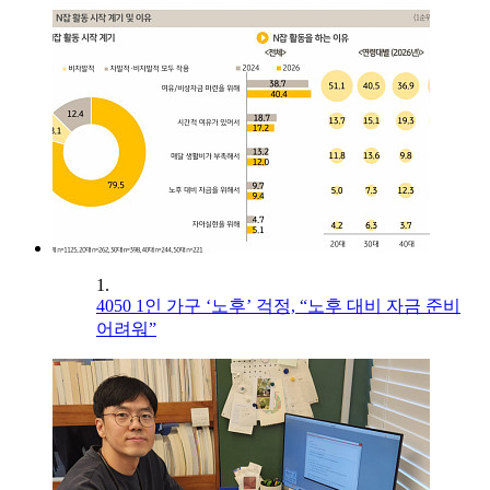
1.
4050 1인 가구 ‘노후’ 걱정, “노후 대비 자금 준비
어려워”