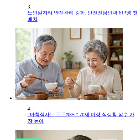
3.
노인일자리 안전관리 강화, 안전전담인력 613명 첫
배치
4.
“아침식사는 든든하게” 70세 이상 식생활 점수 가
장 높아