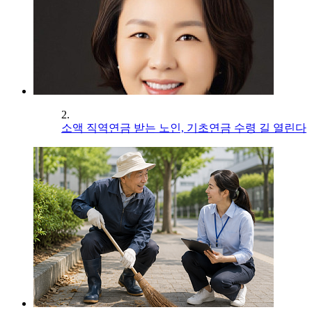
2.
소액 직역연금 받는 노인, 기초연금 수령 길 열린다