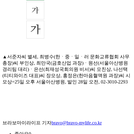
▲서준자씨 별세, 최병수(한ㆍ중ㆍ일ㆍ러 문화교류협회 사무
총장)씨 부인상, 최만국(금호산업 과장)ㆍ원선(서울아산병원
경리팀 대리)ㆍ은선(최재성국회의원 비서)씨 모친상, 나선택
(티티와이즈 대표)씨 장모상, 홍정은(한마음혈액원 과장)씨 시
모상=25일 오후 서울아산병원, 발인 28일 오전, 02-3010-2293
브라보마이라이프 기자
bravo@bravo-mylife.co.kr
좋아요
0